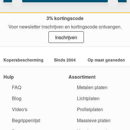
3% kortingscode
Voor newsletter inschrijven en kortingscode ontvangen.
Inschrijven
Kopersbescherming
Sinds 2004
Op maat gesneden
Hulp
Assortiment
FAQ
Metalen platen
Blog
Lichtplaten
Video's
Profielplaten
Begrippenlijst
Massieve platen