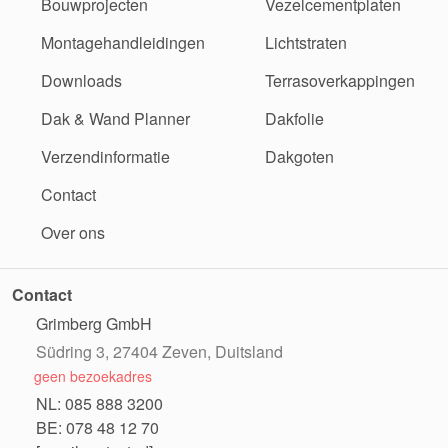
Bouwprojecten
Vezelcementplaten
Montagehandleidingen
Lichtstraten
Downloads
Terrasoverkappingen
Dak & Wand Planner
Dakfolie
Verzendinformatie
Dakgoten
Contact
Over ons
Contact
Grimberg GmbH
Südring 3, 27404 Zeven, Duitsland
geen bezoekadres
NL: 085 888 3200
BE: 078 48 12 70