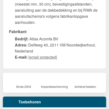
(meestal min. 30 cm), bevestigingsafstanden,
aansluiting aan de dakbedekking en bij RWA de
aansluitschema's volgens fabrikantopgave
aanhouden.
Fabrikant
Bedrijf:
Atlas Acomfa BV
Adres:
Delfweg 40, 2211 VM Noordwijkerhout,
Nederland
E-mail:
[email protected]
Sinds 2004
Kopersbescherming
Achteraf betalen
Toebehoren