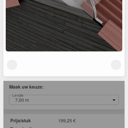
Maak uw keuze:
Lengte
7,00 m
Prijs/stuk
199,25
€