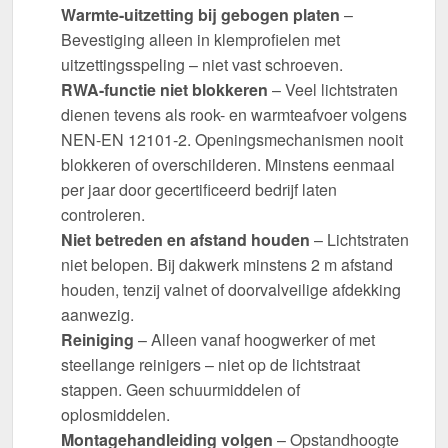
Warmte-uitzetting bij gebogen platen
–
Bevestiging alleen in klemprofielen met
uitzettingsspeling – niet vast schroeven.
RWA-functie niet blokkeren
– Veel lichtstraten
dienen tevens als rook- en warmteafvoer volgens
NEN-EN 12101-2. Openingsmechanismen nooit
blokkeren of overschilderen. Minstens eenmaal
per jaar door gecertificeerd bedrijf laten
controleren.
Niet betreden en afstand houden
– Lichtstraten
niet belopen. Bij dakwerk minstens 2 m afstand
houden, tenzij valnet of doorvalveilige afdekking
aanwezig.
Reiniging
– Alleen vanaf hoogwerker of met
steellange reinigers – niet op de lichtstraat
stappen. Geen schuurmiddelen of
oplosmiddelen.
Montagehandleiding volgen
– Opstandhoogte