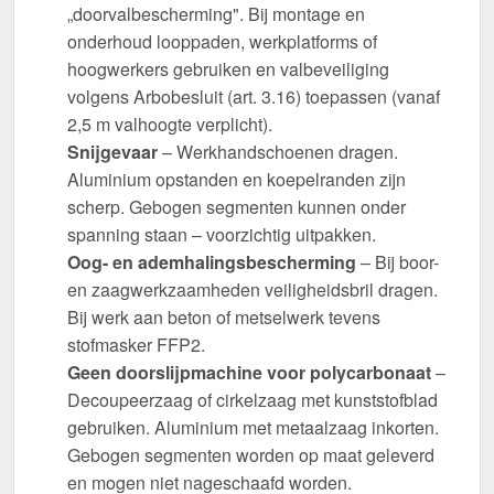
„doorvalbescherming". Bij montage en
onderhoud looppaden, werkplatforms of
hoogwerkers gebruiken en valbeveiliging
volgens Arbobesluit (art. 3.16) toepassen (vanaf
2,5 m valhoogte verplicht).
Snijgevaar
– Werkhandschoenen dragen.
Aluminium opstanden en koepelranden zijn
scherp. Gebogen segmenten kunnen onder
spanning staan – voorzichtig uitpakken.
Oog- en ademhalingsbescherming
– Bij boor-
en zaagwerkzaamheden veiligheidsbril dragen.
Bij werk aan beton of metselwerk tevens
stofmasker FFP2.
Geen doorslijpmachine voor polycarbonaat
–
Decoupeerzaag of cirkelzaag met kunststofblad
gebruiken. Aluminium met metaalzaag inkorten.
Gebogen segmenten worden op maat geleverd
en mogen niet nageschaafd worden.