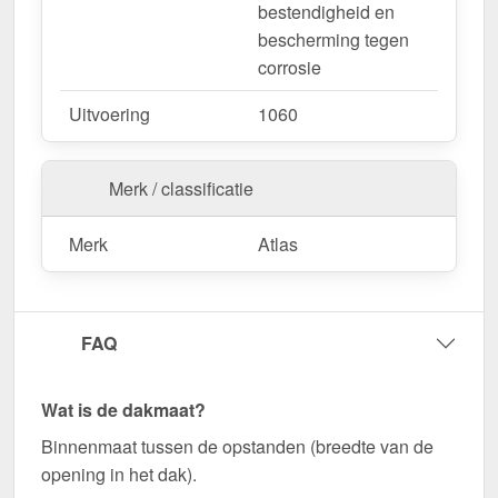
bestendigheid en
Wegens maatwerk / customisatie van herroepingsrecht uitgezonderd
bescherming tegen
corrosie
Uitvoering
1060
Merk / classificatie
Merk
Atlas
FAQ
Wat is de dakmaat?
Binnenmaat tussen de opstanden (breedte van de
opening in het dak).