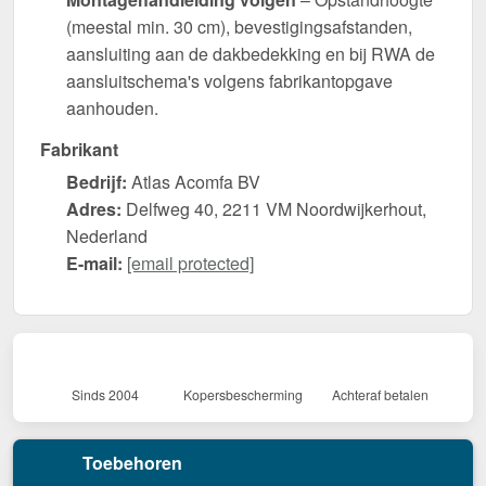
(meestal min. 30 cm), bevestigingsafstanden,
aansluiting aan de dakbedekking en bij RWA de
aansluitschema's volgens fabrikantopgave
aanhouden.
Fabrikant
Bedrijf:
Atlas Acomfa BV
Adres:
Delfweg 40, 2211 VM Noordwijkerhout,
Nederland
E-mail:
[email protected]
Sinds 2004
Kopersbescherming
Achteraf betalen
Toebehoren