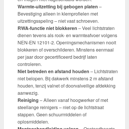
Warmte-uitzetting bij gebogen platen
–
Bevestiging alleen in klemprofielen met
uitzettingsspeling – niet vast schroeven.
RWA-functie niet blokkeren
– Veel lichtstraten
dienen tevens als rook- en warmteafvoer volgens
NEN-EN 12101-2. Openingsmechanismen nooit
blokkeren of overschilderen. Minstens eenmaal
per jaar door gecertificeerd bedrijf laten
controleren.
Niet betreden en afstand houden
– Lichtstraten
niet belopen. Bij dakwerk minstens 2 m afstand
houden, tenzij valnet of doorvalveilige afdekking
aanwezig.
Reiniging
– Alleen vanaf hoogwerker of met
steellange reinigers – niet op de lichtstraat
stappen. Geen schuurmiddelen of
oplosmiddelen.
Montagehandleiding volgen
– Opstandhoogte