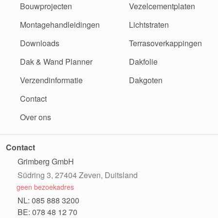
Bouwprojecten
Vezelcementplaten
Montagehandleidingen
Lichtstraten
Downloads
Terrasoverkappingen
Dak & Wand Planner
Dakfolie
Verzendinformatie
Dakgoten
Contact
Over ons
Contact
Grimberg GmbH
Südring 3, 27404 Zeven, Duitsland
geen bezoekadres
NL: 085 888 3200
BE: 078 48 12 70