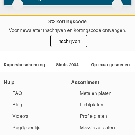
3% kortingscode
Voor newsletter inschrijven en kortingscode ontvangen.
Inschrijven
Kopersbescherming
Sinds 2004
Op maat gesneden
Hulp
Assortiment
FAQ
Metalen platen
Blog
Lichtplaten
Video's
Profielplaten
Begrippenlijst
Massieve platen