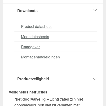
Downloads
Product datasheet
Meer datasheets
Raadgever
Montagehandleidingen
Productveiligheid
Veiligheidsinstructies
Niet doorvalveilig
– Lichtstraten zijn niet
doorvalveilig, ook niet bij varianten met