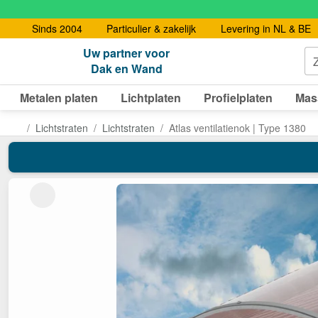
Sinds 2004
Particulier & zakelijk
Levering in NL & BE
Uw partner voor
Dak en Wand
Metalen platen
Lichtplaten
Profielplaten
Mas
Lichtstraten
Lichtstraten
Atlas ventilatienok | Type 1380