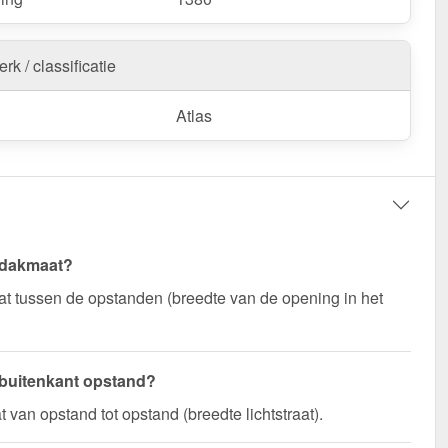
rk / classificatie
Atlas
 dakmaat?
t tussen de opstanden (breedte van de opening in het
 buitenkant opstand?
 van opstand tot opstand (breedte lichtstraat).