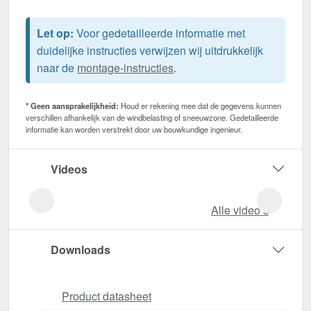
Let op:
Voor gedetailleerde informatie met
duidelijke instructies verwijzen wij uitdrukkelijk
naar de
montage-instructies
.
* Geen aansprakelijkheid:
Houd er rekening mee dat de gegevens kunnen
verschillen afhankelijk van de windbelasting of sneeuwzone. Gedetailleerde
informatie kan worden verstrekt door uw bouwkundige ingenieur.
Videos
Alle video‘s
Downloads
Product datasheet