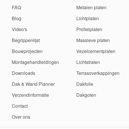
FAQ
Metalen platen
Blog
Lichtplaten
Video's
Profielplaten
Begrippenlijst
Massieve platen
Bouwprojecten
Vezelcementplaten
Montagehandleidingen
Lichtstraten
Downloads
Terrasoverkappingen
Dak & Wand Planner
Dakfolie
Verzendinformatie
Dakgoten
Contact
Over ons