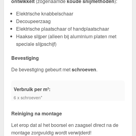
ontwikkelt
(zogenaamde
koude snijmethoden
):
Elektrische knabbelschaar
Decoupeerzaag
Elektrische plaatschaar of handplaatschaar
Haakse slijper (alleen bij aluminium platen met
speciale slijpschijf)
Bevestiging
De bevestiging gebeurt met
schroeven
.
Verbruik per m²:
6 x schroeven*
Reiniging na montage
Let erop dat al het boorsel en zaagsel direct na de
montage zorgvuldig wordt verwijderd!