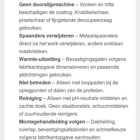
Geen doorslijpmachine
– Vonken en hitte
beschadigen de coating. Knabbelschaar,
plaatschaar of fijngetande decoupeerzaag
gebruiken.
Spaanders verwijderen
– Metaalspaanders
direct na het werk verwijderen, anders ontstaan
roestvlekken.
Warmte-uitzetting
– Bevestigingsgaten volgens
fabrikantopgave dimensioneren en passende
afdichtringen gebruiken.
Niet betreden
– Alleen met looppaden bij de
oplegpunten of dalen van de profielen.
Reiniging
– Alleen met pH-neutrale middelen en
zachte doek. Geen staalborstels, schuurmiddelen
of zuurhoudende reinigers.
Montagehandleiding volgen
– Dakhelling,
overlap, bevestigingsafstanden en schroefkeuze
volgens fabrikantopgave aanhouden.