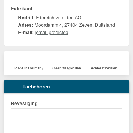
Fabrikant
Bedrijf:
Friedrich von Lien AG
Adres:
Moordamm 4, 27404 Zeven, Duitsland
E-mail:
[email protected]
Made in Germany
Geen zaagkosten
Achteraf betalen
Toebehoren
Bevestiging