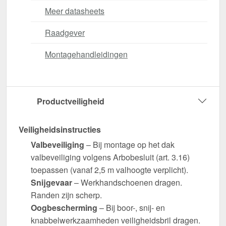
Meer datasheets
Raadgever
Montagehandleidingen
Productveiligheid
Veiligheidsinstructies
Valbeveiliging
– Bij montage op het dak
valbeveiliging volgens Arbobesluit (art. 3.16)
toepassen (vanaf 2,5 m valhoogte verplicht).
Snijgevaar
– Werkhandschoenen dragen.
Randen zijn scherp.
Oogbescherming
– Bij boor-, snij- en
knabbelwerkzaamheden veiligheidsbril dragen.