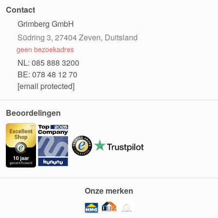
Contact
Grimberg GmbH
Südring 3, 27404 Zeven, Duitsland
geen bezoekadres
NL: 085 888 3200
BE: 078 48 12 70
[email protected]
Beoordelingen
Onze merken