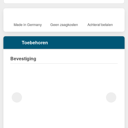
Made in Germany
Geen zaagkosten
Achteraf betalen
Toebehoren
Bevestiging