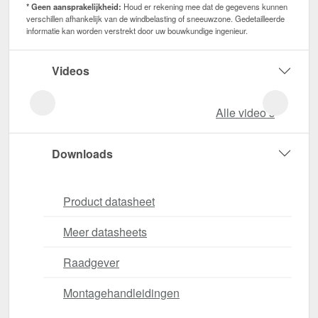
* Geen aansprakelijkheid:
Houd er rekening mee dat de gegevens kunnen
verschillen afhankelijk van de windbelasting of sneeuwzone. Gedetailleerde
informatie kan worden verstrekt door uw bouwkundige ingenieur.
Videos
Alle video‘s
Downloads
Product datasheet
Meer datasheets
Raadgever
Montagehandleidingen