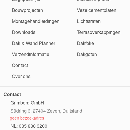
Bouwprojecten
Vezelcementplaten
Montagehandleidingen
Lichtstraten
Downloads
Terrasoverkappingen
Dak & Wand Planner
Dakfolie
Verzendinformatie
Dakgoten
Contact
Over ons
Contact
Grimberg GmbH
Südring 3, 27404 Zeven, Duitsland
geen bezoekadres
NL: 085 888 3200