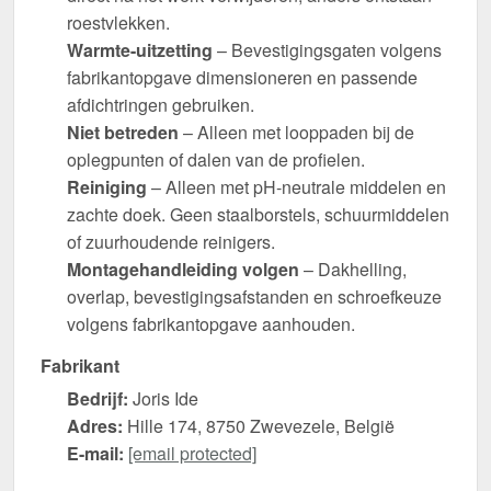
roestvlekken.
Warmte-uitzetting
– Bevestigingsgaten volgens
fabrikantopgave dimensioneren en passende
afdichtringen gebruiken.
Niet betreden
– Alleen met looppaden bij de
oplegpunten of dalen van de profielen.
Reiniging
– Alleen met pH-neutrale middelen en
zachte doek. Geen staalborstels, schuurmiddelen
of zuurhoudende reinigers.
Montagehandleiding volgen
– Dakhelling,
overlap, bevestigingsafstanden en schroefkeuze
volgens fabrikantopgave aanhouden.
Fabrikant
Bedrijf:
Joris Ide
Adres:
Hille 174, 8750 Zwevezele, België
E-mail:
[email protected]