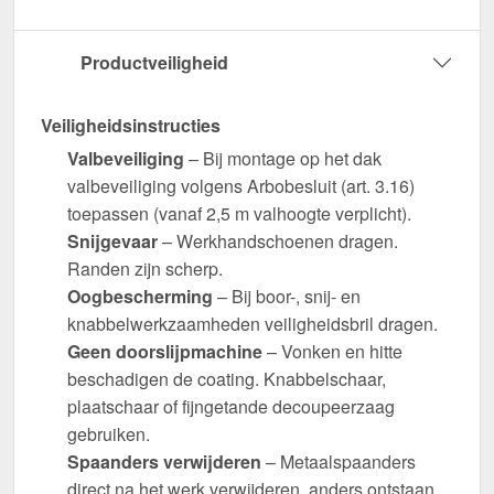
Productveiligheid
Veiligheidsinstructies
Valbeveiliging
– Bij montage op het dak
valbeveiliging volgens Arbobesluit (art. 3.16)
toepassen (vanaf 2,5 m valhoogte verplicht).
Snijgevaar
– Werkhandschoenen dragen.
Randen zijn scherp.
Oogbescherming
– Bij boor-, snij- en
knabbelwerkzaamheden veiligheidsbril dragen.
Geen doorslijpmachine
– Vonken en hitte
beschadigen de coating. Knabbelschaar,
plaatschaar of fijngetande decoupeerzaag
gebruiken.
Spaanders verwijderen
– Metaalspaanders
direct na het werk verwijderen, anders ontstaan