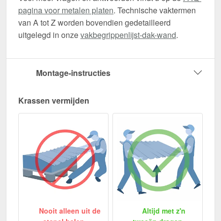
pagina voor metalen platen
. Technische vaktermen
van A tot Z worden bovendien gedetailleerd
uitgelegd in onze
vakbegrippenlijst-dak-wand
.
Montage-instructies
Krassen vermijden
Nooit alleen uit de
Altijd met z'n