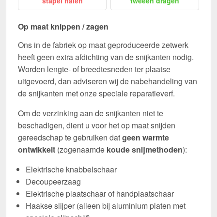
stapel halen
tweeën dragen
Op maat knippen / zagen
Ons in de fabriek op maat geproduceerde zetwerk
heeft geen extra afdichting van de snijkanten nodig.
Worden lengte- of breedtesneden ter plaatse
uitgevoerd, dan adviseren wij de nabehandeling van
de snijkanten met onze speciale reparatieverf.
Om de verzinking aan de snijkanten niet te
beschadigen, dient u voor het op maat snijden
gereedschap te gebruiken dat
geen warmte
ontwikkelt
(zogenaamde
koude snijmethoden
):
Elektrische knabbelschaar
Decoupeerzaag
Elektrische plaatschaar of handplaatschaar
Haakse slijper (alleen bij aluminium platen met