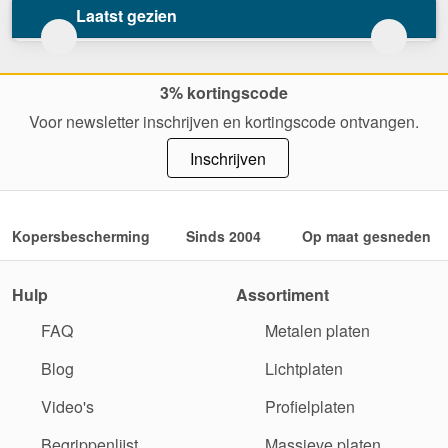
Laatst gezien
3% kortingscode
Voor newsletter inschrijven en kortingscode ontvangen.
Inschrijven
Kopersbescherming
Sinds 2004
Op maat gesneden
Hulp
Assortiment
FAQ
Metalen platen
Blog
Lichtplaten
Video's
Profielplaten
Begrippenlijst
Massieve platen