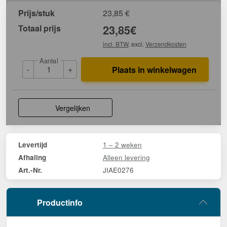
Prijs/stuk
23,85
€
Totaal prijs
23,85
€
incl. BTW
, excl.
Verzendkosten
Aantal
-
+
Plaats in winkelwagen
Vergelijken
1 – 2 weken
Levertijd
Alleen levering
Afhaling
JIAE0276
Art.-Nr.
Productinfo