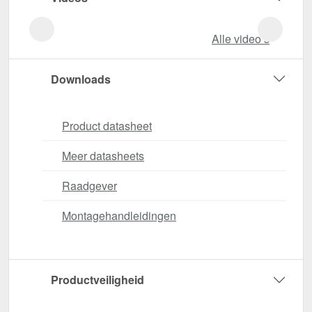
Alle video‘s
Downloads
Product datasheet
Meer datasheets
Raadgever
Montagehandleidingen
Productveiligheid