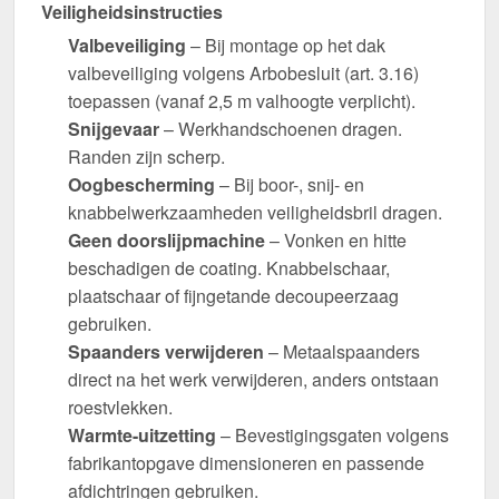
Veiligheidsinstructies
Valbeveiliging
– Bij montage op het dak
valbeveiliging volgens Arbobesluit (art. 3.16)
toepassen (vanaf 2,5 m valhoogte verplicht).
Snijgevaar
– Werkhandschoenen dragen.
Randen zijn scherp.
Oogbescherming
– Bij boor-, snij- en
knabbelwerkzaamheden veiligheidsbril dragen.
Geen doorslijpmachine
– Vonken en hitte
beschadigen de coating. Knabbelschaar,
plaatschaar of fijngetande decoupeerzaag
gebruiken.
Spaanders verwijderen
– Metaalspaanders
direct na het werk verwijderen, anders ontstaan
roestvlekken.
Warmte-uitzetting
– Bevestigingsgaten volgens
fabrikantopgave dimensioneren en passende
afdichtringen gebruiken.