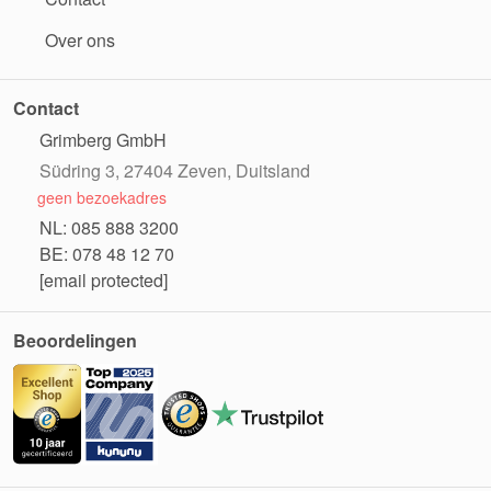
Over ons
Contact
Grimberg GmbH
Südring 3, 27404 Zeven, Duitsland
geen bezoekadres
NL: 085 888 3200
BE: 078 48 12 70
[email protected]
Beoordelingen