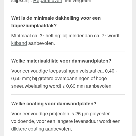
slijpschijf.
Reparatieverf
niet vergeten.
Wat is de minimale dakhelling voor een
trapeziumplaatdak?
Minimaal ca. 3° helling; bij minder dan ca. 7° wordt
kitband
aanbevolen.
Welke materiaaldikte voor damwandplaten?
Voor eenvoudige toepassingen volstaat ca. 0,40 -
0,50 mm; bij grotere overspanningen of hoge
sneeuwbelasting wordt ≥ 0,63 mm aanbevolen.
Welke coating voor damwandplaten?
Voor eenvoudige projecten is 25 µm polyester
voldoende, voor een langere levensduur wordt een
dikkere coating
aanbevolen.