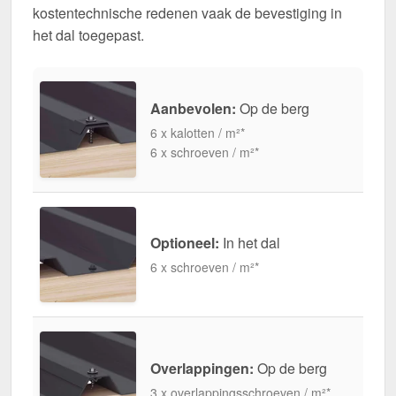
kostentechnische redenen vaak de bevestiging in
het dal toegepast.
Aanbevolen:
Op de berg
6 x kalotten / m²*
6 x schroeven / m²*
Optioneel:
In het dal
6 x schroeven / m²*
Overlappingen:
Op de berg
3 x overlappingsschroeven / m²*