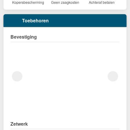
Kopersbescherming
Geen zaagkosten
Achteraf betalen
Toebehoren
Bevestiging
Zetwerk