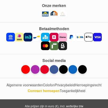
Onze merken
Betaalmethoden
Social media
Algemene voorwaarden
Colofon
Privacybeleid
Herroepingsrecht
Contract herroepen
Toegankelijkheid
Alle prijzen zijn in euro (€), incl. wettelijke btw