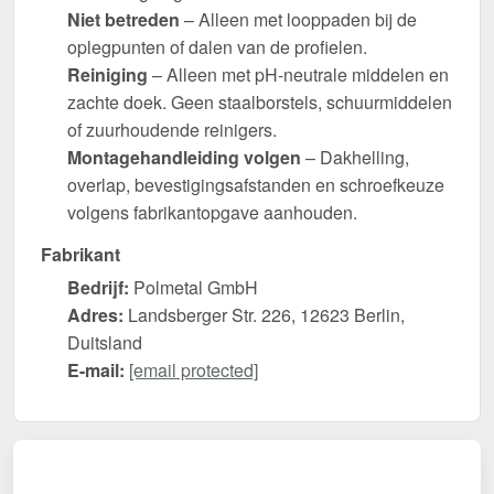
Niet betreden
– Alleen met looppaden bij de
oplegpunten of dalen van de profielen.
Reiniging
– Alleen met pH-neutrale middelen en
zachte doek. Geen staalborstels, schuurmiddelen
of zuurhoudende reinigers.
Montagehandleiding volgen
– Dakhelling,
overlap, bevestigingsafstanden en schroefkeuze
volgens fabrikantopgave aanhouden.
Fabrikant
Bedrijf:
Polmetal GmbH
Adres:
Landsberger Str. 226, 12623 Berlin,
Duitsland
E-mail:
[email protected]