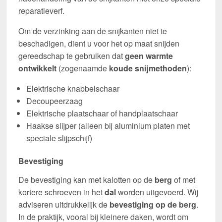
reparatieverf.
Om de verzinking aan de snijkanten niet te
beschadigen, dient u voor het op maat snijden
gereedschap te gebruiken dat
geen warmte
ontwikkelt
(zogenaamde
koude snijmethoden
):
Elektrische knabbelschaar
Decoupeerzaag
Elektrische plaatschaar of handplaatschaar
Haakse slijper (alleen bij aluminium platen met
speciale slijpschijf)
Bevestiging
De bevestiging kan met kalotten op de
berg
of met
kortere schroeven in het
dal
worden uitgevoerd. Wij
adviseren uitdrukkelijk de
bevestiging op de berg
.
In de praktijk, vooral bij kleinere daken, wordt om