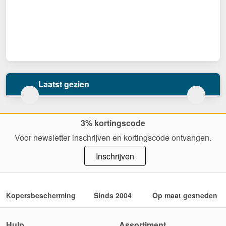
Laatst gezien
3% kortingscode
Voor newsletter inschrijven en kortingscode ontvangen.
Inschrijven
Kopersbescherming
Sinds 2004
Op maat gesneden
Hulp
Assortiment