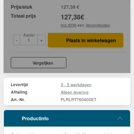
Prijs/stuk
127,38
€
Totaal prijs
127,38
€
incl. BTW
, excl.
Verzendkosten
Aantal
-
+
Plaats in winkelwagen
Vergelijken
3 - 5 werkdagen
Levertijd
Alleen levering
Afhaling
PLRLRT76040SET
Art.-Nr.
Productinfo