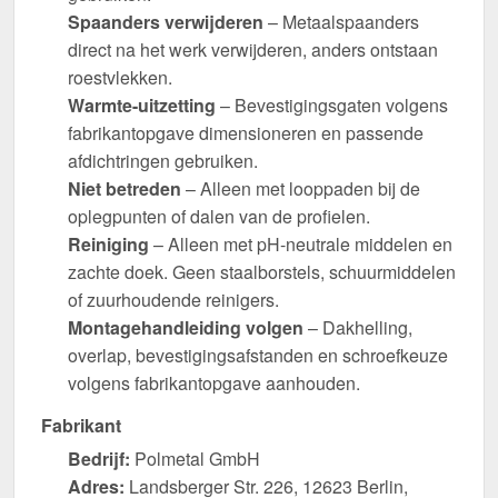
Spaanders verwijderen
– Metaalspaanders
direct na het werk verwijderen, anders ontstaan
roestvlekken.
Warmte-uitzetting
– Bevestigingsgaten volgens
fabrikantopgave dimensioneren en passende
afdichtringen gebruiken.
Niet betreden
– Alleen met looppaden bij de
oplegpunten of dalen van de profielen.
Reiniging
– Alleen met pH-neutrale middelen en
zachte doek. Geen staalborstels, schuurmiddelen
of zuurhoudende reinigers.
Montagehandleiding volgen
– Dakhelling,
overlap, bevestigingsafstanden en schroefkeuze
volgens fabrikantopgave aanhouden.
Fabrikant
Bedrijf:
Polmetal GmbH
Adres:
Landsberger Str. 226, 12623 Berlin,