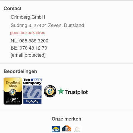
Contact
Grimberg GmbH
Südring 3, 27404 Zeven, Duitsland
geen bezoekadres
NL: 085 888 3200
BE: 078 48 12 70
[email protected]
Beoordelingen
Onze merken