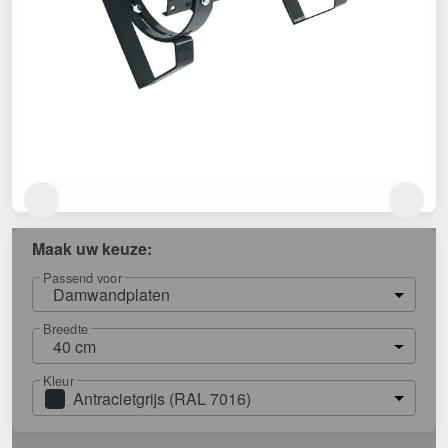
Maak uw keuze:
Passend voor
Damwandplaten
Breedte
40 cm
Kleur
Antracietgrijs (RAL 7016)