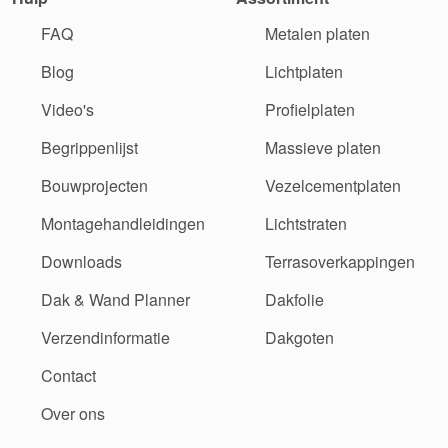
FAQ
Metalen platen
Blog
Lichtplaten
Video's
Profielplaten
Begrippenlijst
Massieve platen
Bouwprojecten
Vezelcementplaten
Montagehandleidingen
Lichtstraten
Downloads
Terrasoverkappingen
Dak & Wand Planner
Dakfolie
Verzendinformatie
Dakgoten
Contact
Over ons