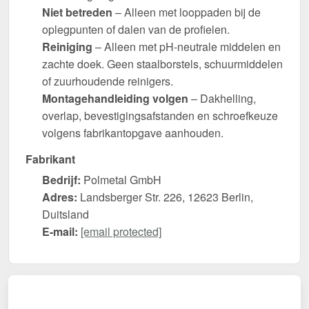
Niet betreden
– Alleen met looppaden bij de
oplegpunten of dalen van de profielen.
Reiniging
– Alleen met pH-neutrale middelen en
zachte doek. Geen staalborstels, schuurmiddelen
of zuurhoudende reinigers.
Montagehandleiding volgen
– Dakhelling,
overlap, bevestigingsafstanden en schroefkeuze
volgens fabrikantopgave aanhouden.
Fabrikant
Bedrijf:
Polmetal GmbH
Adres:
Landsberger Str. 226, 12623 Berlin,
Duitsland
E-mail:
[email protected]