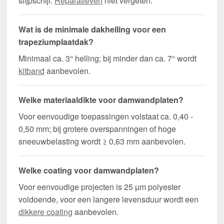
slijpschijf.
Reparatieverf
niet vergeten.
Wat is de minimale dakhelling voor een
trapeziumplaatdak?
Minimaal ca. 3° helling; bij minder dan ca. 7° wordt
kitband
aanbevolen.
Welke materiaaldikte voor damwandplaten?
Voor eenvoudige toepassingen volstaat ca. 0,40 -
0,50 mm; bij grotere overspanningen of hoge
sneeuwbelasting wordt ≥ 0,63 mm aanbevolen.
Welke coating voor damwandplaten?
Voor eenvoudige projecten is 25 µm polyester
voldoende, voor een langere levensduur wordt een
dikkere coating
aanbevolen.