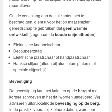
reparatieverf.
Om de verzinking aan de snijkanten niet te
beschadigen, dient u voor het op maat snijden
gereedschap te gebruiken dat
geen warmte
ontwikkelt
(zogenaamde
koude snijmethoden
):
Elektrische knabbelschaar
Decoupeerzaag
Elektrische plaatschaar of handplaatschaar
Haakse slijper (alleen bij aluminium platen met
speciale slijpschijf)
Bevestiging
De bevestiging kan met kalotten op de
berg
of met
kortere schroeven in het
dal
worden uitgevoerd. Wij
adviseren uitdrukkelijk de
bevestiging op de berg
.
In de praktijk, vooral bij kleinere daken, wordt om