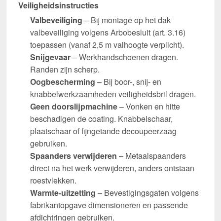
Veiligheidsinstructies
Valbeveiliging
– Bij montage op het dak
valbeveiliging volgens Arbobesluit (art. 3.16)
toepassen (vanaf 2,5 m valhoogte verplicht).
Snijgevaar
– Werkhandschoenen dragen.
Randen zijn scherp.
Oogbescherming
– Bij boor-, snij- en
knabbelwerkzaamheden veiligheidsbril dragen.
Geen doorslijpmachine
– Vonken en hitte
beschadigen de coating. Knabbelschaar,
plaatschaar of fijngetande decoupeerzaag
gebruiken.
Spaanders verwijderen
– Metaalspaanders
direct na het werk verwijderen, anders ontstaan
roestvlekken.
Warmte-uitzetting
– Bevestigingsgaten volgens
fabrikantopgave dimensioneren en passende
afdichtringen gebruiken.