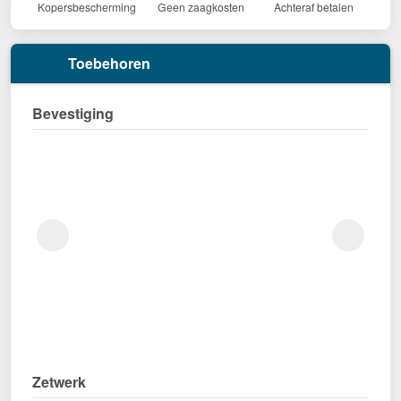
Kopersbescherming
Geen zaagkosten
Achteraf betalen
Toebehoren
Bevestiging
Zetwerk