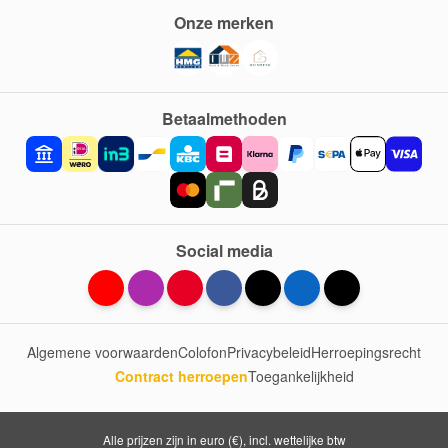
Onze merken
Betaalmethoden
Social media
Algemene voorwaarden
Colofon
Privacybeleid
Herroepingsrecht
Contract herroepen
Toegankelijkheid
Alle prijzen zijn in euro (€), incl. wettelijke btw