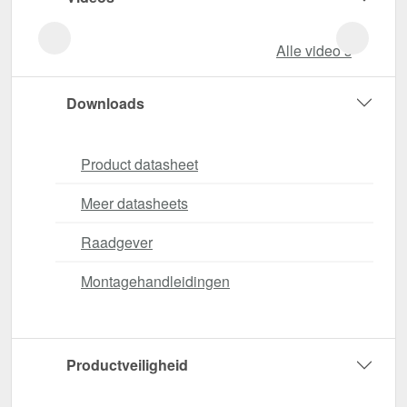
Alle video‘s
Downloads
Product datasheet
Meer datasheets
Raadgever
Montagehandleidingen
Productveiligheid