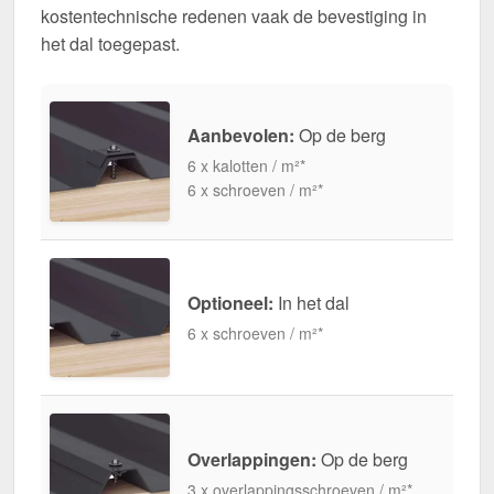
kostentechnische redenen vaak de bevestiging in
het dal toegepast.
Aanbevolen:
Op de berg
6 x kalotten / m²*
6 x schroeven / m²*
Optioneel:
In het dal
6 x schroeven / m²*
Overlappingen:
Op de berg
3 x overlappingsschroeven / m²*