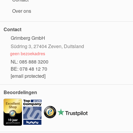
Over ons
Contact
Grimberg GmbH
Südring 3, 27404 Zeven, Duitsland
geen bezoekadres
NL: 085 888 3200
BE: 078 48 12 70
[email protected]
Beoordelingen