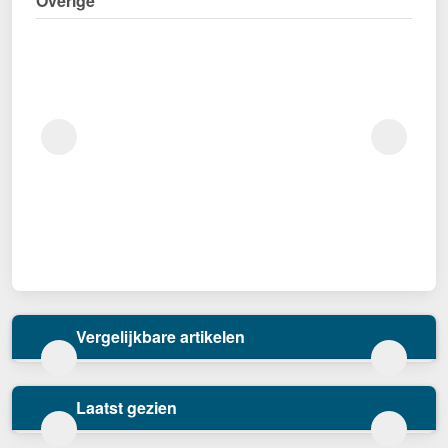
Overige
Vergelijkbare artikelen
Laatst gezien