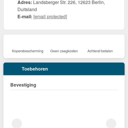
Adres:
Landsberger Str. 226, 12623 Berlin,
Duitsland
E-mail:
[email protected]
Kopersbescherming
Geen zaagkosten
Achteraf betalen
Toebehoren
Bevestiging