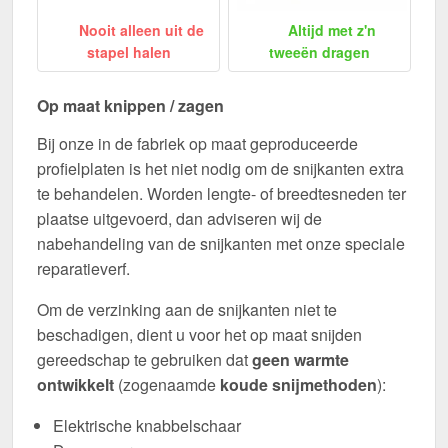
Nooit alleen uit de
Altijd met z'n
stapel halen
tweeën dragen
Op maat knippen / zagen
Bij onze in de fabriek op maat geproduceerde
profielplaten is het niet nodig om de snijkanten extra
te behandelen. Worden lengte- of breedtesneden ter
plaatse uitgevoerd, dan adviseren wij de
nabehandeling van de snijkanten met onze speciale
reparatieverf.
Om de verzinking aan de snijkanten niet te
beschadigen, dient u voor het op maat snijden
gereedschap te gebruiken dat
geen warmte
ontwikkelt
(zogenaamde
koude snijmethoden
):
Elektrische knabbelschaar