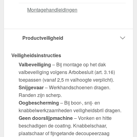
Montagehandleidingen
Productveiligheid
Veiligheidsinstructies
Valbeveiliging
– Bij montage op het dak
valbeveiliging volgens Arbobesluit (art. 3.16)
toepassen (vanaf 2,5 m valhoogte verplicht).
Snijgevaar
– Werkhandschoenen dragen.
Randen zijn scherp.
Oogbescherming
– Bij boor-, snij- en
knabbelwerkzaamheden veiligheidsbril dragen.
Geen doorslijpmachine
– Vonken en hitte
beschadigen de coating. Knabbelschaar,
plaatschaar of fijngetande decoupeerzaag