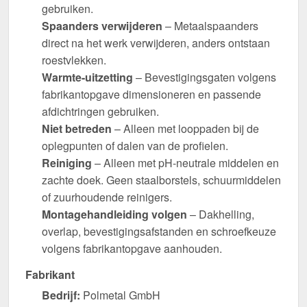
gebruiken.
Spaanders verwijderen
– Metaalspaanders
direct na het werk verwijderen, anders ontstaan
roestvlekken.
Warmte-uitzetting
– Bevestigingsgaten volgens
fabrikantopgave dimensioneren en passende
afdichtringen gebruiken.
Niet betreden
– Alleen met looppaden bij de
oplegpunten of dalen van de profielen.
Reiniging
– Alleen met pH-neutrale middelen en
zachte doek. Geen staalborstels, schuurmiddelen
of zuurhoudende reinigers.
Montagehandleiding volgen
– Dakhelling,
overlap, bevestigingsafstanden en schroefkeuze
volgens fabrikantopgave aanhouden.
Fabrikant
Bedrijf:
Polmetal GmbH