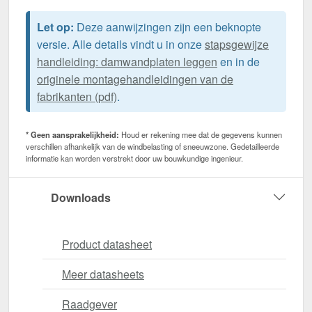
Let op:
Deze aanwijzingen zijn een beknopte
versie. Alle details vindt u in onze
stapsgewijze
handleiding: damwandplaten leggen
en in de
originele montagehandleidingen van de
fabrikanten (pdf)
.
* Geen aansprakelijkheid:
Houd er rekening mee dat de gegevens kunnen
verschillen afhankelijk van de windbelasting of sneeuwzone. Gedetailleerde
informatie kan worden verstrekt door uw bouwkundige ingenieur.
Downloads
Product datasheet
Meer datasheets
Raadgever