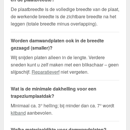
De plaatbreedte is de volledige breedte van de plaat,
de werkende breedte is de zichtbare breedte na het
leggen (totale breedte minus overlapping).
Worden damwandplaten ook in de breedte
gezaagd (smaller)?
Wij snijden platen alleen in de lengte. Verdere
sneden kunt u zelf maken met een blikschaar – geen
slijpschijf.
Reparatieverf
niet vergeten.
Wat is de minimale dakhelling voor een
trapeziumplaatdak?
Minimaal ca. 3° helling; bij minder dan ca. 7° wordt
kitband
aanbevolen.
Welke materiaaldikte voor damwandplaten?