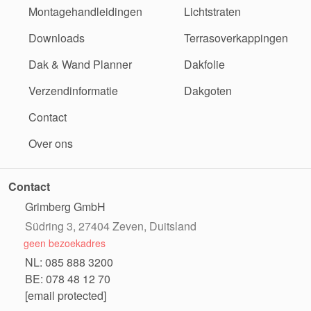
Montagehandleidingen
Lichtstraten
Downloads
Terrasoverkappingen
Dak & Wand Planner
Dakfolie
Verzendinformatie
Dakgoten
Contact
Over ons
Contact
Grimberg GmbH
Südring 3, 27404 Zeven, Duitsland
geen bezoekadres
NL: 085 888 3200
BE: 078 48 12 70
[email protected]