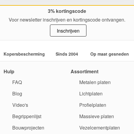
3% kortingscode
Voor newsletter inschrijven en kortingscode ontvangen.
Inschrijven
Kopersbescherming
Sinds 2004
Op maat gesneden
Hulp
Assortiment
FAQ
Metalen platen
Blog
Lichtplaten
Video's
Profielplaten
Begrippenlijst
Massieve platen
Bouwprojecten
Vezelcementplaten