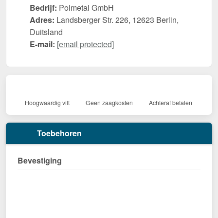
Bedrijf:
Polmetal GmbH
Adres:
Landsberger Str. 226, 12623 Berlin,
Duitsland
E-mail:
[email protected]
Hoogwaardig vilt
Geen zaagkosten
Achteraf betalen
Toebehoren
Bevestiging