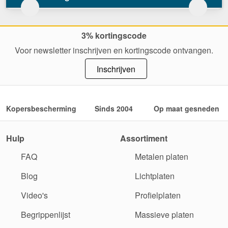
3% kortingscode
Voor newsletter inschrijven en kortingscode ontvangen.
Inschrijven
Kopersbescherming
Sinds 2004
Op maat gesneden
Hulp
Assortiment
FAQ
Metalen platen
Blog
Lichtplaten
Video's
Profielplaten
Begrippenlijst
Massieve platen