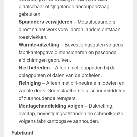
plaatschaar of fijngetande decoupeerzaag
gebruiken.
Spaanders verwijderen
– Metaalspaanders
direct na het werk verwijderen, anders ontstaan
roestvlekken.
Warmte-uitzetting
– Bevestigingsgaten volgens
fabrikantopgave dimensioneren en passende
afdichtringen gebruiken.
Niet betreden
– Alleen met looppaden bij de
oplegpunten of dalen van de profielen.
Reiniging
– Alleen met pH-neutrale middelen en
zachte doek. Geen staalborstels, schuurmiddelen
of zuurhoudende reinigers.
Montagehandleiding volgen
– Dakhelling,
overlap, bevestigingsafstanden en schroefkeuze
volgens fabrikantopgave aanhouden.
Fabrikant