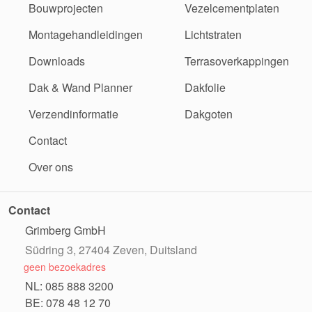
Bouwprojecten
Vezelcementplaten
Montagehandleidingen
Lichtstraten
Downloads
Terrasoverkappingen
Dak & Wand Planner
Dakfolie
Verzendinformatie
Dakgoten
Contact
Over ons
Contact
Grimberg GmbH
Südring 3, 27404 Zeven, Duitsland
geen bezoekadres
NL: 085 888 3200
BE: 078 48 12 70