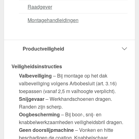
Raadgever
Montagehandleidingen
Productveiligheid
Veiligheidsinstructies
Valbeveiliging
– Bij montage op het dak
valbeveiliging volgens Arbobesluit (art. 3.16)
toepassen (vanaf 2,5 m valhoogte verplicht).
Snijgevaar
– Werkhandschoenen dragen.
Randen zijn scherp.
Oogbescherming
– Bij boor-, snij- en
knabbelwerkzaamheden veiligheidsbril dragen.
Geen doorslijpmachine
– Vonken en hitte
beschadigen de coating. Knabbelschaar,