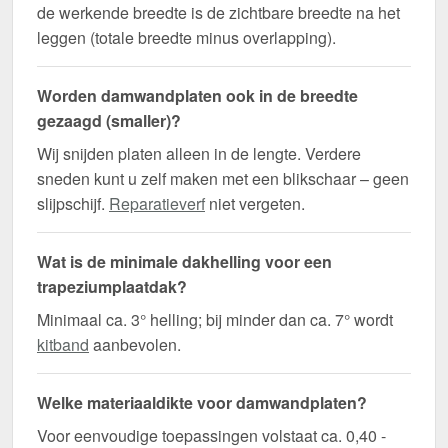
de werkende breedte is de zichtbare breedte na het
leggen (totale breedte minus overlapping).
Worden damwandplaten ook in de breedte
gezaagd (smaller)?
Wij snijden platen alleen in de lengte. Verdere
sneden kunt u zelf maken met een blikschaar – geen
slijpschijf.
Reparatieverf
niet vergeten.
Wat is de minimale dakhelling voor een
trapeziumplaatdak?
Minimaal ca. 3° helling; bij minder dan ca. 7° wordt
kitband
aanbevolen.
Welke materiaaldikte voor damwandplaten?
Voor eenvoudige toepassingen volstaat ca. 0,40 -