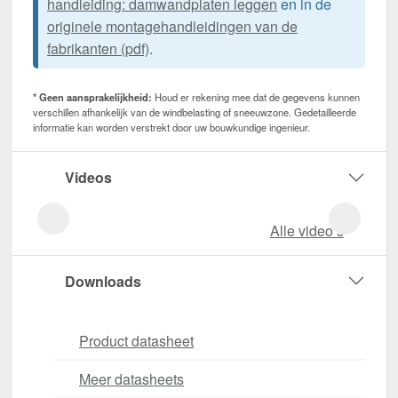
handleiding: damwandplaten leggen
en in de
originele montagehandleidingen van de
fabrikanten (pdf)
.
* Geen aansprakelijkheid:
Houd er rekening mee dat de gegevens kunnen
verschillen afhankelijk van de windbelasting of sneeuwzone. Gedetailleerde
informatie kan worden verstrekt door uw bouwkundige ingenieur.
Videos
Alle video‘s
Downloads
Product datasheet
Meer datasheets