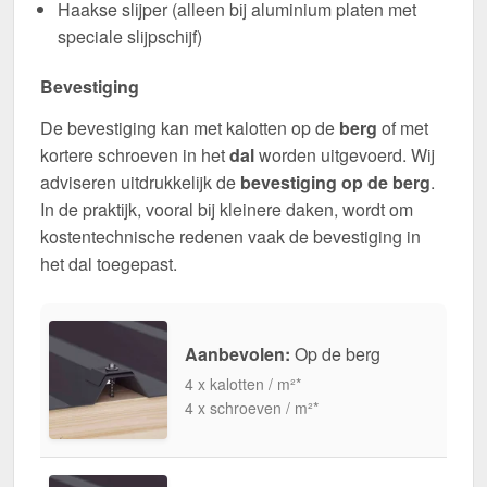
Haakse slijper (alleen bij aluminium platen met
speciale slijpschijf)
Bevestiging
De bevestiging kan met kalotten op de
berg
of met
kortere schroeven in het
dal
worden uitgevoerd. Wij
adviseren uitdrukkelijk de
bevestiging op de berg
.
In de praktijk, vooral bij kleinere daken, wordt om
kostentechnische redenen vaak de bevestiging in
het dal toegepast.
Aanbevolen:
Op de berg
4 x kalotten / m²*
4 x schroeven / m²*