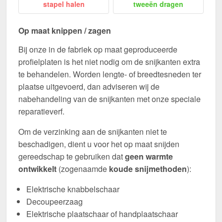
stapel halen
tweeën dragen
Op maat knippen / zagen
Bij onze in de fabriek op maat geproduceerde
profielplaten is het niet nodig om de snijkanten extra
te behandelen. Worden lengte- of breedtesneden ter
plaatse uitgevoerd, dan adviseren wij de
nabehandeling van de snijkanten met onze speciale
reparatieverf.
Om de verzinking aan de snijkanten niet te
beschadigen, dient u voor het op maat snijden
gereedschap te gebruiken dat
geen warmte
ontwikkelt
(zogenaamde
koude snijmethoden
):
Elektrische knabbelschaar
Decoupeerzaag
Elektrische plaatschaar of handplaatschaar