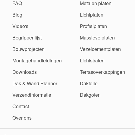
FAQ
Metalen platen
Blog
Lichtplaten
Video's
Profielplaten
Begrippenlijst
Massieve platen
Bouwprojecten
Vezelcementplaten
Montagehandleidingen
Lichtstraten
Downloads
Terrasoverkappingen
Dak & Wand Planner
Dakfolie
Verzendinformatie
Dakgoten
Contact
Over ons