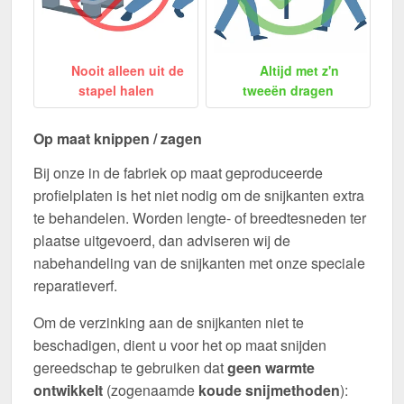
Nooit alleen uit de
Altijd met z'n
stapel halen
tweeën dragen
Op maat knippen / zagen
Bij onze in de fabriek op maat geproduceerde
profielplaten is het niet nodig om de snijkanten extra
te behandelen. Worden lengte- of breedtesneden ter
plaatse uitgevoerd, dan adviseren wij de
nabehandeling van de snijkanten met onze speciale
reparatieverf.
Om de verzinking aan de snijkanten niet te
beschadigen, dient u voor het op maat snijden
gereedschap te gebruiken dat
geen warmte
ontwikkelt
(zogenaamde
koude snijmethoden
):