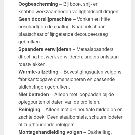
Oogbescherming
– Bij boor-, snij- en
knabbelwerkzaamheden veiligheidsbril dragen.
Geen doorslijpmachine
– Vonken en hitte
beschadigen de coating. Knabbelschaar,
plaatschaar of fijngetande decoupeerzaag
gebruiken.
Spaanders verwijderen
– Metaalspaanders
direct na het werk verwijderen, anders ontstaan
roestvlekken.
Warmte-uitzetting
– Bevestigingsgaten volgens
fabrikantopgave dimensioneren en passende
afdichtringen gebruiken.
Niet betreden
– Alleen met looppaden bij de
oplegpunten of dalen van de profielen.
Reiniging
– Alleen met pH-neutrale middelen en
zachte doek. Geen staalborstels, schuurmiddelen
of zuurhoudende reinigers.
Montagehandleiding volgen
– Dakhelling,