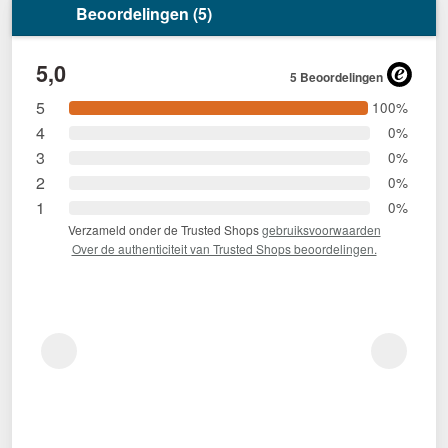
Beoordelingen (5)
5,0
5 Beoordelingen
5
100%
4
0%
3
0%
2
0%
1
0%
Verzameld onder de Trusted Shops
gebruiksvoorwaarden
Over de authenticiteit van Trusted Shops beoordelingen.