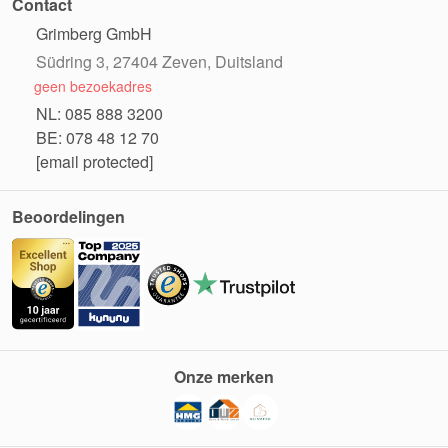
Contact
Grimberg GmbH
Südring 3, 27404 Zeven, Duitsland
geen bezoekadres
NL: 085 888 3200
BE: 078 48 12 70
[email protected]
Beoordelingen
Onze merken