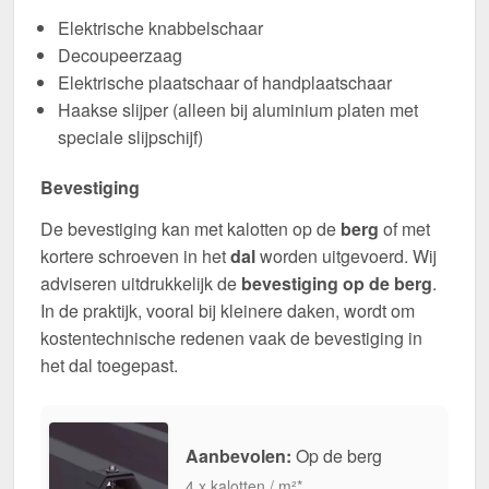
Elektrische knabbelschaar
Decoupeerzaag
Elektrische plaatschaar of handplaatschaar
Haakse slijper (alleen bij aluminium platen met
speciale slijpschijf)
Bevestiging
De bevestiging kan met kalotten op de
berg
of met
kortere schroeven in het
dal
worden uitgevoerd. Wij
adviseren uitdrukkelijk de
bevestiging op de berg
.
In de praktijk, vooral bij kleinere daken, wordt om
kostentechnische redenen vaak de bevestiging in
het dal toegepast.
Aanbevolen:
Op de berg
4 x kalotten / m²*