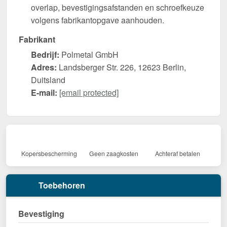
overlap, bevestigingsafstanden en schroefkeuze
volgens fabrikantopgave aanhouden.
Fabrikant
Bedrijf:
Polmetal GmbH
Adres:
Landsberger Str. 226, 12623 Berlin,
Duitsland
E-mail:
[email protected]
Kopersbescherming
Geen zaagkosten
Achteraf betalen
Toebehoren
Bevestiging