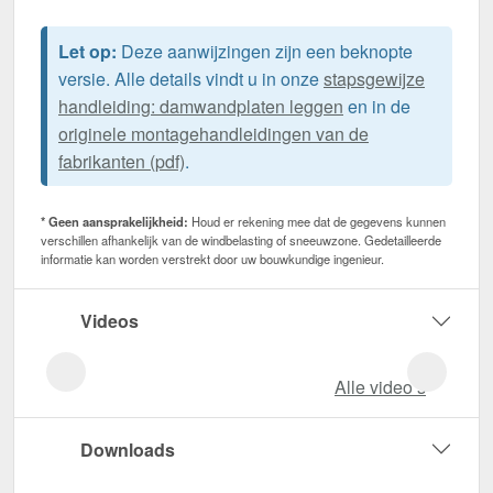
Let op:
Deze aanwijzingen zijn een beknopte
versie. Alle details vindt u in onze
stapsgewijze
handleiding: damwandplaten leggen
en in de
originele montagehandleidingen van de
fabrikanten (pdf)
.
* Geen aansprakelijkheid:
Houd er rekening mee dat de gegevens kunnen
verschillen afhankelijk van de windbelasting of sneeuwzone. Gedetailleerde
informatie kan worden verstrekt door uw bouwkundige ingenieur.
Videos
Alle video‘s
Downloads