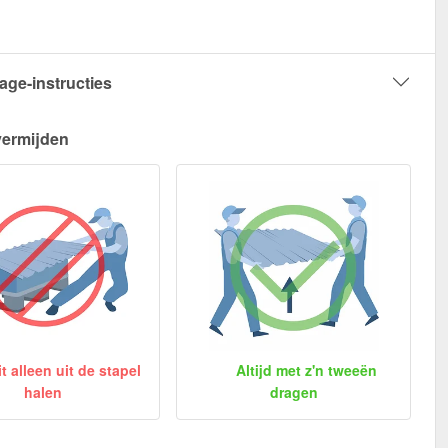
age-instructies
vermijden
 alleen uit de stapel
Altijd met z'n tweeën
halen
dragen