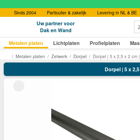
Sinds 2004
Particulier & zakelijk
Levering in NL & BE
Uw partner voor
Dak en Wand
Metalen platen
Lichtplaten
Profielplaten
Mas
Metalen platen
Zetwerk
Dorpel
Dorpel | 5 x 2,5 x 2 cm 
Dorpel | 5 x 2,