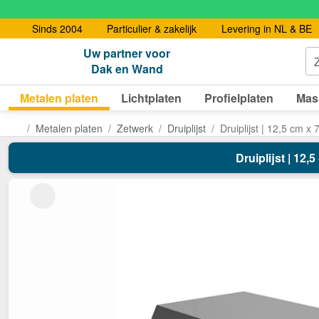
Sinds 2004
Particulier & zakelijk
Levering in NL & BE
Uw partner voor
Dak en Wand
Metalen platen
Lichtplaten
Profielplaten
Mas
Metalen platen
Zetwerk
Druiplijst
Druiplijst | 12,5 cm x
Druiplijst | 12