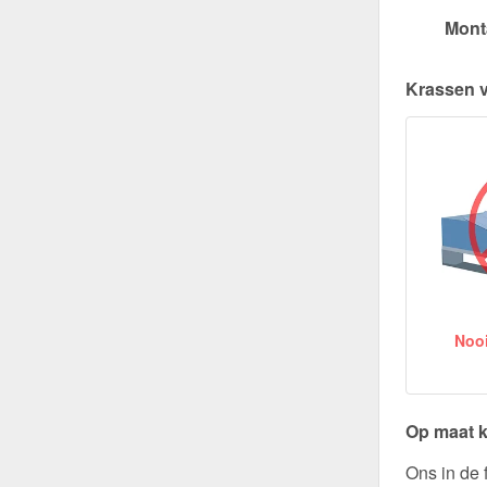
Mont
Krassen 
Nooit
Op maat k
Ons in de 