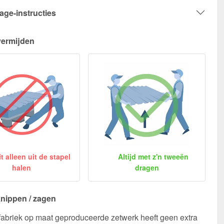
age-instructies
vermijden
 alleen uit de stapel
Altijd met z'n tweeën
halen
dragen
nippen / zagen
fabriek op maat geproduceerde zetwerk heeft geen extra