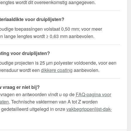
lengtes wordt dit overeenkomstig aangegeven.
eriaaldikte voor druiplijsten?
oudige toepassingen volstaat 0,50 mm; voor meer
t en lange lengtes wordt ≥ 0,63 mm aanbevolen.
ting voor druiplijsten?
udige projecten is 25 µm polyester voldoende, voor een
evensduur wordt een
dikkere coating
aanbevolen.
 vraag er niet bij?
 vragen en antwoorden vindt u op de
FAQ-pagina voor
aten
. Technische vaktermen van A tot Z worden
gedetailleerd uitgelegd in onze
vakbegrippenlijst-dak-