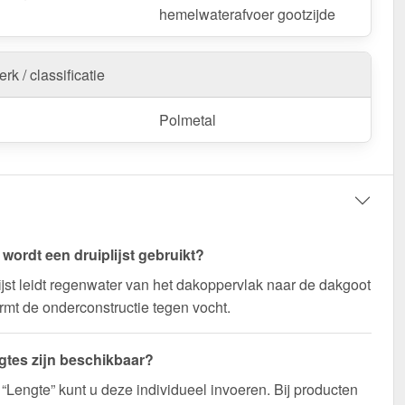
hemelwaterafvoer gootzijde
rk / classificatie
Polmetal
wordt een druiplijst gebruikt?
ijst leidt regenwater van het dakoppervlak naar de dakgoot
mt de onderconstructie tegen vocht.
gtes zijn beschikbaar?
d “Lengte” kunt u deze individueel invoeren. Bij producten