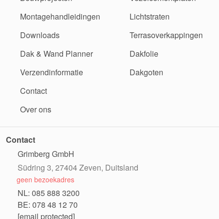
Montagehandleidingen
Lichtstraten
Downloads
Terrasoverkappingen
Dak & Wand Planner
Dakfolie
Verzendinformatie
Dakgoten
Contact
Over ons
Contact
Grimberg GmbH
Südring 3, 27404 Zeven, Duitsland
geen bezoekadres
NL: 085 888 3200
BE: 078 48 12 70
[email protected]