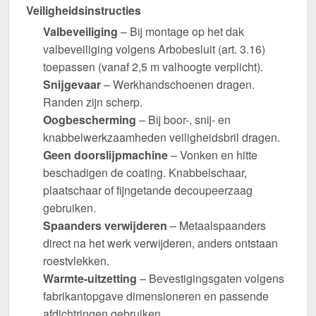
Veiligheidsinstructies
Valbeveiliging
– Bij montage op het dak
valbeveiliging volgens Arbobesluit (art. 3.16)
toepassen (vanaf 2,5 m valhoogte verplicht).
Snijgevaar
– Werkhandschoenen dragen.
Randen zijn scherp.
Oogbescherming
– Bij boor-, snij- en
knabbelwerkzaamheden veiligheidsbril dragen.
Geen doorslijpmachine
– Vonken en hitte
beschadigen de coating. Knabbelschaar,
plaatschaar of fijngetande decoupeerzaag
gebruiken.
Spaanders verwijderen
– Metaalspaanders
direct na het werk verwijderen, anders ontstaan
roestvlekken.
Warmte-uitzetting
– Bevestigingsgaten volgens
fabrikantopgave dimensioneren en passende
afdichtringen gebruiken.