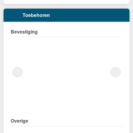
Toebehoren
Bevestiging
Overige