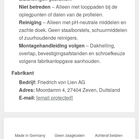
Niet betreden
– Alleen met looppaden bij de
oplegpunten of dalen van de profielen.
Reiniging
– Alleen met pH-neutrale middelen en
zachte doek. Geen staalborstels, schuurmiddelen
of zuurhoudende reinigers.
Montagehandleiding volgen
– Dakhelling,
overlap, bevestigingsafstanden en schroefkeuze
volgens fabrikantopgave aanhouden.
Fabrikant
Bedrijf:
Friedrich von Lien AG
Adres:
Moordamm 4, 27404 Zeven, Duitsland
E-mail:
[email protected]
Made in Germany
Geen zaagkosten
Achteraf betalen