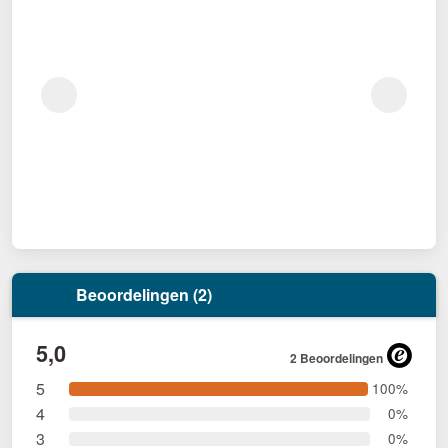
Beoordelingen (2)
5,0
2 Beoordelingen
5
100%
4
0%
3
0%