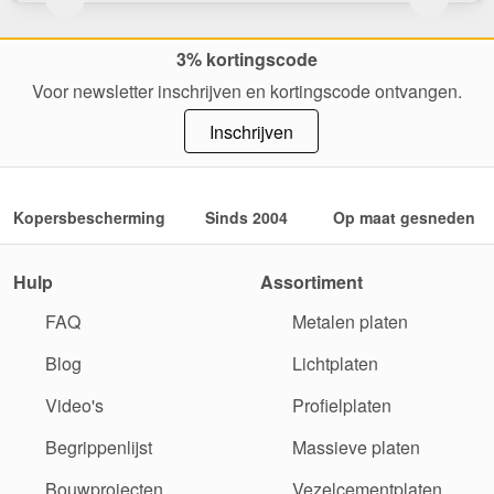
3% kortingscode
Voor newsletter inschrijven en kortingscode ontvangen.
Inschrijven
Kopersbescherming
Sinds 2004
Op maat gesneden
Hulp
Assortiment
FAQ
Metalen platen
Blog
Lichtplaten
Video's
Profielplaten
Begrippenlijst
Massieve platen
Bouwprojecten
Vezelcementplaten