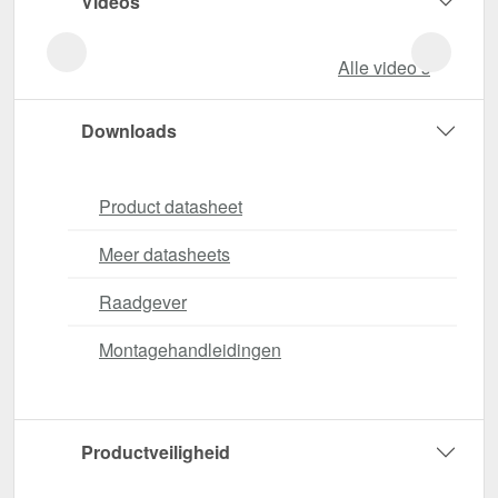
Videos
Alle video‘s
Downloads
Product datasheet
Meer datasheets
Raadgever
Montagehandleidingen
Productveiligheid