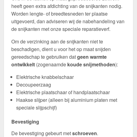
heeft geen extra afdichting van de snijkanten nodig.
Worden lengte- of breedtesneden ter plaatse
uitgevoerd, dan adviseren wij de nabehandeling van
de snijkanten met onze speciale reparatieverf.
Om de verzinking aan de snijkanten niet te
beschadigen, dient u voor het op maat snijden
gereedschap te gebruiken dat
geen warmte
ontwikkelt
(zogenaamde
koude snijmethoden
):
Elektrische knabbelschaar
Decoupeerzaag
Elektrische plaatschaar of handplaatschaar
Haakse slijper (alleen bij aluminium platen met
speciale slijpschijf)
Bevestiging
De bevestiging gebeurt met
schroeven
.