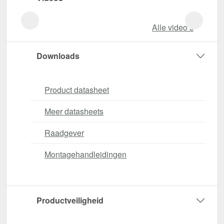
Alle video‘s
Downloads
Product datasheet
Meer datasheets
Raadgever
Montagehandleidingen
Productveiligheid