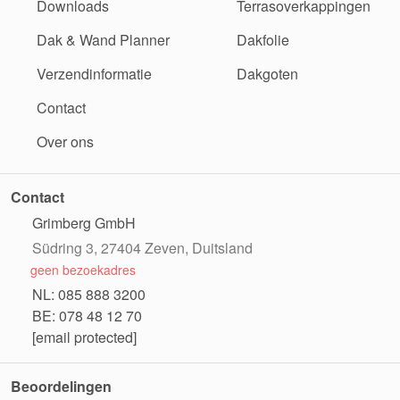
Downloads
Terrasoverkappingen
Dak & Wand Planner
Dakfolie
Verzendinformatie
Dakgoten
Contact
Over ons
Contact
Grimberg GmbH
Südring 3, 27404 Zeven, Duitsland
geen bezoekadres
NL: 085 888 3200
BE: 078 48 12 70
[email protected]
Beoordelingen