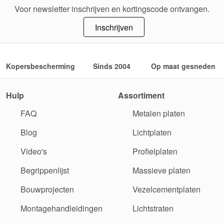
Voor newsletter inschrijven en kortingscode ontvangen.
Inschrijven
Kopersbescherming
Sinds 2004
Op maat gesneden
Hulp
Assortiment
FAQ
Metalen platen
Blog
Lichtplaten
Video's
Profielplaten
Begrippenlijst
Massieve platen
Bouwprojecten
Vezelcementplaten
Montagehandleidingen
Lichtstraten