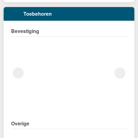
Toebehoren
Bevestiging
Overige