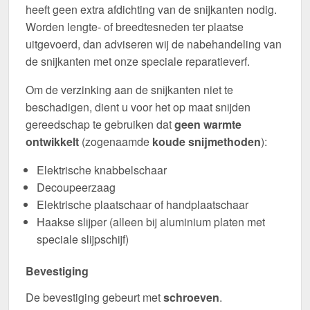
heeft geen extra afdichting van de snijkanten nodig.
Worden lengte- of breedtesneden ter plaatse
uitgevoerd, dan adviseren wij de nabehandeling van
de snijkanten met onze speciale reparatieverf.
Om de verzinking aan de snijkanten niet te
beschadigen, dient u voor het op maat snijden
gereedschap te gebruiken dat
geen warmte
ontwikkelt
(zogenaamde
koude snijmethoden
):
Elektrische knabbelschaar
Decoupeerzaag
Elektrische plaatschaar of handplaatschaar
Haakse slijper (alleen bij aluminium platen met
speciale slijpschijf)
Bevestiging
De bevestiging gebeurt met
schroeven
.