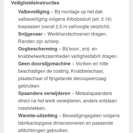
Veiligheidsinstructies
Valbeveiliging
– Bij montage op het dak
valbeveiliging volgens Arbobesluit (art. 3.16)
toepassen (vanaf 2,5 m valhoogte verplicht).
Snijgevaar
– Werkhandschoenen dragen.
Randen zijn scherp.
Oogbescherming
– Bij boor-, snij- en
knabbelwerkzaamheden veiligheidsbril dragen.
Geen doorslijpmachine
– Vonken en hitte
beschadigen de coating. Knabbelschaar,
plaatschaar of fijngetande decoupeerzaag
gebruiken.
Spaanders verwijderen
– Metaalspaanders
direct na het werk verwijderen, anders ontstaan
roestvlekken.
Warmte-uitzetting
– Bevestigingsgaten volgens
fabrikantopgave dimensioneren en passende
afdichtringen gebruiken.