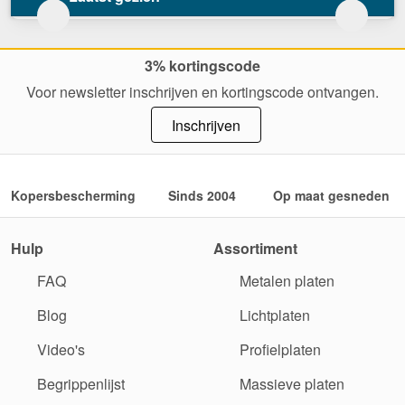
3% kortingscode
Voor newsletter inschrijven en kortingscode ontvangen.
Inschrijven
Kopersbescherming
Sinds 2004
Op maat gesneden
Hulp
Assortiment
FAQ
Metalen platen
Blog
Lichtplaten
Video's
Profielplaten
Begrippenlijst
Massieve platen