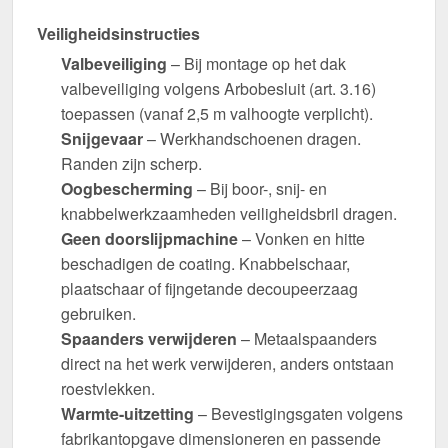
Veiligheidsinstructies
Valbeveiliging
– Bij montage op het dak
valbeveiliging volgens Arbobesluit (art. 3.16)
toepassen (vanaf 2,5 m valhoogte verplicht).
Snijgevaar
– Werkhandschoenen dragen.
Randen zijn scherp.
Oogbescherming
– Bij boor-, snij- en
knabbelwerkzaamheden veiligheidsbril dragen.
Geen doorslijpmachine
– Vonken en hitte
beschadigen de coating. Knabbelschaar,
plaatschaar of fijngetande decoupeerzaag
gebruiken.
Spaanders verwijderen
– Metaalspaanders
direct na het werk verwijderen, anders ontstaan
roestvlekken.
Warmte-uitzetting
– Bevestigingsgaten volgens
fabrikantopgave dimensioneren en passende