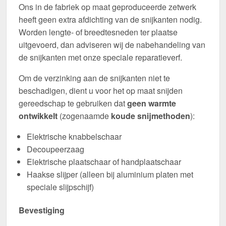
Ons in de fabriek op maat geproduceerde zetwerk
heeft geen extra afdichting van de snijkanten nodig.
Worden lengte- of breedtesneden ter plaatse
uitgevoerd, dan adviseren wij de nabehandeling van
de snijkanten met onze speciale reparatieverf.
Om de verzinking aan de snijkanten niet te
beschadigen, dient u voor het op maat snijden
gereedschap te gebruiken dat
geen warmte
ontwikkelt
(zogenaamde
koude snijmethoden
):
Elektrische knabbelschaar
Decoupeerzaag
Elektrische plaatschaar of handplaatschaar
Haakse slijper (alleen bij aluminium platen met
speciale slijpschijf)
Bevestiging