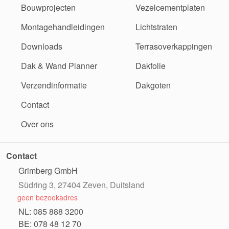
Bouwprojecten
Vezelcementplaten
Montagehandleidingen
Lichtstraten
Downloads
Terrasoverkappingen
Dak & Wand Planner
Dakfolie
Verzendinformatie
Dakgoten
Contact
Over ons
Contact
Grimberg GmbH
Südring 3, 27404 Zeven, Duitsland
geen bezoekadres
NL: 085 888 3200
BE: 078 48 12 70