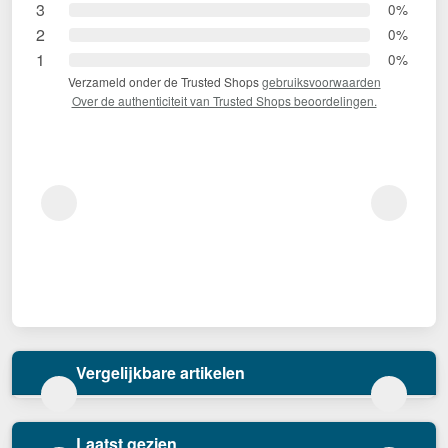
3
0%
2
0%
1
0%
Verzameld onder de Trusted Shops
gebruiksvoorwaarden
Over de authenticiteit van Trusted Shops beoordelingen.
Vergelijkbare artikelen
Laatst gezien