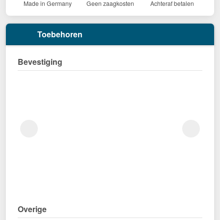
Made in Germany
Geen zaagkosten
Achteraf betalen
Toebehoren
Bevestiging
Overige