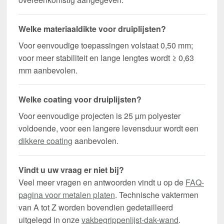
Welke materiaaldikte voor druiplijsten?
Voor eenvoudige toepassingen volstaat 0,50 mm;
voor meer stabiliteit en lange lengtes wordt ≥ 0,63
mm aanbevolen.
Welke coating voor druiplijsten?
Voor eenvoudige projecten is 25 µm polyester
voldoende, voor een langere levensduur wordt een
dikkere coating
aanbevolen.
Vindt u uw vraag er niet bij?
Veel meer vragen en antwoorden vindt u op de
FAQ-
pagina voor metalen platen
. Technische vaktermen
van A tot Z worden bovendien gedetailleerd
uitgelegd in onze
vakbegrippenlijst-dak-wand
.