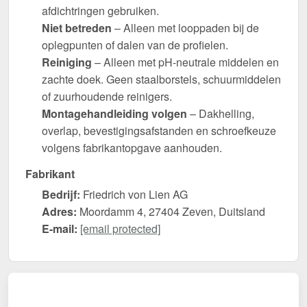
afdichtringen gebruiken.
Niet betreden
– Alleen met looppaden bij de
oplegpunten of dalen van de profielen.
Reiniging
– Alleen met pH-neutrale middelen en
zachte doek. Geen staalborstels, schuurmiddelen
of zuurhoudende reinigers.
Montagehandleiding volgen
– Dakhelling,
overlap, bevestigingsafstanden en schroefkeuze
volgens fabrikantopgave aanhouden.
Fabrikant
Bedrijf:
Friedrich von Lien AG
Adres:
Moordamm 4, 27404 Zeven, Duitsland
E-mail:
[email protected]