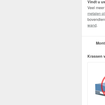
Vindt u uw
Veel meer
metalen pl
bovendien 
wand
.
Mont
Krassen 