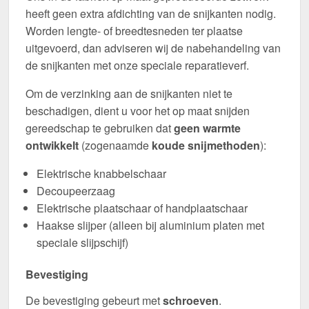
heeft geen extra afdichting van de snijkanten nodig.
Worden lengte- of breedtesneden ter plaatse
uitgevoerd, dan adviseren wij de nabehandeling van
de snijkanten met onze speciale reparatieverf.
Om de verzinking aan de snijkanten niet te
beschadigen, dient u voor het op maat snijden
gereedschap te gebruiken dat
geen warmte
ontwikkelt
(zogenaamde
koude snijmethoden
):
Elektrische knabbelschaar
Decoupeerzaag
Elektrische plaatschaar of handplaatschaar
Haakse slijper (alleen bij aluminium platen met
speciale slijpschijf)
Bevestiging
De bevestiging gebeurt met
schroeven
.