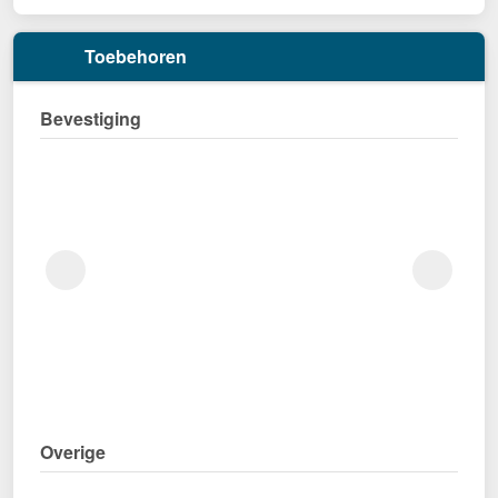
Toebehoren
Bevestiging
Overige