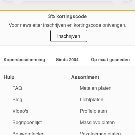
3% kortingscode
Voor newsletter inschrijven en kortingscode ontvangen.
Inschrijven
Kopersbescherming
Sinds 2004
Op maat gesneden
Hulp
Assortiment
FAQ
Metalen platen
Blog
Lichtplaten
Video's
Profielplaten
Begrippenlijst
Massieve platen
Bouwprojecten
Vezelcementplaten