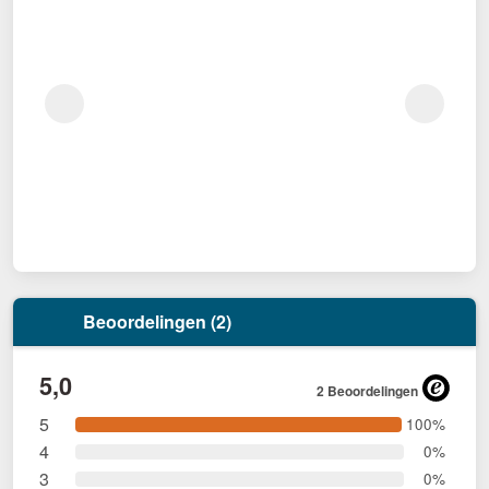
Beoordelingen (2)
5,0
2 Beoordelingen
5
100%
4
0%
3
0%