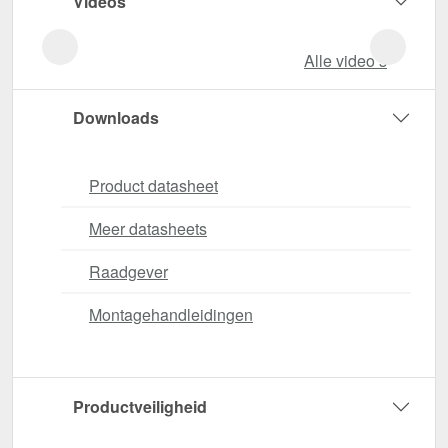
Videos
Alle video‘s
Downloads
Product datasheet
Meer datasheets
Raadgever
Montagehandleidingen
Productveiligheid