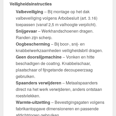
Veiligheidsinstructies
Valbeveiliging
– Bij montage op het dak
valbeveiliging volgens Arbobesluit (art. 3.16)
toepassen (vanaf 2,5 m valhoogte verplicht).
Snijgevaar
– Werkhandschoenen dragen.
Randen zijn scherp.
Oogbescherming
– Bij boor-, snij- en
knabbelwerkzaamheden veiligheidsbril dragen.
Geen doorslijpmachine
– Vonken en hitte
beschadigen de coating. Knabbelschaar,
plaatschaar of fijngetande decoupeerzaag
gebruiken.
Spaanders verwijderen
– Metaalspaanders
direct na het werk verwijderen, anders ontstaan
roestvlekken.
Warmte-uitzetting
– Bevestigingsgaten volgens
fabrikantopgave dimensioneren en passende
afdichtringen gebruiken.