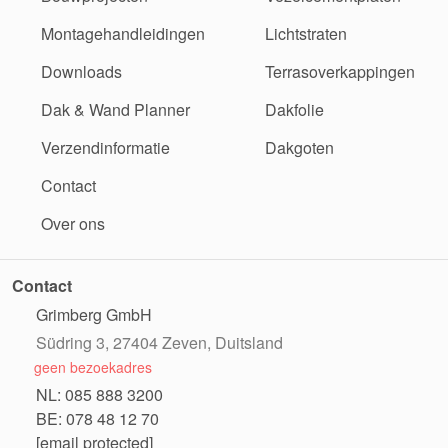
Montagehandleidingen
Lichtstraten
Downloads
Terrasoverkappingen
Dak & Wand Planner
Dakfolie
Verzendinformatie
Dakgoten
Contact
Over ons
Contact
Grimberg GmbH
Südring 3, 27404 Zeven, Duitsland
geen bezoekadres
NL: 085 888 3200
BE: 078 48 12 70
[email protected]