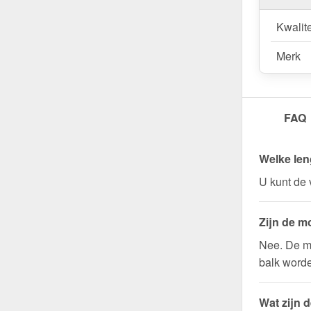
Kwalite
Merk
FAQ
Welke len
U kunt de 
Zijn de m
Nee. De m
balk word
Wat zijn 