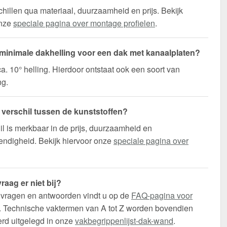
hillen qua materiaal, duurzaamheid en prijs. Bekijk
onze
speciale pagina over montage profielen
.
 minimale dakhelling voor een dak met kanaalplaten?
a. 10° helling. Hierdoor ontstaat ook een soort van
ng.
t verschil tussen de kunststoffen?
il is merkbaar in de prijs, duurzaamheid en
ndigheid. Bekijk hiervoor onze
speciale pagina over
raag er niet bij?
 vragen en antwoorden vindt u op de
FAQ-pagina voor
. Technische vaktermen van A tot Z worden bovendien
erd uitgelegd in onze
vakbegrippenlijst-dak-wand
.