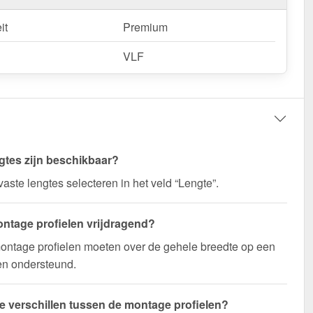
it
Premium
VLF
gtes zijn beschikbaar?
vaste lengtes selecteren in het veld “Lengte”.
ontage profielen vrijdragend?
ontage profielen moeten over de gehele breedte op een
en ondersteund.
de verschillen tussen de montage profielen?