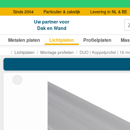
Sinds 2004
Particulier & zakelijk
Levering in NL & BE
Uw partner voor
Dak en Wand
Metalen platen
Lichtplaten
Profielplaten
Mas
Lichtplaten
Montage profielen
DUO | Koppelprofiel | 16 