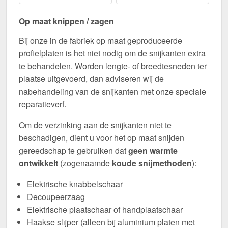
Op maat knippen / zagen
Bij onze in de fabriek op maat geproduceerde
profielplaten is het niet nodig om de snijkanten extra
te behandelen. Worden lengte- of breedtesneden ter
plaatse uitgevoerd, dan adviseren wij de
nabehandeling van de snijkanten met onze speciale
reparatieverf.
Om de verzinking aan de snijkanten niet te
beschadigen, dient u voor het op maat snijden
gereedschap te gebruiken dat
geen warmte
ontwikkelt
(zogenaamde
koude snijmethoden
):
Elektrische knabbelschaar
Decoupeerzaag
Elektrische plaatschaar of handplaatschaar
Haakse slijper (alleen bij aluminium platen met