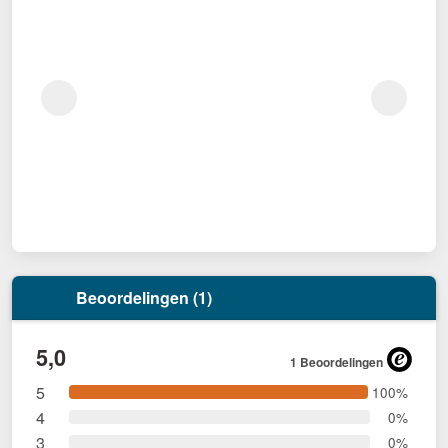
Beoordelingen (1)
5,0
1 Beoordelingen
5
100%
4
0%
3
0%