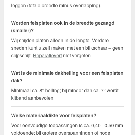
leggen (totale breedte minus overlapping).
Worden felsplaten ook in de breedte gezaagd
(smaller)?
Wij snijden platen alleen in de lengte. Verdere
sneden kunt u zelf maken met een blikschaar – geen
slijpschijf.
Reparatieverf
niet vergeten.
Wat is de minimale dakhelling voor een felsplaten
dak?
Minimaal ca. 8° helling; bij minder dan ca. 7° wordt
kitband
aanbevolen.
Welke materiaaldikte voor felsplaten?
Voor eenvoudige toepassingen is ca. 0,40 - 0,50 mm
voldoende; bij grotere overspanningen of hoge