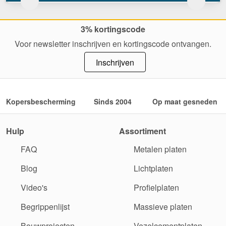
3% kortingscode
Voor newsletter inschrijven en kortingscode ontvangen.
Inschrijven
Kopersbescherming
Sinds 2004
Op maat gesneden
Hulp
Assortiment
FAQ
Metalen platen
Blog
Lichtplaten
Video's
Profielplaten
Begrippenlijst
Massieve platen
Bouwprojecten
Vezelcementplaten