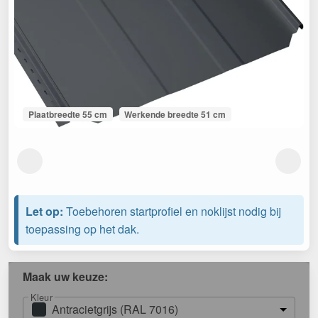
Plaatbreedte 55 cm
Werkende breedte 51 cm
Let op:
Toebehoren startprofiel en noklijst nodig bij
toepassing op het dak.
Maak uw keuze:
Kleur
Antracietgrijs (RAL 7016)