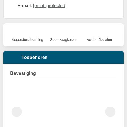
E-mail:
[email protected]
Kopersbescherming
Geen zaagkosten
Achteraf betalen
Toebehoren
Bevestiging