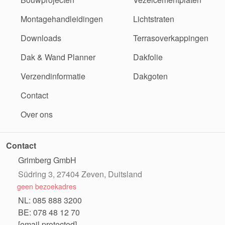
Montagehandleidingen
Lichtstraten
Downloads
Terrasoverkappingen
Dak & Wand Planner
Dakfolie
Verzendinformatie
Dakgoten
Contact
Over ons
Contact
Grimberg GmbH
Südring 3, 27404 Zeven, Duitsland
geen bezoekadres
NL: 085 888 3200
BE: 078 48 12 70
[email protected]