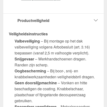
Productveiligheid
Veiligheidsinstructies
Valbeveiliging
– Bij montage op het dak
valbeveiliging volgens Arbobesluit (art. 3.16)
toepassen (vanaf 2,5 m valhoogte verplicht).
Snijgevaar
– Werkhandschoenen dragen.
Randen zijn scherp.
Oogbescherming
– Bij boor-, snij- en
knabbelwerkzaamheden veiligheidsbril dragen.
Geen doorslijpmachine
– Vonken en hitte
beschadigen de coating. Knabbelschaar,
plaatschaar of fijngetande decoupeerzaag
gebruiken.
Spaanders verwijderen
– Metaalspaanders