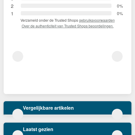
2
0%
1
0%
Verzameld onder de Trusted Shops
gebruiksvoorwaarden
Over de authenticiteit van Trusted Shops beoordelingen.
Vergelijkbare artikelen
Laatst gezien