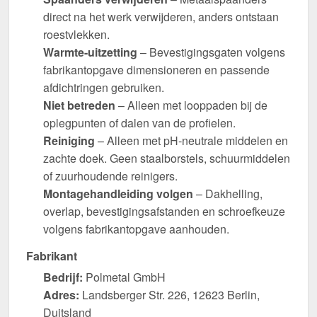
direct na het werk verwijderen, anders ontstaan
roestvlekken.
Warmte-uitzetting
– Bevestigingsgaten volgens
fabrikantopgave dimensioneren en passende
afdichtringen gebruiken.
Niet betreden
– Alleen met looppaden bij de
oplegpunten of dalen van de profielen.
Reiniging
– Alleen met pH-neutrale middelen en
zachte doek. Geen staalborstels, schuurmiddelen
of zuurhoudende reinigers.
Montagehandleiding volgen
– Dakhelling,
overlap, bevestigingsafstanden en schroefkeuze
volgens fabrikantopgave aanhouden.
Fabrikant
Bedrijf:
Polmetal GmbH
Adres:
Landsberger Str. 226, 12623 Berlin,
Duitsland