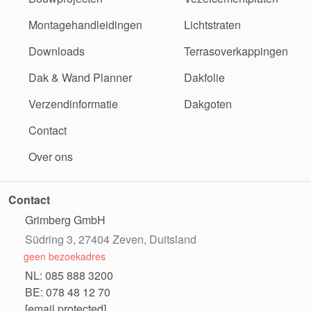
Montagehandleidingen
Lichtstraten
Downloads
Terrasoverkappingen
Dak & Wand Planner
Dakfolie
Verzendinformatie
Dakgoten
Contact
Over ons
Contact
Grimberg GmbH
Südring 3, 27404 Zeven, Duitsland
geen bezoekadres
NL: 085 888 3200
BE: 078 48 12 70
[email protected]