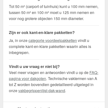
Tot 50 m² (carport of tuinhuis) kunt u 100 mm nemen,
tussen 50 m² en 100 m² moet u 125 mm nemen en
voor nog grotere objecten 150 mm diameter.
Zijn er ook kant-en-klare pakketten?
Ja, in onze
categorie voordeelpakketten
vindt u
complete kant-en-klare pakketten waarin alles is
inbegrepen.
Vindt u uw vraag er niet bij?
Veel meer vragen en antwoorden vindt u op de
FAQ-
pagina voor dakgoten
. Technische vaktermen van A
tot Z worden bovendien gedetailleerd uitgelegd in
onze
vakbegrippenlijst-dak-wand
.