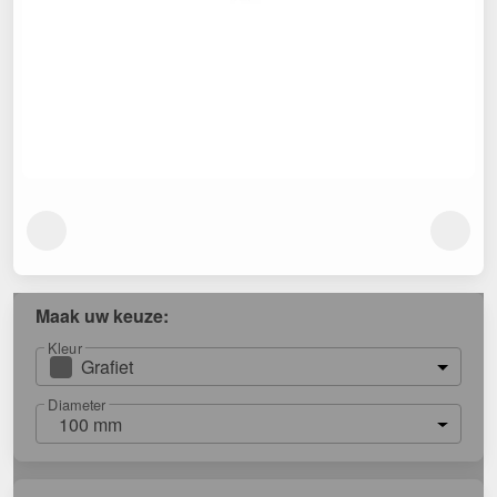
Maak uw keuze:
Kleur
Grafiet
Diameter
100 mm