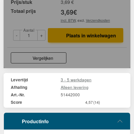
Prijs/stuk
3,69
€
Totaal prijs
3,69
€
incl. BTW
, excl.
Verzendkosten
Aantal
-
+
Plaats in winkelwagen
Vergelijken
3 - 5 werkdagen
Levertijd
Alleen levering
Afhaling
51442000
Art.-Nr.
Score
4,57
(14)
Productinfo