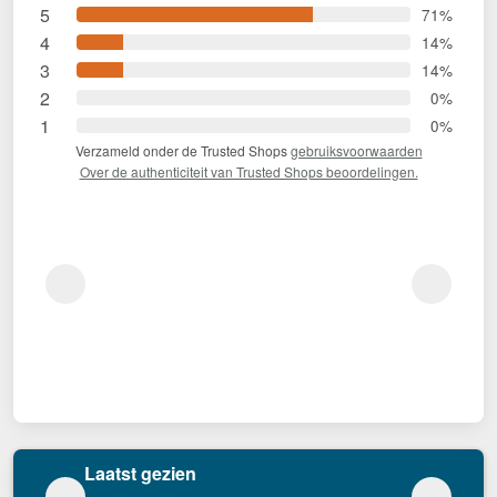
5
71%
4
14%
3
14%
2
0%
1
0%
Verzameld onder de Trusted Shops
gebruiksvoorwaarden
Over de authenticiteit van Trusted Shops beoordelingen.
Laatst gezien