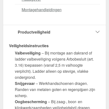
Montagehandleidingen
Productveiligheid
Veiligheidsinstructies
Valbeveiliging
– Bij montage aan dakrand of
ladder valbeveiliging volgens Arbobesluit (art.
3.16) toepassen (vanaf 2,5 m valhoogte
verplicht). Ladder alleen op stevige, vlakke
ondergrond.
Snijgevaar
– Werkhandschoenen dragen.
Randen van metalen goten en regenpijpen zijn
scherp.
Oogbescherming
– Bij zaag-, boor- en
klinkwerkzaamheden veiligheidsbril dragen.