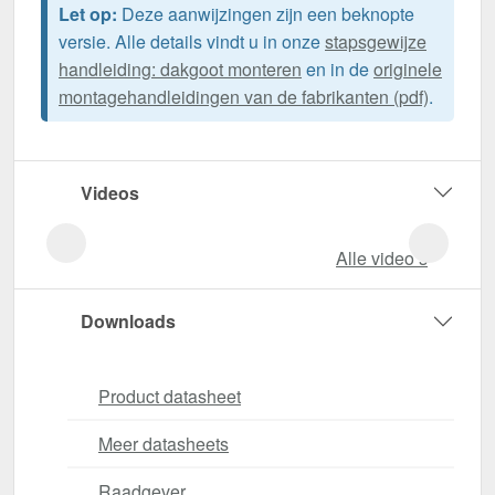
Let op:
Deze aanwijzingen zijn een beknopte
versie. Alle details vindt u in onze
stapsgewijze
handleiding: dakgoot monteren
en in de
originele
montagehandleidingen van de fabrikanten (pdf)
.
Videos
Alle video‘s
Downloads
Product datasheet
Meer datasheets
Raadgever