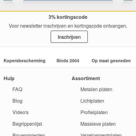
3% kortingscode
Voor newsletter inschrijven en kortingscode ontvangen.
Inschrijven
Kopersbescherming
Sinds 2004
Op maat gesneden
Hulp
Assortiment
FAQ
Metalen platen
Blog
Lichtplaten
Video's
Profielplaten
Begrippenlijst
Massieve platen
Bouwprojecten
Vezelcementplaten