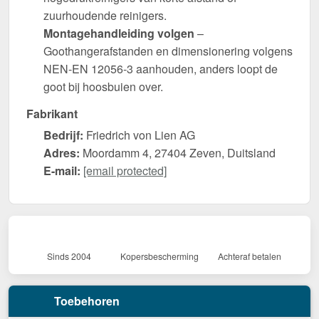
zuurhoudende reinigers.
Montagehandleiding volgen
–
Goothangerafstanden en dimensionering volgens
NEN-EN 12056-3 aanhouden, anders loopt de
goot bij hoosbuien over.
Fabrikant
Bedrijf:
Friedrich von Lien AG
Adres:
Moordamm 4, 27404 Zeven, Duitsland
E-mail:
[email protected]
Sinds 2004
Kopersbescherming
Achteraf betalen
Toebehoren