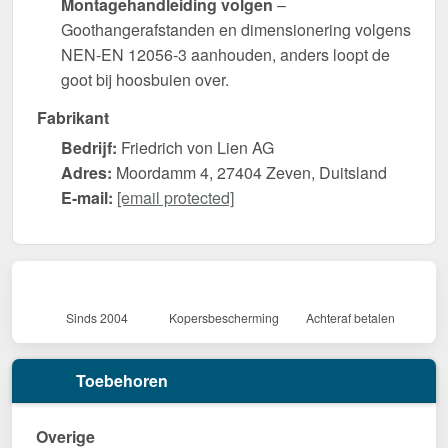
Montagehandleiding volgen
–
Goothangerafstanden en dimensionering volgens
NEN-EN 12056-3 aanhouden, anders loopt de
goot bij hoosbuien over.
Fabrikant
Bedrijf:
Friedrich von Lien AG
Adres:
Moordamm 4, 27404 Zeven, Duitsland
E-mail:
[email protected]
Sinds 2004
Kopersbescherming
Achteraf betalen
Toebehoren
Overige