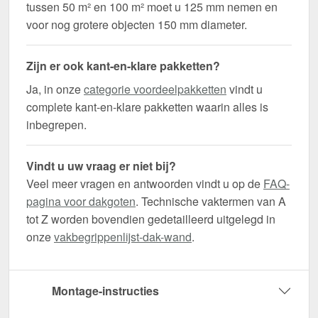
tussen 50 m² en 100 m² moet u 125 mm nemen en
voor nog grotere objecten 150 mm diameter.
Zijn er ook kant-en-klare pakketten?
Ja, in onze
categorie voordeelpakketten
vindt u
complete kant-en-klare pakketten waarin alles is
inbegrepen.
Vindt u uw vraag er niet bij?
Veel meer vragen en antwoorden vindt u op de
FAQ-
pagina voor dakgoten
. Technische vaktermen van A
tot Z worden bovendien gedetailleerd uitgelegd in
onze
vakbegrippenlijst-dak-wand
.
Montage-instructies