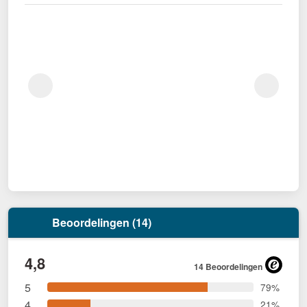
Beoordelingen (14)
4,8
14 Beoordelingen
5
79%
4
21%