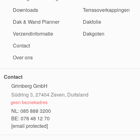
Downloads
Terrasoverkappingen
Dak & Wand Planner
Dakfolie
Verzendinformatie
Dakgoten
Contact
Over ons
Contact
Grimberg GmbH
Südring 3, 27404 Zeven, Duitsland
geen bezoekadres
NL: 085 888 3200
BE: 078 48 12 70
[email protected]