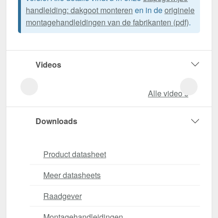
handleiding: dakgoot monteren
en in de
originele
montagehandleidingen van de fabrikanten (pdf)
.
Videos
Alle video‘s
Downloads
Product datasheet
Meer datasheets
Raadgever
Montagehandleidingen