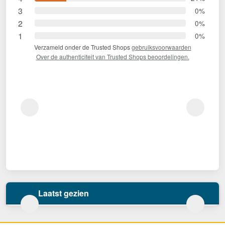
3
0%
2
0%
1
0%
Verzameld onder de Trusted Shops
gebruiksvoorwaarden
Over de authenticiteit van Trusted Shops beoordelingen.
Laatst gezien