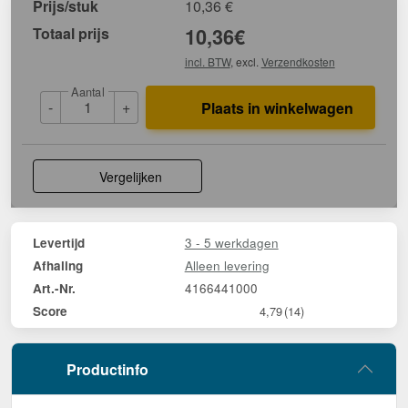
Prijs/stuk
10,36
€
Totaal prijs
10,36
€
incl. BTW
, excl.
Verzendkosten
Aantal
-
+
Plaats in winkelwagen
Vergelijken
3 - 5 werkdagen
Levertijd
Alleen levering
Afhaling
4166441000
Art.-Nr.
Score
4,79
(14)
Productinfo