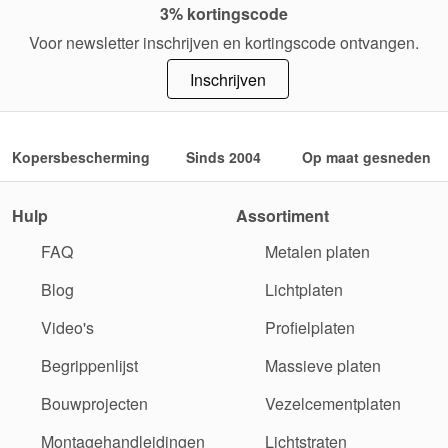
3% kortingscode
Voor newsletter inschrijven en kortingscode ontvangen.
Inschrijven
Kopersbescherming
Sinds 2004
Op maat gesneden
Hulp
Assortiment
FAQ
Metalen platen
Blog
Lichtplaten
Video's
Profielplaten
Begrippenlijst
Massieve platen
Bouwprojecten
Vezelcementplaten
Montagehandleidingen
Lichtstraten