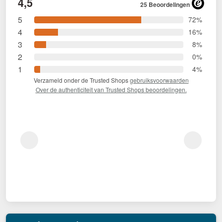
4,5
25 Beoordelingen
5
72%
4
16%
3
8%
2
0%
1
4%
Verzameld onder de Trusted Shops
gebruiksvoorwaarden
Over de authenticiteit van Trusted Shops beoordelingen.