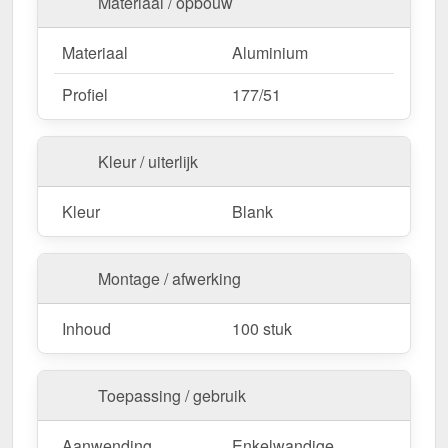
Materiaal / opbouw
Materiaal
Aluminium
Profiel
177/51
Kleur / uiterlijk
Kleur
Blank
Montage / afwerking
Inhoud
100 stuk
Toepassing / gebruik
Aanwending
Enkelwandige