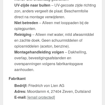
UV-zijde naar buiten
– UV-gecoate zijde richting
zon, anders vergeelt de plaat. Beschermfolie
direct na montage verwijderen.
Niet betreden
– Alleen met looppaden bij de
oplegpunten.
Reiniging
– Alleen met water, mild afwasmiddel
en zachte doek. Geen schuurmiddelen of
oplosmiddelen (aceton, benzine).
Montagehandleiding volgen
– Dakhelling,
overlap, bevestigingsafstanden en
overspanningen volgens fabrikantopgave
aanhouden.
Fabrikant
Bedrijf:
Friedrich von Lien AG
Adres:
Moordamm 4, 27404 Zeven, Duitsland
E-mail:
[email protected]