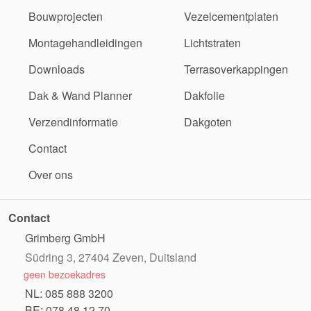
Bouwprojecten
Vezelcementplaten
Montagehandleidingen
Lichtstraten
Downloads
Terrasoverkappingen
Dak & Wand Planner
Dakfolie
Verzendinformatie
Dakgoten
Contact
Over ons
Contact
Grimberg GmbH
Südring 3, 27404 Zeven, Duitsland
geen bezoekadres
NL: 085 888 3200
BE: 078 48 12 70