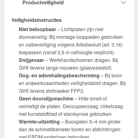
Productveiligheid
Veiligheidsinstructies
Niet beloopbaar
– Lichtplaten zijn niet
doorvalveilig. Bij montage looppaden gebruiken
en valbeveiliging volgens Arbobesluit (art. 3.16)
toepassen (vanaf 2,5 m valhoogte verplicht).
Snijgevaar
– Werkhandschoenen dragen. Bij
GVK tevens lange mouwen (glasvezelstof).
Oog- en ademhalingsbescherming
– Bij boor-
en snijwerkzaamheden veiligheidsbril dragen. Bij
GVK tevens stofmasker FFP2.
Geen doorslijpmachine
– Hitte smelt of
vernietigt de platen. Decoupeerzaag, cirkelzaag
met kunststofblad of stanleymes gebruiken.
Warmte-uitzetting
– Boorgaten 3–4 mm groter
dan de schroefdiameter boren en afdichtringen
met EPDM-onderlaag gebruiken.