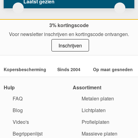
Laatst gezien
3% kortingscode
Voor newsletter inschrijven en kortingscode ontvangen.
Inschrijven
Kopersbescherming
Sinds 2004
Op maat gesneden
Hulp
Assortiment
FAQ
Metalen platen
Blog
Lichtplaten
Video's
Profielplaten
Begrippenlijst
Massieve platen