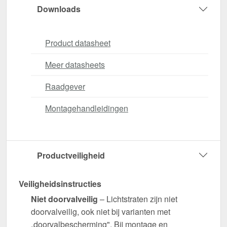
Downloads
Product datasheet
Meer datasheets
Raadgever
Montagehandleidingen
Productveiligheid
Veiligheidsinstructies
Niet doorvalveilig
– Lichtstraten zijn niet
doorvalveilig, ook niet bij varianten met
„doorvalbescherming". Bij montage en