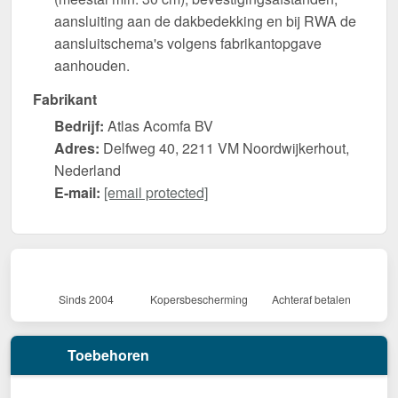
aansluiting aan de dakbedekking en bij RWA de
aansluitschema's volgens fabrikantopgave
aanhouden.
Fabrikant
Bedrijf:
Atlas Acomfa BV
Adres:
Delfweg 40, 2211 VM Noordwijkerhout,
Nederland
E-mail:
[email protected]
Sinds 2004
Kopersbescherming
Achteraf betalen
Toebehoren