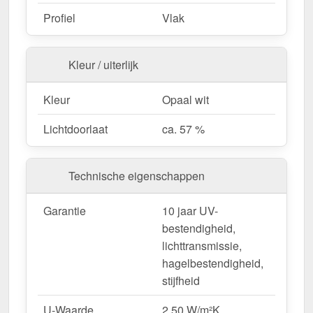
Profiel
Vlak
Kleur / uiterlijk
Kleur
Opaal wit
Lichtdoorlaat
ca. 57 %
Technische eigenschappen
Garantie
10 jaar UV-
bestendigheid,
lichttransmissie,
hagelbestendigheid,
stijfheid
U-Waarde
2,50 W/m²K