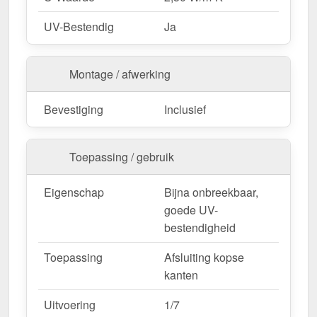
UV-Bestendig
Ja
Montage / afwerking
Bevestiging
Inclusief
Toepassing / gebruik
Eigenschap
Bijna onbreekbaar,
goede UV-
bestendigheid
Toepassing
Afsluiting kopse
kanten
Uitvoering
1/7