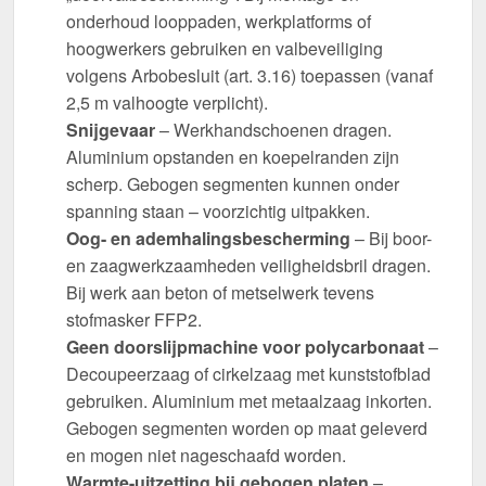
onderhoud looppaden, werkplatforms of
hoogwerkers gebruiken en valbeveiliging
volgens Arbobesluit (art. 3.16) toepassen (vanaf
2,5 m valhoogte verplicht).
Snijgevaar
– Werkhandschoenen dragen.
Aluminium opstanden en koepelranden zijn
scherp. Gebogen segmenten kunnen onder
spanning staan – voorzichtig uitpakken.
Oog- en ademhalingsbescherming
– Bij boor-
en zaagwerkzaamheden veiligheidsbril dragen.
Bij werk aan beton of metselwerk tevens
stofmasker FFP2.
Geen doorslijpmachine voor polycarbonaat
–
Decoupeerzaag of cirkelzaag met kunststofblad
gebruiken. Aluminium met metaalzaag inkorten.
Gebogen segmenten worden op maat geleverd
en mogen niet nageschaafd worden.
Warmte-uitzetting bij gebogen platen
–