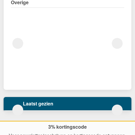
Overige
Laatst gezien
3% kortingscode