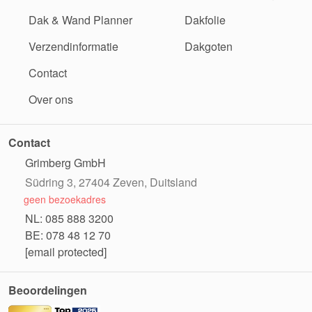
Dak & Wand Planner
Dakfolie
Verzendinformatie
Dakgoten
Contact
Over ons
Contact
Grimberg GmbH
Südring 3, 27404 Zeven, Duitsland
geen bezoekadres
NL: 085 888 3200
BE: 078 48 12 70
[email protected]
Beoordelingen