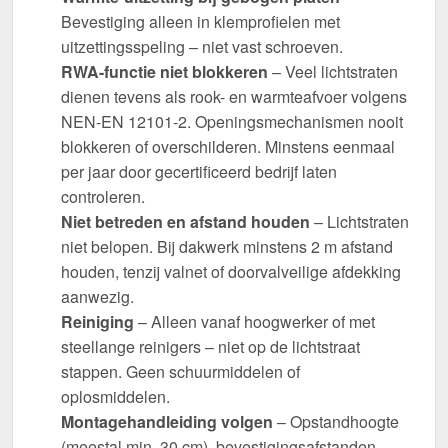
Bevestiging alleen in klemprofielen met
uitzettingsspeling – niet vast schroeven.
RWA-functie niet blokkeren
– Veel lichtstraten
dienen tevens als rook- en warmteafvoer volgens
NEN-EN 12101-2. Openingsmechanismen nooit
blokkeren of overschilderen. Minstens eenmaal
per jaar door gecertificeerd bedrijf laten
controleren.
Niet betreden en afstand houden
– Lichtstraten
niet belopen. Bij dakwerk minstens 2 m afstand
houden, tenzij valnet of doorvalveilige afdekking
aanwezig.
Reiniging
– Alleen vanaf hoogwerker of met
steellange reinigers – niet op de lichtstraat
stappen. Geen schuurmiddelen of
oplosmiddelen.
Montagehandleiding volgen
– Opstandhoogte
(meestal min. 30 cm), bevestigingsafstanden,