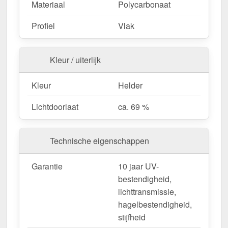
Materiaal
Polycarbonaat
Profiel
Vlak
Kleur / uiterlijk
Kleur
Helder
Lichtdoorlaat
ca. 69 %
Technische eigenschappen
Garantie
10 jaar UV-
bestendigheid,
lichttransmissie,
hagelbestendigheid,
stijfheid