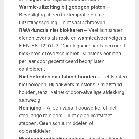
Warmte-uitzetting bij gebogen platen
–
Bevestiging alleen in klemprofielen met
uitzettingsspeling – niet vast schroeven.
RWA-functie niet blokkeren
– Veel lichtstraten
dienen tevens als rook- en warmteafvoer volgens
NEN-EN 12101-2. Openingsmechanismen nooit
blokkeren of overschilderen. Minstens eenmaal
per jaar door gecertificeerd bedrijf laten
controleren.
Niet betreden en afstand houden
– Lichtstraten
niet belopen. Bij dakwerk minstens 2 m afstand
houden, tenzij valnet of doorvalveilige afdekking
aanwezig.
Reiniging
– Alleen vanaf hoogwerker of met
steellange reinigers – niet op de lichtstraat
stappen. Geen schuurmiddelen of
oplosmiddelen.
Montagehandleiding volgen
– Opstandhoogte