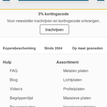
3% kortingscode
Voor newsletter inschrijven en kortingscode ontvangen.
Inschrijven
Kopersbescherming
Sinds 2004
Op maat gesneden
Hulp
Assortiment
FAQ
Metalen platen
Blog
Lichtplaten
Video's
Profielplaten
Begrippenlijst
Massieve platen
Bouwprojecten
Vezelcementplaten