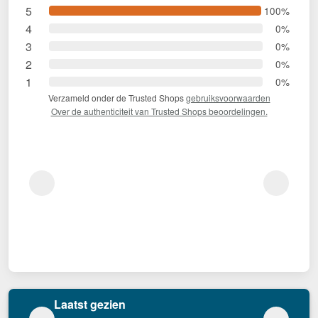
5
100%
4
0%
3
0%
2
0%
1
0%
Verzameld onder de Trusted Shops
gebruiksvoorwaarden
Over de authenticiteit van Trusted Shops beoordelingen.
Laatst gezien