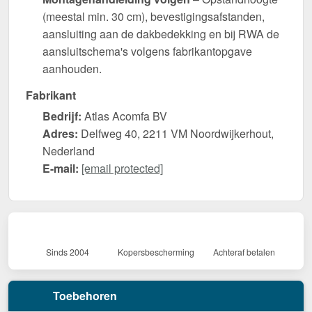
(meestal min. 30 cm), bevestigingsafstanden,
aansluiting aan de dakbedekking en bij RWA de
aansluitschema's volgens fabrikantopgave
aanhouden.
Fabrikant
Bedrijf:
Atlas Acomfa BV
Adres:
Delfweg 40, 2211 VM Noordwijkerhout,
Nederland
E-mail:
[email protected]
Sinds 2004
Kopersbescherming
Achteraf betalen
Toebehoren