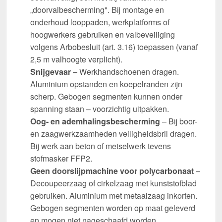
„doorvalbescherming". Bij montage en
onderhoud looppaden, werkplatforms of
hoogwerkers gebruiken en valbeveiliging
volgens Arbobesluit (art. 3.16) toepassen (vanaf
2,5 m valhoogte verplicht).
Snijgevaar
– Werkhandschoenen dragen.
Aluminium opstanden en koepelranden zijn
scherp. Gebogen segmenten kunnen onder
spanning staan – voorzichtig uitpakken.
Oog- en ademhalingsbescherming
– Bij boor-
en zaagwerkzaamheden veiligheidsbril dragen.
Bij werk aan beton of metselwerk tevens
stofmasker FFP2.
Geen doorslijpmachine voor polycarbonaat
–
Decoupeerzaag of cirkelzaag met kunststofblad
gebruiken. Aluminium met metaalzaag inkorten.
Gebogen segmenten worden op maat geleverd
en mogen niet nageschaafd worden.