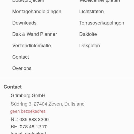
Montagehandleidingen
Lichtstraten
Downloads
Terrasoverkappingen
Dak & Wand Planner
Dakfolie
Verzendinformatie
Dakgoten
Contact
Over ons
Contact
Grimberg GmbH
Südring 3, 27404 Zeven, Duitsland
geen bezoekadres
NL: 085 888 3200
BE: 078 48 12 70
[email protected]