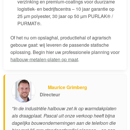
verzinking en premium-coatings voor duurzame
logistiek- en bedrijfscentra – 10 jaar garantie op
25 µm polyester, 30 jaar op 50 µm PURLAK® /
PURMAT®.
Of het nu om opslaghal, productiehal of agrarisch
gebouw gaat: wij leveren de passende statische
oplossing. Begin hier uw professionele planning voor
halbouw-metalen-platen op maat
.
Maurice Grimberg
Directeur
"In de industriële halbouw zet ik op warmdakplaten
als draagplaat. Pascal uit onze verkoop heeft bijna
dagelijks bouwondernemingen aan de telefoon die