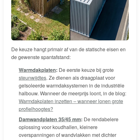
De keuze hangt primair af van de statische eisen en
de gewenste spantafstand:
Warmdakplaten
:
De eerste keuze bij grote
steunwijdtes
. Ze dienen als draagplaat voor
geïsoleerde warmdaksystemen in de industriële
halbouw. Wanneer de meerprijs loont, in de blog:
Warmdakplaten inzetten – wanneer lonen grote
profielhoogtes?
Damwandplaten 35/45 mm
:
De rendabelere
oplossing voor koudhallen, kleinere
overspanningen of wandvlakken met dichter