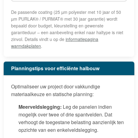
De passende coating (25 µm polyester met 10 jaar of 50
µm PURLAK® / PURMAT® met 30 jaar garantie) wordt
bepaald door budget, kleurstelling en gewenste
garantieduur – een aanbeveling enkel naar haltype is niet
zinvol. Details vindt u op de
informatiepagina
warmdakplaten
.
Planningstips voor efficiënte halbouw
Optimaliseer uw project door vakkundige
materiaalkeuze en statische planning:
Meerveldslegging:
Leg de panelen indien
mogelijk over twee of drie spantvelden. Dat
verhoogt de toegestane belasting aanzienlijk ten
opzichte van een enkelveldslegging.