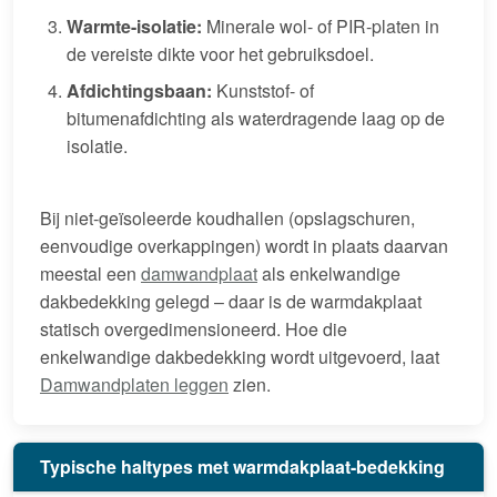
Warmte-isolatie:
Minerale wol- of PIR-platen in
de vereiste dikte voor het gebruiksdoel.
Afdichtingsbaan:
Kunststof- of
bitumenafdichting als waterdragende laag op de
isolatie.
Bij niet-geïsoleerde koudhallen (opslagschuren,
eenvoudige overkappingen) wordt in plaats daarvan
meestal een
damwandplaat
als enkelwandige
dakbedekking gelegd – daar is de warmdakplaat
statisch overgedimensioneerd. Hoe die
enkelwandige dakbedekking wordt uitgevoerd, laat
Damwandplaten leggen
zien.
Typische haltypes met warmdakplaat-bedekking