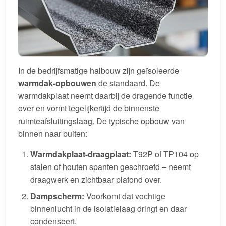
In de bedrijfsmatige halbouw zijn geïsoleerde
warmdak-opbouwen
de standaard. De
warmdakplaat neemt daarbij de dragende functie
over en vormt tegelijkertijd de binnenste
ruimteafsluitingslaag. De typische opbouw van
binnen naar buiten:
Warmdakplaat-draagplaat:
T92P of TP104 op
stalen of houten spanten geschroefd – neemt
draagwerk en zichtbaar plafond over.
Dampscherm:
Voorkomt dat vochtige
binnenlucht in de isolatielaag dringt en daar
condenseert.