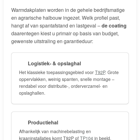
Warmdakplaten worden in de gehele bedrijfsmatige
en agrarische halbouw ingezet. Welk profiel past,
hangt af van spantafstand en lastgeval –
de coating
daarentegen kiest u primair op basis van budget,
gewenste uitstraling en garantieduur:
Logistiek- & opslaghal
Het klassieke toepassingsgebied voor
T92P
. Grote
oppervlakken, weinig spanten, snelle montage –
rendabel voor distributie-, orderverzamel- en
opslaghallen.
Productiehal
Afhankelijk van machinebelasting en
kraaninstallaties komt T92P of
TP104
in beeld.