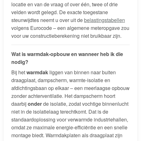
locatie en van de vraag of over één, twee of drie
velden wordt gelegd. De exacte toegestane
steunwijdtes neemt u over uit de
belastingstabellen
volgens Eurocode – een algemene meteropgave zou
voor uw constructieberekening niet bruikbaar zijn.
Wat is warmdak-opbouw en wanneer heb ik die
nodig?
Bij het
warmdak
liggen van binnen naar buiten
draagplaat, dampscherm, warmte-isolatie en
afdichtingsbaan op elkaar – een meerlaagse opbouw
zonder achterventilatie. Het dampscherm hoort
daarbij
onder
de isolatie, zodat vochtige binnenlucht
niet in de isolatielaag terechtkomt. Dat is de
standaardoplossing voor verwarmde industriehallen,
omdat ze maximale energie-efficiëntie en een snelle
montage biedt. Warmdakplaten als draagplaat zijn