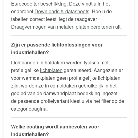
Eurocode ter beschikking. Deze vindt u in het
onderdeel
Downloads & datasheets
. Hoe u de
tabellen correct leest, legt de raadgever
Draagvermogen van metalen platen berekenen
uit.
Zijn er passende lichtoplossingen voor
industriehallen?
Lichtbanden in haldaken worden typisch met
profielgelijke
lichtplaten
gerealiseerd. Aangezien er
voor warmdakplaten geen profielgelijke lichtplaten
zijn, worden ze in combidaken gebruikelijk in het
gebied van de damwandplaat-bedekking ingezet –
de passende profielvariant kiest u via het filter op de
categoriepagina.
Welke coating wordt aanbevolen voor
industriehallen?