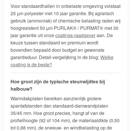
Voor standaardhallen in onbelaste omgeving volstaat
25 µm polyester met 10 jaar garantie. Bij agrarisch
gebruik (ammoniak) of chemische belasting raden wij
hoogresistent 50 µm PURLAK® / PURMAT® met 30
jaar garantie uit onze
coatings-raadgever
aan. De
keuze tussen standaard en premium wordt
bovendien bepaald door budget en gewenste
garantieduur. Detail-vergelijking in de blog:
Welke
coating is de beste?
Hoe groot zijn de typische steunwijdtes bij
halbouw?
Warmdakplaten bereiken aanzienlijk grotere
spantafstanden dan standaard-damwandplaten
35/45 mm. Hoe groot precies, hangt af van de
profielhoogte (92 of 104 mm), de materiaaldikte (0,50
tot 0,88 mm), de sneeuw- en windbelasting op de