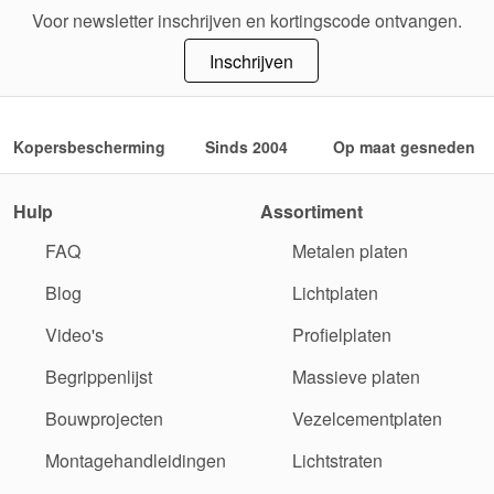
Voor newsletter inschrijven en kortingscode ontvangen.
Inschrijven
Kopersbescherming
Sinds 2004
Op maat gesneden
Hulp
Assortiment
FAQ
Metalen platen
Blog
Lichtplaten
Video's
Profielplaten
Begrippenlijst
Massieve platen
Bouwprojecten
Vezelcementplaten
Montagehandleidingen
Lichtstraten