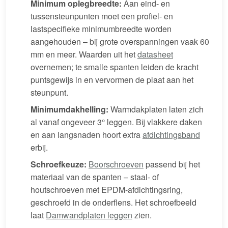
Minimum oplegbreedte:
Aan eind- en
tussensteunpunten moet een profiel- en
lastspecifieke minimumbreedte worden
aangehouden – bij grote overspanningen vaak 60
mm en meer. Waarden uit het
datasheet
overnemen; te smalle spanten leiden de kracht
puntsgewijs in en vervormen de plaat aan het
steunpunt.
Minimumdakhelling:
Warmdakplaten laten zich
al vanaf ongeveer 3° leggen. Bij vlakkere daken
en aan langsnaden hoort extra
afdichtingsband
erbij.
Schroefkeuze:
Boorschroeven
passend bij het
materiaal van de spanten – staal- of
houtschroeven met EPDM-afdichtingsring,
geschroefd in de onderflens. Het schroefbeeld
laat
Damwandplaten leggen
zien.