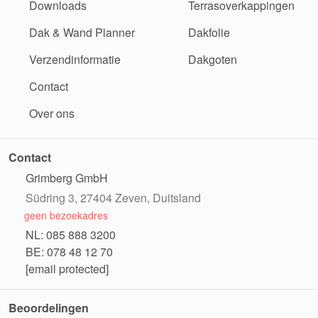
Downloads
Terrasoverkappingen
Dak & Wand Planner
Dakfolie
Verzendinformatie
Dakgoten
Contact
Over ons
Contact
Grimberg GmbH
Südring 3, 27404 Zeven, Duitsland
geen bezoekadres
NL: 085 888 3200
BE: 078 48 12 70
[email protected]
Beoordelingen