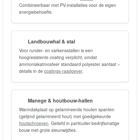
Combineerbaar met PV-installaties voor de eigen
energiebehoefte.
Landbouwhal & stal
Voor runder- en varkensstallen is een
hoogresistente coating verplicht, omdat
ammoniakatmosfeer standaard polyester aantast –
details in de
coatings-raadgever
.
Manege & houtbouw-hallen
Warmdakplaat op gelamineerde houten spanten
(gelijmd gelamineerd hout) met goedgekeurde
houtschroeven
. Geliefd in particulier-bedrijfsmatige
bouw met grote steunwijdtes.