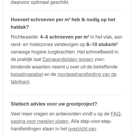
daarvoor optimaal geschikt.
Hoeveel schroeven per m² heb ik nodig op het
haldak?
Richtwaarde:
4–6 schroeven per m²
in het vlak, aan
rand- en hoekzones verstevigen op
8–10 stuks/m²
vanwege hogere zuigkrachten. Het schroefbeeld in
de praktijk laat
Damwandplaten leggen
zien;
bindende waarden neemt u over uit de betreffende
belastingstabel
en de
montagehandleiding van de
fabrikant
.
Statisch advies voor uw grootproject?
Veel meer vragen en antwoorden vindt u op de
FAQ-
pagina voor metalen platen
. Alle stap-voor-stap-
handleidingen staan in het
overzicht van