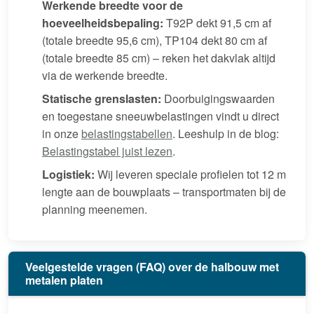
Werkende breedte voor de
hoeveelheidsbepaling:
T92P dekt 91,5 cm af
(totale breedte 95,6 cm), TP104 dekt 80 cm af
(totale breedte 85 cm) – reken het dakvlak altijd
via de werkende breedte.
Statische grenslasten:
Doorbuigingswaarden
en toegestane sneeuwbelastingen vindt u direct
in onze
belastingstabellen
. Leeshulp in de blog:
Belastingstabel juist lezen
.
Logistiek:
Wij leveren speciale profielen tot 12 m
lengte aan de bouwplaats – transportmaten bij de
planning meenemen.
Veelgestelde vragen (FAQ) over de halbouw met
metalen platen