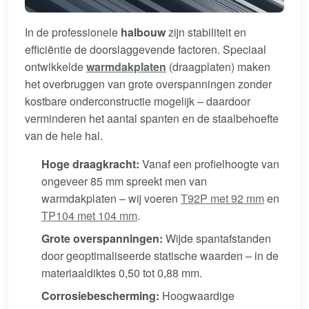
In de professionele
halbouw
zijn stabiliteit en
efficiëntie de doorslaggevende factoren. Speciaal
ontwikkelde
warmdakplaten
(draagplaten) maken
het overbruggen van grote overspanningen zonder
kostbare onderconstructie mogelijk – daardoor
verminderen het aantal spanten en de staalbehoefte
van de hele hal.
Hoge draagkracht:
Vanaf een profielhoogte van
ongeveer 85 mm spreekt men van
warmdakplaten – wij voeren
T92P met 92 mm
en
TP104 met 104 mm
.
Grote overspanningen:
Wijde spantafstanden
door geoptimaliseerde statische waarden – in de
materiaaldiktes 0,50 tot 0,88 mm.
Corrosiebescherming:
Hoogwaardige