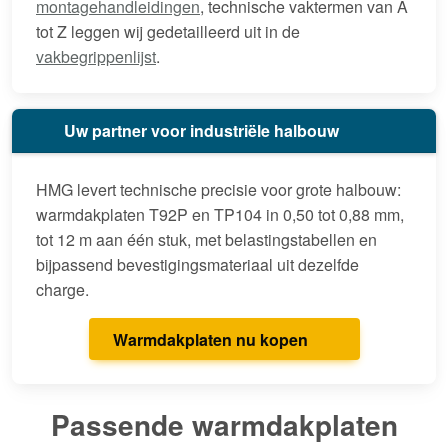
montagehandleidingen
, technische vaktermen van A
tot Z leggen wij gedetailleerd uit in de
vakbegrippenlijst
.
Uw partner voor industriële halbouw
HMG levert technische precisie voor grote halbouw:
warmdakplaten T92P en TP104 in 0,50 tot 0,88 mm,
tot 12 m aan één stuk, met belastingstabellen en
bijpassend bevestigingsmateriaal uit dezelfde
charge.
Warmdakplaten nu kopen
Passende warmdakplaten