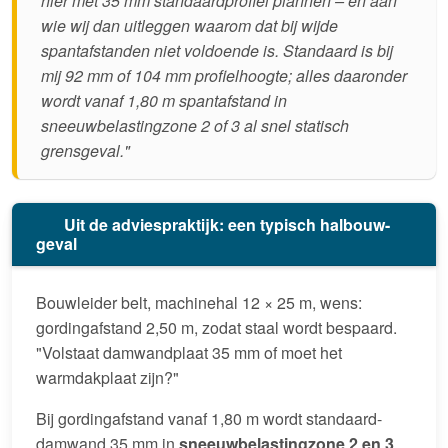
hier met 35 mm standaardprofiel plannen – en aan
wie wij dan uitleggen waarom dat bij wijde
spantafstanden niet voldoende is. Standaard is bij
mij 92 mm of 104 mm profielhoogte; alles daaronder
wordt vanaf 1,80 m spantafstand in
sneeuwbelastingzone 2 of 3 al snel statisch
grensgeval."
Uit de adviespraktijk: een typisch halbouw-
geval
Bouwleider belt, machinehal 12 × 25 m, wens:
gordingafstand 2,50 m, zodat staal wordt bespaard.
"Volstaat damwandplaat 35 mm of moet het
warmdakplaat zijn?"
Bij gordingafstand vanaf 1,80 m wordt standaard-
damwand 35 mm in
sneeuwbelastingzone 2 en 3