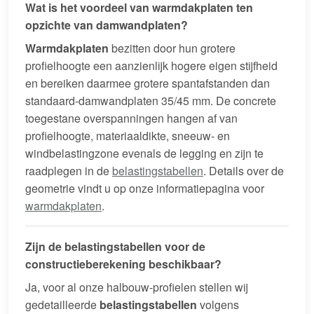
Wat is het voordeel van warmdakplaten ten
opzichte van damwandplaten?
Warmdakplaten
bezitten door hun grotere
profielhoogte een aanzienlijk hogere eigen stijfheid
en bereiken daarmee grotere spantafstanden dan
standaard-damwandplaten 35/45 mm. De concrete
toegestane overspanningen hangen af van
profielhoogte, materiaaldikte, sneeuw- en
windbelastingzone evenals de legging en zijn te
raadplegen in de
belastingstabellen
. Details over de
geometrie vindt u op onze informatiepagina voor
warmdakplaten
.
Zijn de belastingstabellen voor de
constructieberekening beschikbaar?
Ja, voor al onze halbouw-profielen stellen wij
gedetailleerde
belastingstabellen
volgens