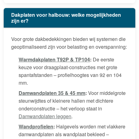
Dakplaten voor halbouw: welke mogelijkheden
zijn er?
Voor grote dakbedekkingen bieden wij systemen die
geoptimaliseerd zijn voor belasting en overspanning:
Warmdakplaten T92P & TP104
:
De eerste
keuze voor draagplaat-constructies met grote
spantafstanden – profielhoogtes van 92 en 104
mm.
Damwandplaten 35 & 45 mm
:
Voor middelgrote
steunwijdtes of kleinere hallen met dichtere
onderconstructie – het verloop staat in
Damwandplaten leggen
.
Wandprofielen
:
Halgevels worden met vlakkere
damwandplaten als wandplaat bekleed –