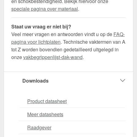
en schokbestendigheid. Bekijk hiervoor onze
speciale pagina over materiaal
.
Staat uw vraag er niet bij?
Veel meer vragen en antwoorden vindt u op de
FAQ-
pagina voor lichtplaten
. Technische vaktermen van A
tot Z worden bovendien gedetailleerd uitgelegd in
onze
vakbegrippenlijst-dak-wand
.
Downloads
Product datasheet
Meer datasheets
Raadgever