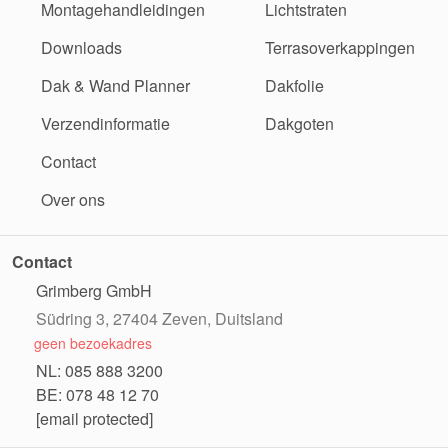
Montagehandleidingen
Lichtstraten
Downloads
Terrasoverkappingen
Dak & Wand Planner
Dakfolie
Verzendinformatie
Dakgoten
Contact
Over ons
Contact
Grimberg GmbH
Südring 3, 27404 Zeven, Duitsland
geen bezoekadres
NL: 085 888 3200
BE: 078 48 12 70
[email protected]