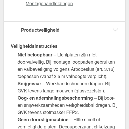
Montagehandleidingen
Productveiligheid
Veiligheidsinstructies
Niet beloopbaar
– Lichtplaten zijn niet
doorvalveilig. Bij montage looppaden gebruiken
en valbeveiliging volgens Arbobesluit (art. 3.16)
toepassen (vanaf 2,5 m valhoogte verplicht).
Snijgevaar
– Werkhandschoenen dragen. Bij
GVK tevens lange mouwen (glasvezelstof).
Oog- en ademhalingsbescherming
– Bij boor-
en snijwerkzaamheden veiligheidsbril dragen. Bij
GVK tevens stofmasker FFP2.
Geen doorslijpmachine
– Hitte smelt of
vernietigt de platen. Decoupeerzaag, cirkelzaag