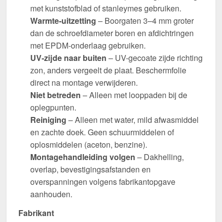
met kunststofblad of stanleymes gebruiken.
Warmte-uitzetting
– Boorgaten 3–4 mm groter
dan de schroefdiameter boren en afdichtringen
met EPDM-onderlaag gebruiken.
UV-zijde naar buiten
– UV-gecoate zijde richting
zon, anders vergeelt de plaat. Beschermfolie
direct na montage verwijderen.
Niet betreden
– Alleen met looppaden bij de
oplegpunten.
Reiniging
– Alleen met water, mild afwasmiddel
en zachte doek. Geen schuurmiddelen of
oplosmiddelen (aceton, benzine).
Montagehandleiding volgen
– Dakhelling,
overlap, bevestigingsafstanden en
overspanningen volgens fabrikantopgave
aanhouden.
Fabrikant