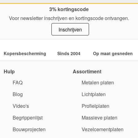
3% kortingscode
Voor newsletter inschrijven en kortingscode ontvangen.
Inschrijven
Kopersbescherming
Sinds 2004
Op maat gesneden
Hulp
Assortiment
FAQ
Metalen platen
Blog
Lichtplaten
Video's
Profielplaten
Begrippenlijst
Massieve platen
Bouwprojecten
Vezelcementplaten