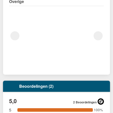
Overige
Beoordelingen (2)
5,0
2 Beoordelingen
5
100%