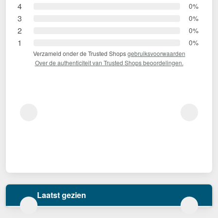
4
0%
3
0%
2
0%
1
0%
Verzameld onder de Trusted Shops
gebruiksvoorwaarden
Over de authenticiteit van Trusted Shops beoordelingen.
Laatst gezien