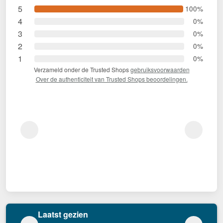
5
100%
4
0%
3
0%
2
0%
1
0%
Verzameld onder de Trusted Shops
gebruiksvoorwaarden
Over de authenticiteit van Trusted Shops beoordelingen.
Laatst gezien