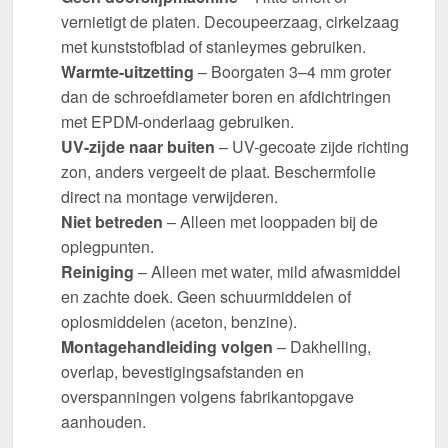
vernietigt de platen. Decoupeerzaag, cirkelzaag
met kunststofblad of stanleymes gebruiken.
Warmte-uitzetting
– Boorgaten 3–4 mm groter
dan de schroefdiameter boren en afdichtringen
met EPDM-onderlaag gebruiken.
UV-zijde naar buiten
– UV-gecoate zijde richting
zon, anders vergeelt de plaat. Beschermfolie
direct na montage verwijderen.
Niet betreden
– Alleen met looppaden bij de
oplegpunten.
Reiniging
– Alleen met water, mild afwasmiddel
en zachte doek. Geen schuurmiddelen of
oplosmiddelen (aceton, benzine).
Montagehandleiding volgen
– Dakhelling,
overlap, bevestigingsafstanden en
overspanningen volgens fabrikantopgave
aanhouden.