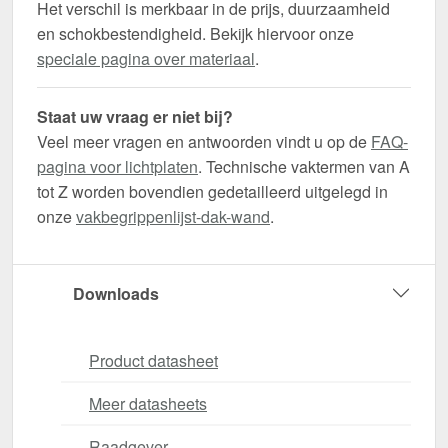
Het verschil is merkbaar in de prijs, duurzaamheid
en schokbestendigheid. Bekijk hiervoor onze
speciale pagina over materiaal
.
Staat uw vraag er niet bij?
Veel meer vragen en antwoorden vindt u op de
FAQ-
pagina voor lichtplaten
. Technische vaktermen van A
tot Z worden bovendien gedetailleerd uitgelegd in
onze
vakbegrippenlijst-dak-wand
.
Downloads
Product datasheet
Meer datasheets
Raadgever