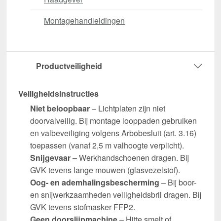
Montagehandleidingen
Productveiligheid
Veiligheidsinstructies
Niet beloopbaar
– Lichtplaten zijn niet
doorvalveilig. Bij montage looppaden gebruiken
en valbeveiliging volgens Arbobesluit (art. 3.16)
toepassen (vanaf 2,5 m valhoogte verplicht).
Snijgevaar
– Werkhandschoenen dragen. Bij
GVK tevens lange mouwen (glasvezelstof).
Oog- en ademhalingsbescherming
– Bij boor-
en snijwerkzaamheden veiligheidsbril dragen. Bij
GVK tevens stofmasker FFP2.
Geen doorslijpmachine
– Hitte smelt of