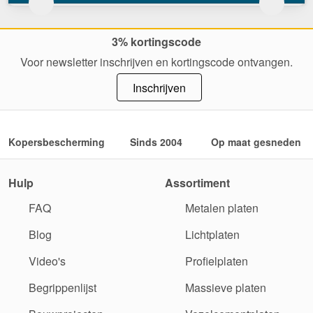
3% kortingscode
Voor newsletter inschrijven en kortingscode ontvangen.
Inschrijven
Kopersbescherming
Sinds 2004
Op maat gesneden
Hulp
Assortiment
FAQ
Metalen platen
Blog
Lichtplaten
Video's
Profielplaten
Begrippenlijst
Massieve platen