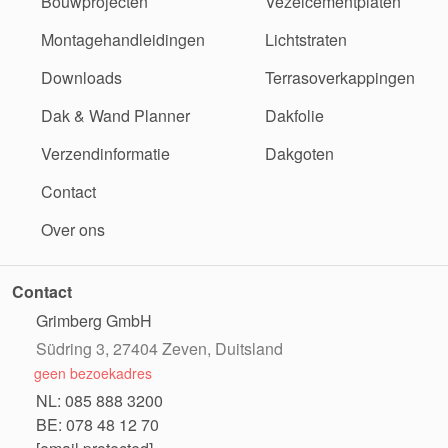
Bouwprojecten
Vezelcementplaten
Montagehandleidingen
Lichtstraten
Downloads
Terrasoverkappingen
Dak & Wand Planner
Dakfolie
Verzendinformatie
Dakgoten
Contact
Over ons
Contact
Grimberg GmbH
Südring 3, 27404 Zeven, Duitsland
geen bezoekadres
NL: 085 888 3200
BE: 078 48 12 70