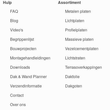
Hulp
Assortiment
FAQ
Metalen platen
Blog
Lichtplaten
Video's
Profielplaten
Begrippenlijst
Massieve platen
Bouwprojecten
Vezelcementplaten
Montagehandleidingen
Lichtstraten
Downloads
Terrasoverkappingen
Dak & Wand Planner
Dakfolie
Verzendinformatie
Dakgoten
Contact
Over ons