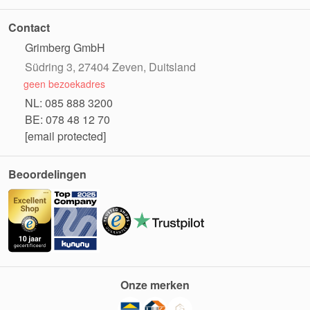
Contact
Grimberg GmbH
Südring 3, 27404 Zeven, Duitsland
geen bezoekadres
NL: 085 888 3200
BE: 078 48 12 70
[email protected]
Beoordelingen
Onze merken