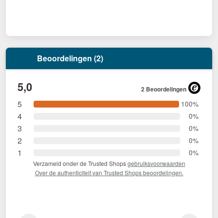
Beoordelingen (2)
5,0
2 Beoordelingen
5
100%
4
0%
3
0%
2
0%
1
0%
Verzameld onder de Trusted Shops
gebruiksvoorwaarden
Over de authenticiteit van Trusted Shops beoordelingen.