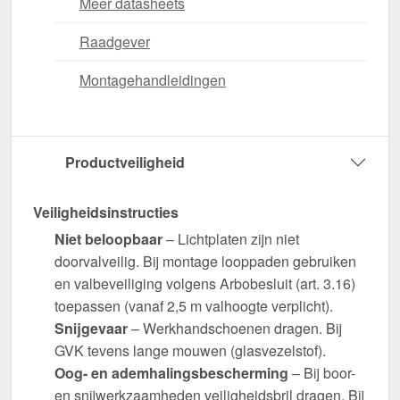
Meer datasheets
Raadgever
Montagehandleidingen
Productveiligheid
Veiligheidsinstructies
Niet beloopbaar
– Lichtplaten zijn niet
doorvalveilig. Bij montage looppaden gebruiken
en valbeveiliging volgens Arbobesluit (art. 3.16)
toepassen (vanaf 2,5 m valhoogte verplicht).
Snijgevaar
– Werkhandschoenen dragen. Bij
GVK tevens lange mouwen (glasvezelstof).
Oog- en ademhalingsbescherming
– Bij boor-
en snijwerkzaamheden veiligheidsbril dragen. Bij