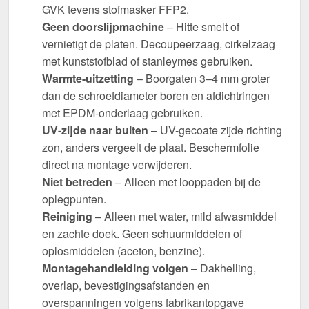
GVK tevens stofmasker FFP2.
Geen doorslijpmachine
– Hitte smelt of
vernietigt de platen. Decoupeerzaag, cirkelzaag
met kunststofblad of stanleymes gebruiken.
Warmte-uitzetting
– Boorgaten 3–4 mm groter
dan de schroefdiameter boren en afdichtringen
met EPDM-onderlaag gebruiken.
UV-zijde naar buiten
– UV-gecoate zijde richting
zon, anders vergeelt de plaat. Beschermfolie
direct na montage verwijderen.
Niet betreden
– Alleen met looppaden bij de
oplegpunten.
Reiniging
– Alleen met water, mild afwasmiddel
en zachte doek. Geen schuurmiddelen of
oplosmiddelen (aceton, benzine).
Montagehandleiding volgen
– Dakhelling,
overlap, bevestigingsafstanden en
overspanningen volgens fabrikantopgave