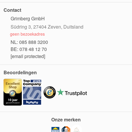
Contact
Grimberg GmbH
Südring 3, 27404 Zeven, Duitsland
geen bezoekadres
NL: 085 888 3200
BE: 078 48 12 70
[email protected]
Beoordelingen
Onze merken