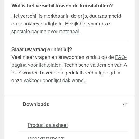
Wat is het verschil tussen de kunststoffen?
Het verschil is merkbaar in de prijs, duurzaamheid
en schokbestendigheid. Bekijk hiervoor onze
speciale pagina over materiaal
.
Staat uw vraag er niet bij?
Veel meer vragen en antwoorden vindt u op de
FAQ-
pagina voor lichtplaten
. Technische vaktermen van A
tot Z worden bovendien gedetailleerd uitgelegd in
onze
vakbegrippenlijst-dak-wand
.
Downloads
Product datasheet
Meer datasheets