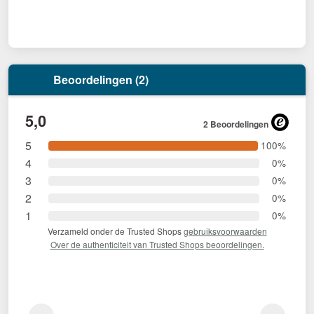
Beoordelingen (2)
5,0
2 Beoordelingen
5
100%
4
0%
3
0%
2
0%
1
0%
Verzameld onder de Trusted Shops
gebruiksvoorwaarden
Over de authenticiteit van Trusted Shops beoordelingen.