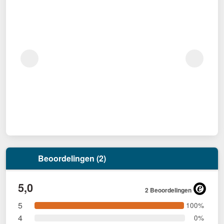
Beoordelingen (2)
5,0
2 Beoordelingen
5
100%
4
0%