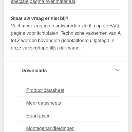
speciale pagina over materiaal
.
Staat uw vraag er niet bij?
Veel meer vragen en antwoorden vindt u op de
FAQ-
pagina voor lichtplaten
. Technische vaktermen van A
tot Z worden bovendien gedetailleerd uitgelegd in
onze
vakbegrippenlijst-dak-wand
.
Downloads
Product datasheet
Meer datasheets
Raadgever
Montagehandleidingen