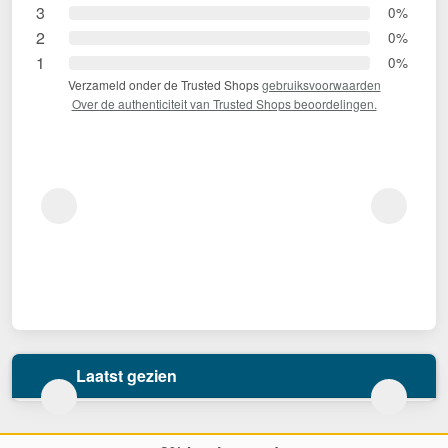
3
0%
2
0%
1
0%
Verzameld onder de Trusted Shops
gebruiksvoorwaarden
Over de authenticiteit van Trusted Shops beoordelingen.
Laatst gezien