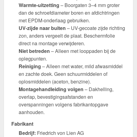
Warmte-uitzetting
– Boorgaten 3–4 mm groter
dan de schroefdiameter boren en afdichtringen
met EPDM-onderlaag gebruiken.
UV-zijde naar buiten
– UV-gecoate zijde richting
zon, anders vergeelt de plaat. Beschermfolie
direct na montage verwijderen.
Niet betreden
– Alleen met looppaden bij de
oplegpunten.
Reiniging
– Alleen met water, mild afwasmiddel
en zachte doek. Geen schuurmiddelen of
oplosmiddelen (aceton, benzine).
Montagehandleiding volgen
– Dakhelling,
overlap, bevestigingsafstanden en
overspanningen volgens fabrikantopgave
aanhouden.
Fabrikant
Bedrijf:
Friedrich von Lien AG