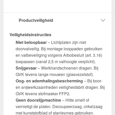
Productveiligheid
Veiligheidsinstructies
Niet beloopbaar
– Lichtplaten zijn niet
doorvalveilig. Bij montage looppaden gebruiken
en valbeveiliging volgens Arbobesluit (art. 3.16)
toepassen (vanaf 2,5 m valhoogte verplicht).
Snijgevaar
– Werkhandschoenen dragen. Bij
GVK tevens lange mouwen (glasvezelstof).
Oog- en ademhalingsbescherming
– Bij boor-
en snijwerkzaamheden veiligheidsbril dragen. Bij
GVK tevens stofmasker FFP2.
Geen doorslijpmachine
– Hitte smelt of
vernietigt de platen. Decoupeerzaag, cirkelzaag
met kunststofblad of stanleymes gebruiken.