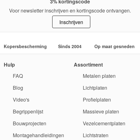
3% kortingscode
Voor newsletter inschrijven en kortingscode ontvangen.
Inschrijven
Kopersbescherming
Sinds 2004
Op maat gesneden
Hulp
Assortiment
FAQ
Metalen platen
Blog
Lichtplaten
Video's
Profielplaten
Begrippenlijst
Massieve platen
Bouwprojecten
Vezelcementplaten
Montagehandleidingen
Lichtstraten