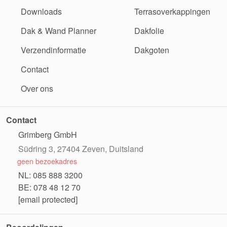
Downloads
Terrasoverkappingen
Dak & Wand Planner
Dakfolie
Verzendinformatie
Dakgoten
Contact
Over ons
Contact
Grimberg GmbH
Südring 3, 27404 Zeven, Duitsland
geen bezoekadres
NL: 085 888 3200
BE: 078 48 12 70
[email protected]