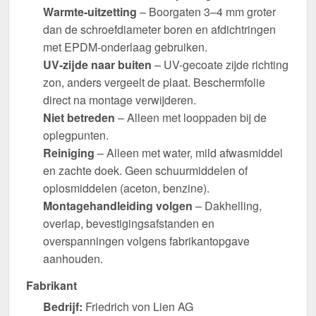
Warmte-uitzetting
– Boorgaten 3–4 mm groter
dan de schroefdiameter boren en afdichtringen
met EPDM-onderlaag gebruiken.
UV-zijde naar buiten
– UV-gecoate zijde richting
zon, anders vergeelt de plaat. Beschermfolie
direct na montage verwijderen.
Niet betreden
– Alleen met looppaden bij de
oplegpunten.
Reiniging
– Alleen met water, mild afwasmiddel
en zachte doek. Geen schuurmiddelen of
oplosmiddelen (aceton, benzine).
Montagehandleiding volgen
– Dakhelling,
overlap, bevestigingsafstanden en
overspanningen volgens fabrikantopgave
aanhouden.
Fabrikant
Bedrijf:
Friedrich von Lien AG