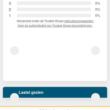
3
0%
2
0%
1
0%
Verzameld onder de Trusted Shops
gebruiksvoorwaarden
Over de authenticiteit van Trusted Shops beoordelingen.
Laatst gezien