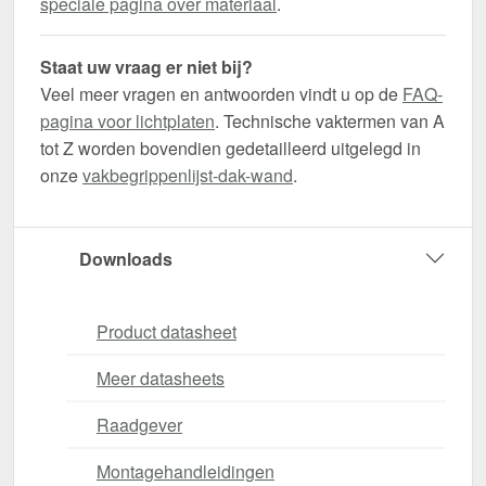
speciale pagina over materiaal
.
Staat uw vraag er niet bij?
Veel meer vragen en antwoorden vindt u op de
FAQ-
pagina voor lichtplaten
. Technische vaktermen van A
tot Z worden bovendien gedetailleerd uitgelegd in
onze
vakbegrippenlijst-dak-wand
.
Downloads
Product datasheet
Meer datasheets
Raadgever
Montagehandleidingen