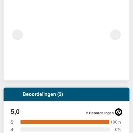
Beoordelingen (2)
5,0
2 Beoordelingen
5
100%
4
0%