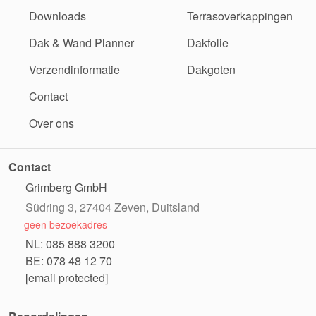
Downloads
Terrasoverkappingen
Dak & Wand Planner
Dakfolie
Verzendinformatie
Dakgoten
Contact
Over ons
Contact
Grimberg GmbH
Südring 3, 27404 Zeven, Duitsland
geen bezoekadres
NL: 085 888 3200
BE: 078 48 12 70
[email protected]