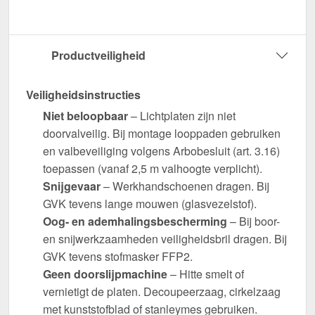
Productveiligheid
Veiligheidsinstructies
Niet beloopbaar
– Lichtplaten zijn niet
doorvalveilig. Bij montage looppaden gebruiken
en valbeveiliging volgens Arbobesluit (art. 3.16)
toepassen (vanaf 2,5 m valhoogte verplicht).
Snijgevaar
– Werkhandschoenen dragen. Bij
GVK tevens lange mouwen (glasvezelstof).
Oog- en ademhalingsbescherming
– Bij boor-
en snijwerkzaamheden veiligheidsbril dragen. Bij
GVK tevens stofmasker FFP2.
Geen doorslijpmachine
– Hitte smelt of
vernietigt de platen. Decoupeerzaag, cirkelzaag
met kunststofblad of stanleymes gebruiken.