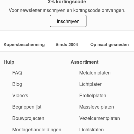
3% kortingscode
Voor newsletter inschrijven en kortingscode ontvangen.
Inschrijven
Kopersbescherming
Sinds 2004
Op maat gesneden
Hulp
Assortiment
FAQ
Metalen platen
Blog
Lichtplaten
Video's
Profielplaten
Begrippenlijst
Massieve platen
Bouwprojecten
Vezelcementplaten
Montagehandleidingen
Lichtstraten