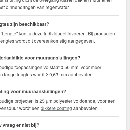
et binnendringen van regenwater.
gtes zijn beschikbaar?
d “Lengte” kunt u deze individueel invoeren. Bij producten
lengtes wordt dit overeenkomstig aangegeven.
eriaaldikte voor muuraansluitingen?
oudige toepassingen volstaat 0,50 mm; voor meer
t en lange lengtes wordt ≥ 0,63 mm aanbevolen.
ting voor muuraansluitingen?
udige projecten is 25 µm polyester voldoende, voor een
evensduur wordt een
dikkere coating
aanbevolen.
 vraag er niet bij?