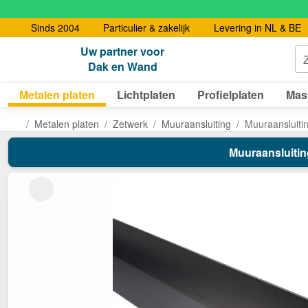
Sinds 2004
Particulier & zakelijk
Levering in NL & BE
Uw partner voor
Dak en Wand
Metalen platen
Lichtplaten
Profielplaten
Mas
Metalen platen
Zetwerk
Muuraansluiting
Muuraansluitin
Muuraansluiting