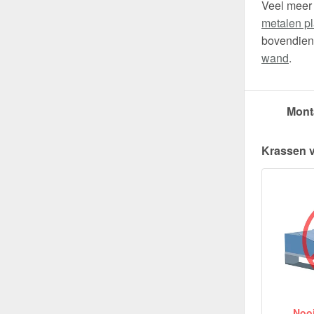
Veel meer
metalen pl
bovendien 
wand
.
Mont
Krassen 
Nooit