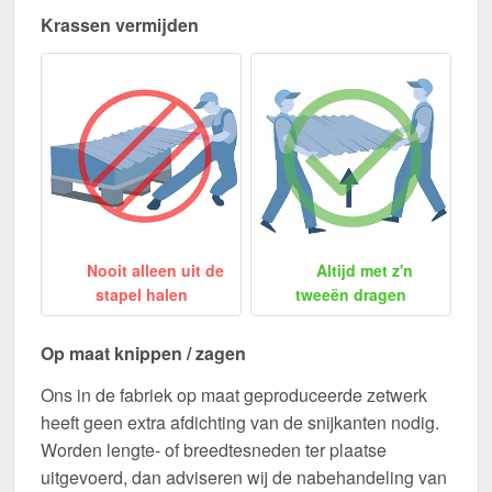
Krassen vermijden
Nooit alleen uit de
Altijd met z'n
stapel halen
tweeën dragen
Op maat knippen / zagen
Ons in de fabriek op maat geproduceerde zetwerk
heeft geen extra afdichting van de snijkanten nodig.
Worden lengte- of breedtesneden ter plaatse
uitgevoerd, dan adviseren wij de nabehandeling van