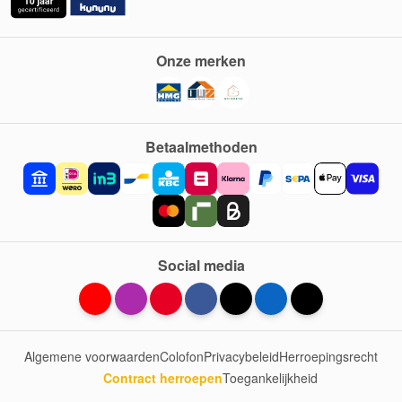
Onze merken
Betaalmethoden
Social media
Algemene voorwaarden
Colofon
Privacybeleid
Herroepingsrecht
Contract herroepen
Toegankelijkheid