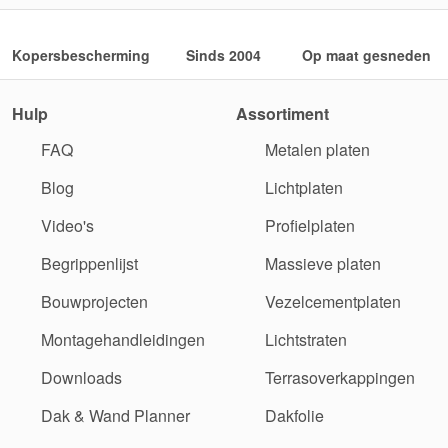
Kopersbescherming
Sinds 2004
Op maat gesneden
Hulp
Assortiment
FAQ
Metalen platen
Blog
Lichtplaten
Video's
Profielplaten
Begrippenlijst
Massieve platen
Bouwprojecten
Vezelcementplaten
Montagehandleidingen
Lichtstraten
Downloads
Terrasoverkappingen
Dak & Wand Planner
Dakfolie