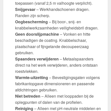
toepassen (vanaf 2,5 m valhoogte verplicht).
Snijgevaar
– Werkhandschoenen dragen.
Randen zijn scherp.
Oogbescherming
– Bij boor-, snij- en
knabbelwerkzaamheden veiligheidsbril dragen.
Geen doorslijpmachine
– Vonken en hitte
beschadigen de coating. Knabbelschaar,
plaatschaar of fijngetande decoupeerzaag
gebruiken.
Spaanders verwijderen
– Metaalspaanders
direct na het werk verwijderen, anders ontstaan
roestvlekken.
Warmte-uitzetting
– Bevestigingsgaten volgens
fabrikantopgave dimensioneren en passende
afdichtringen gebruiken.
Niet betreden
– Alleen met looppaden bij de
oplegpunten of dalen van de profielen.
Reiniging
– Alleen met pH-neutrale middelen en