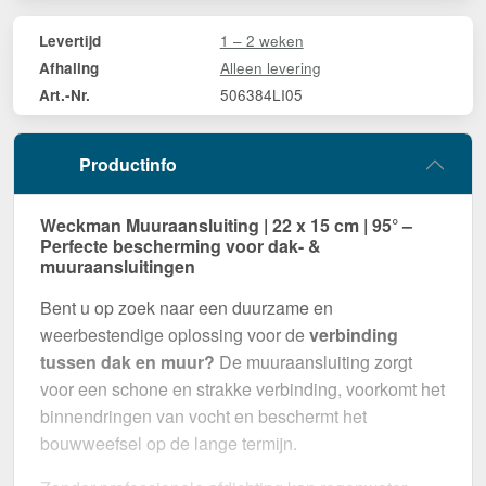
1 – 2 weken
Levertijd
Alleen levering
Afhaling
506384LI05
Art.-Nr.
Productinfo
Weckman Muuraansluiting | 22 x 15 cm | 95° –
Perfecte bescherming voor dak- &
muuraansluitingen
Bent u op zoek naar een duurzame en
weerbestendige oplossing voor de
verbinding
tussen dak en muur?
De muuraansluiting zorgt
voor een schone en strakke verbinding, voorkomt het
binnendringen van vocht en beschermt het
bouwweefsel op de lange termijn.