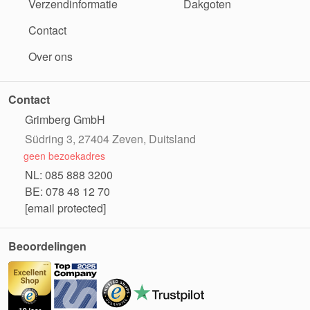
Verzendinformatie
Dakgoten
Contact
Over ons
Contact
Grimberg GmbH
Südring 3, 27404 Zeven, Duitsland
geen bezoekadres
NL: 085 888 3200
BE: 078 48 12 70
[email protected]
Beoordelingen