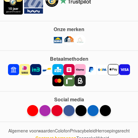
Onze merken
Betaalmethoden
Social media
Algemene voorwaarden
Colofon
Privacybeleid
Herroepingsrecht
Contract herroepen
Toegankelijkheid