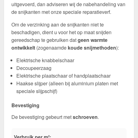
uitgevoerd, dan adviseren wij de nabehandeling van
de snijkanten met onze speciale reparatieverf.
Om de verzinking aan de snijkanten niet te
beschadigen, dient u voor het op maat snijden
gereedschap te gebruiken dat
geen warmte
ontwikkelt
(zogenaamde
koude snijmethoden
):
Elektrische knabbelschaar
Decoupeerzaag
Elektrische plaatschaar of handplaatschaar
Haakse slijper (alleen bij aluminium platen met
speciale slijpschijf)
Bevestiging
De bevestiging gebeurt met
schroeven
.
Verbruik per m²: