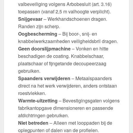
valbeveiliging volgens Arbobesluit (art. 3.16)
toepassen (vanaf 2,5 m valhoogte verplicht).
Snijgevaar
– Werkhandschoenen dragen.
Randen zijn scherp.
Oogbescherming
– Bij boor-, snij- en
knabbelwerkzaamheden veiligheidsbril dragen.
Geen doorslijpmachine
– Vonken en hitte
beschadigen de coating. Knabbelschaar,
plaatschaar of fijngetande decoupeerzaag
gebruiken.
Spaanders verwijderen
– Metaalspaanders
direct na het werk verwijderen, anders ontstaan
roestvlekken.
Warmte-uitzetting
– Bevestigingsgaten volgens
fabrikantopgave dimensioneren en passende
afdichtringen gebruiken.
Niet betreden
– Alleen met looppaden bij de
oplegpunten of dalen van de profielen.