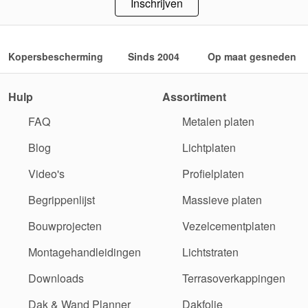
Inschrijven
Kopersbescherming
Sinds 2004
Op maat gesneden
Hulp
Assortiment
FAQ
Metalen platen
Blog
Lichtplaten
Video's
Profielplaten
Begrippenlijst
Massieve platen
Bouwprojecten
Vezelcementplaten
Montagehandleidingen
Lichtstraten
Downloads
Terrasoverkappingen
Dak & Wand Planner
Dakfolie