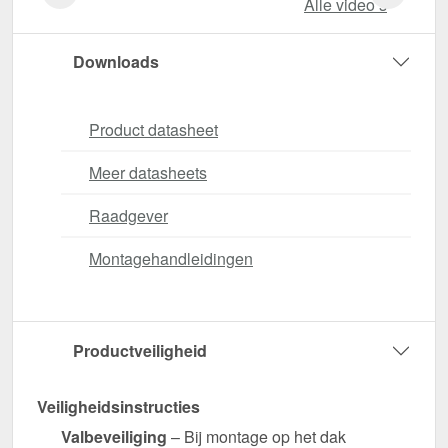
Alle video‘s
Downloads
Product datasheet
Meer datasheets
Raadgever
Montagehandleidingen
Productveiligheid
Veiligheidsinstructies
Valbeveiliging
– Bij montage op het dak