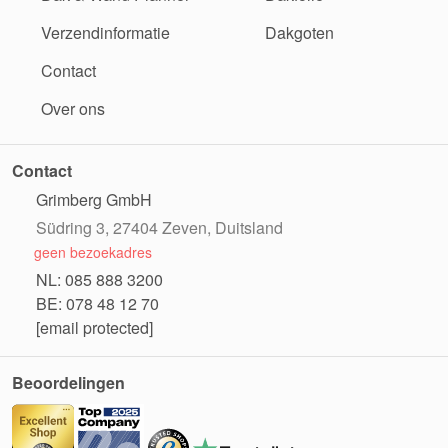
Verzendinformatie
Dakgoten
Contact
Over ons
Contact
Grimberg GmbH
Südring 3, 27404 Zeven, Duitsland
geen bezoekadres
NL: 085 888 3200
BE: 078 48 12 70
[email protected]
Beoordelingen