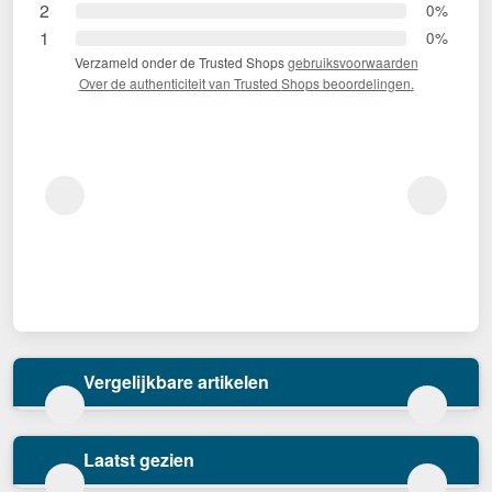
2
0%
1
0%
Verzameld onder de Trusted Shops
gebruiksvoorwaarden
Over de authenticiteit van Trusted Shops beoordelingen.
Vergelijkbare artikelen
Laatst gezien