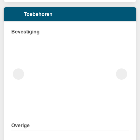
Toebehoren
Bevestiging
Overige