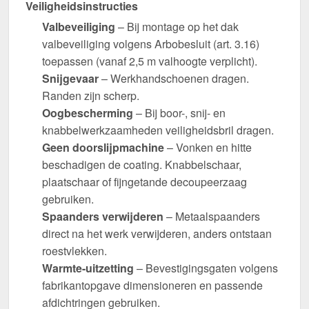
Veiligheidsinstructies
Valbeveiliging
– Bij montage op het dak
valbeveiliging volgens Arbobesluit (art. 3.16)
toepassen (vanaf 2,5 m valhoogte verplicht).
Snijgevaar
– Werkhandschoenen dragen.
Randen zijn scherp.
Oogbescherming
– Bij boor-, snij- en
knabbelwerkzaamheden veiligheidsbril dragen.
Geen doorslijpmachine
– Vonken en hitte
beschadigen de coating. Knabbelschaar,
plaatschaar of fijngetande decoupeerzaag
gebruiken.
Spaanders verwijderen
– Metaalspaanders
direct na het werk verwijderen, anders ontstaan
roestvlekken.
Warmte-uitzetting
– Bevestigingsgaten volgens
fabrikantopgave dimensioneren en passende
afdichtringen gebruiken.