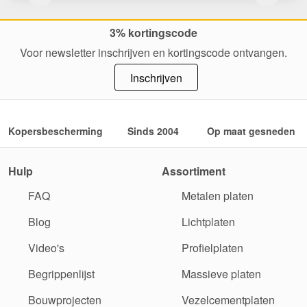
3% kortingscode
Voor newsletter inschrijven en kortingscode ontvangen.
Inschrijven
Kopersbescherming
Sinds 2004
Op maat gesneden
Hulp
Assortiment
FAQ
Metalen platen
Blog
Lichtplaten
Video's
Profielplaten
Begrippenlijst
Massieve platen
Bouwprojecten
Vezelcementplaten