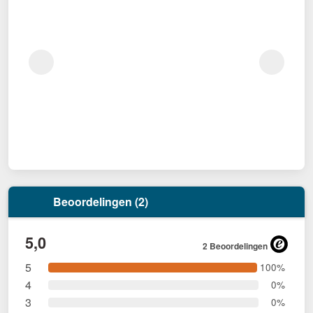
Beoordelingen (2)
5,0
2 Beoordelingen
5
100%
4
0%
3
0%