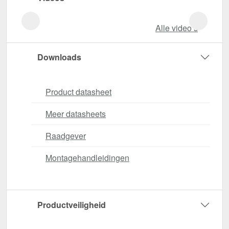
Alle video‘s
Downloads
Product datasheet
Meer datasheets
Raadgever
Montagehandleidingen
Productveiligheid