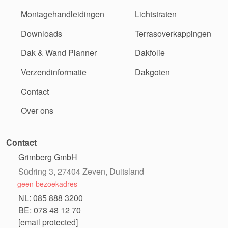
Montagehandleidingen
Lichtstraten
Downloads
Terrasoverkappingen
Dak & Wand Planner
Dakfolie
Verzendinformatie
Dakgoten
Contact
Over ons
Contact
Grimberg GmbH
Südring 3, 27404 Zeven, Duitsland
geen bezoekadres
NL: 085 888 3200
BE: 078 48 12 70
[email protected]