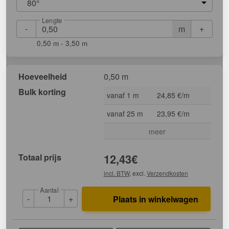
80°
Lengte
-
+
m
0,50 m - 3,50 m
Hoeveelheid
0,50 m
Bulk korting
vanaf 1 m
24,85 €/m
vanaf 25 m
23,95 €/m
meer
Totaal prijs
12,43
€
incl. BTW
, excl.
Verzendkosten
Aantal
-
+
Plaats in winkelwagen