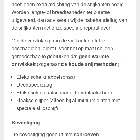
heeft geen extra afdichting van de snijkanten nodig.
Worden lengte- of breedtesneden ter plaatse
uitgevoerd, dan adviseren wij de nabehandeling van
de snijkanten met onze speciale reparatieverf.
Om de verzinking aan de snijkanten niet te
beschadigen, dient u voor het op maat snijden
gereedschap te gebruiken dat
geen warmte
ontwikkelt
(zogenaamde
koude snijmethoden
):
Elektrische knabbelschaar
Decoupeerzaag
Elektrische plaatschaar of handplaatschaar
Haakse slijper (alleen bij aluminium platen met
speciale slijpschijf)
Bevestiging
De bevestiging gebeurt met
schroeven
.