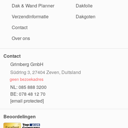
Dak & Wand Planner
Dakfolie
Verzendinformatie
Dakgoten
Contact
Over ons
Contact
Grimberg GmbH
Südring 3, 27404 Zeven, Duitsland
geen bezoekadres
NL: 085 888 3200
BE: 078 48 12 70
[email protected]
Beoordelingen