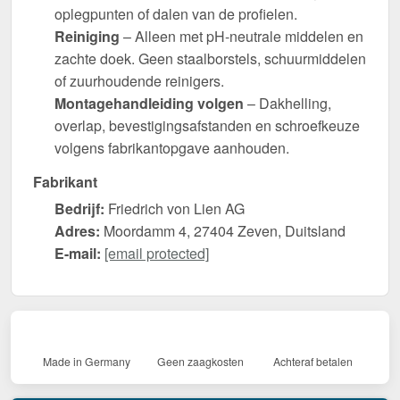
oplegpunten of dalen van de profielen.
Reiniging
– Alleen met pH-neutrale middelen en
zachte doek. Geen staalborstels, schuurmiddelen
of zuurhoudende reinigers.
Montagehandleiding volgen
– Dakhelling,
overlap, bevestigingsafstanden en schroefkeuze
volgens fabrikantopgave aanhouden.
Fabrikant
Bedrijf:
Friedrich von Lien AG
Adres:
Moordamm 4, 27404 Zeven, Duitsland
E-mail:
[email protected]
Made in Germany
Geen zaagkosten
Achteraf betalen