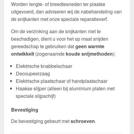
Worden lengte- of breedtesneden ter plaatse
uitgevoerd, dan adviseren wij de nabehandeling van
de snijkanten met onze speciale reparatieverf.
Om de verzinking aan de snijkanten niet te
beschadigen, dient u voor het op maat snijden
gereedschap te gebruiken dat
geen warmte
ontwikkelt
(zogenaamde
koude snijmethoden
):
Elektrische knabbelschaar
Decoupeerzaag
Elektrische plaatschaar of handplaatschaar
Haakse slijper (alleen bij aluminium platen met
speciale slijpschijf)
Bevestiging
De bevestiging gebeurt met
schroeven
.