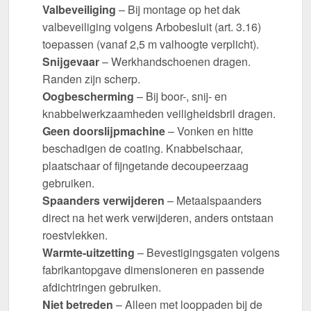
Valbeveiliging
– Bij montage op het dak
valbeveiliging volgens Arbobesluit (art. 3.16)
toepassen (vanaf 2,5 m valhoogte verplicht).
Snijgevaar
– Werkhandschoenen dragen.
Randen zijn scherp.
Oogbescherming
– Bij boor-, snij- en
knabbelwerkzaamheden veiligheidsbril dragen.
Geen doorslijpmachine
– Vonken en hitte
beschadigen de coating. Knabbelschaar,
plaatschaar of fijngetande decoupeerzaag
gebruiken.
Spaanders verwijderen
– Metaalspaanders
direct na het werk verwijderen, anders ontstaan
roestvlekken.
Warmte-uitzetting
– Bevestigingsgaten volgens
fabrikantopgave dimensioneren en passende
afdichtringen gebruiken.
Niet betreden
– Alleen met looppaden bij de