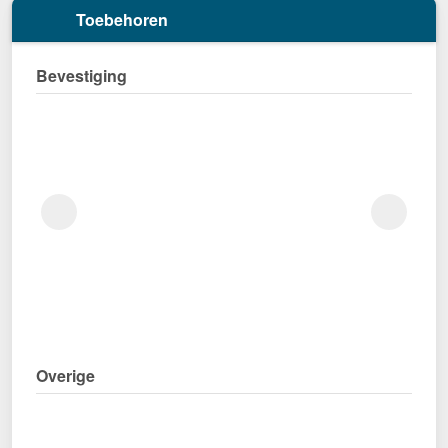
Toebehoren
Bevestiging
Overige