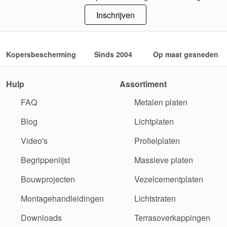
Inschrijven
Kopersbescherming
Sinds 2004
Op maat gesneden
Hulp
Assortiment
FAQ
Metalen platen
Blog
Lichtplaten
Video's
Profielplaten
Begrippenlijst
Massieve platen
Bouwprojecten
Vezelcementplaten
Montagehandleidingen
Lichtstraten
Downloads
Terrasoverkappingen