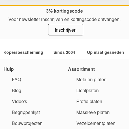
3% kortingscode
Voor newsletter inschrijven en kortingscode ontvangen.
Inschrijven
Kopersbescherming
Sinds 2004
Op maat gesneden
Hulp
Assortiment
FAQ
Metalen platen
Blog
Lichtplaten
Video's
Profielplaten
Begrippenlijst
Massieve platen
Bouwprojecten
Vezelcementplaten