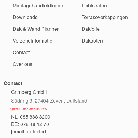
Montagehandleidingen
Lichtstraten
Downloads
Terrasoverkappingen
Dak & Wand Planner
Dakfolie
Verzendinformatie
Dakgoten
Contact
Over ons
Contact
Grimberg GmbH
Südring 3, 27404 Zeven, Duitsland
geen bezoekadres
NL: 085 888 3200
BE: 078 48 12 70
[email protected]