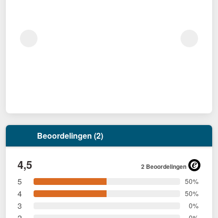
Beoordelingen (2)
4,5
2 Beoordelingen
5
50%
4
50%
3
0%
2
0%