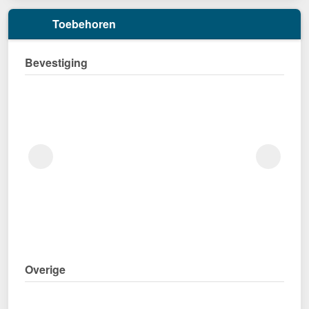
Toebehoren
Bevestiging
Overige