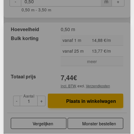
-
+
m
0,50 m - 3,50 m
Hoeveelheid
0,50 m
Bulk korting
vanaf 1 m
14,88 €/m
vanaf 25 m
13,77 €/m
meer
Totaal prijs
7,44
€
incl. BTW
, excl.
Verzendkosten
Aantal
-
+
Plaats in winkelwagen
Vergelijken
Monster bestellen