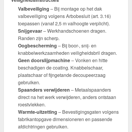
Valbeveiliging
– Bij montage op het dak
valbeveiliging volgens Arbobesluit (art. 3.16)
toepassen (vanaf 2,5 m valhoogte verplicht).
Snijgevaar
– Werkhandschoenen dragen.
Randen zijn scherp.
Oogbescherming
– Bij boor-, snij- en
knabbelwerkzaamheden veiligheidsbril dragen.
Geen doorslijpmachine
– Vonken en hitte
beschadigen de coating. Knabbelschaar,
plaatschaar of fijngetande decoupeerzaag
gebruiken.
Spaanders verwijderen
– Metaalspaanders
direct na het werk verwijderen, anders ontstaan
roestvlekken.
Warmte-uitzetting
– Bevestigingsgaten volgens
fabrikantopgave dimensioneren en passende
afdichtringen gebruiken.