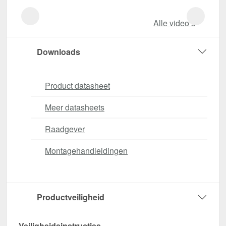
Alle video‘s
Downloads
Product datasheet
Meer datasheets
Raadgever
Montagehandleidingen
Productveiligheid
Veiligheidsinstructies