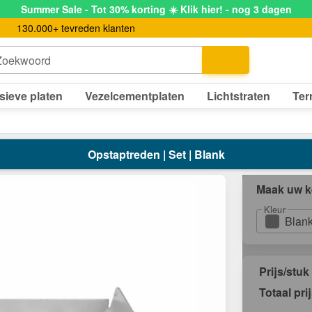
Summer Sale - Tot 30% korting ☀️ Klik hier! - nog 3 dagen
130.000+ tevreden klanten
Zoekwoord
sieve platen
Vezelcementplaten
Lichtstraten
Ter
Opstaptreden | Set | Blank
Maak uw k
Kleur
Blan
Prijs/stuk
Totaal pri