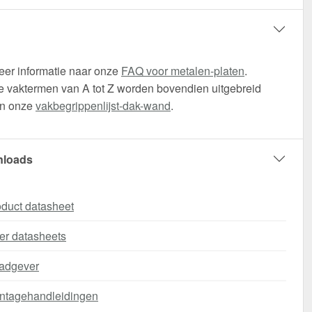
eer informatie naar onze
FAQ voor metalen-platen
.
 vaktermen van A tot Z worden bovendien uitgebreid
in onze
vakbegrippenlijst-dak-wand
.
loads
duct datasheet
er datasheets
adgever
ntagehandleidingen