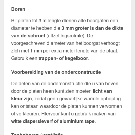
Boren
Bij platen tot 3 m lengte dienen alle boorgaten een
diameter te hebben die
3 mm groter is dan de dikte
van de schroef
(uitzettingsruimte). De
voorgeschreven diameter van het boorgat verhoogt
zich met 1 mm per extra meter lengte van de plaat.
Gebruik een
trappen- of kegelboor
.
Voorbereiding van de onderconstructie
De delen van de onderconstructie die u van boven
door de platen heen kunt zien moeten
licht van
kleur zijn
, zodat geen gevaarlijke warmte ophoping
kan ontstaan waardoor de platen kunnen vervormen
of verkleuren. Hiervoor kunt u gebruik maken van
witte dispersieverf of aluminium tape
.
Toebehoren / ventilatie