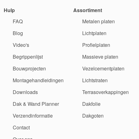
Hulp
Assortiment
FAQ
Metalen platen
Blog
Lichtplaten
Video's
Profielplaten
Begrippenlijst
Massieve platen
Bouwprojecten
Vezelcementplaten
Montagehandleidingen
Lichtstraten
Downloads
Terrasoverkappingen
Dak & Wand Planner
Dakfolie
Verzendinformatie
Dakgoten
Contact