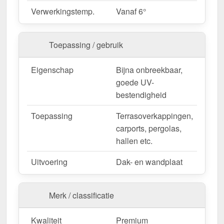
Verwerkingstemp.
Vanaf 6°
Toepassing / gebruik
Eigenschap
Bijna onbreekbaar,
goede UV-
bestendigheid
Toepassing
Terrasoverkappingen,
carports, pergolas,
hallen etc.
Uitvoering
Dak- en wandplaat
Merk / classificatie
Kwaliteit
Premium