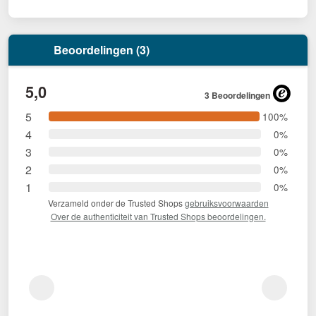
Beoordelingen (3)
5,0
3 Beoordelingen
5
100%
4
0%
3
0%
2
0%
1
0%
Verzameld onder de Trusted Shops
gebruiksvoorwaarden
Over de authenticiteit van Trusted Shops beoordelingen.