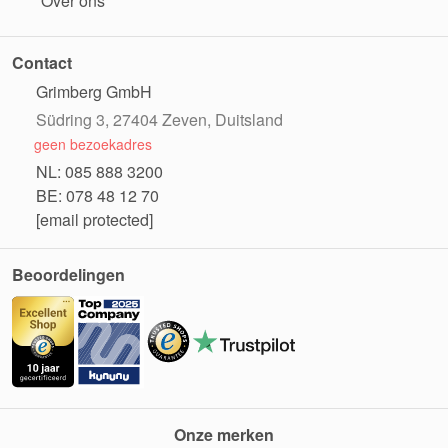
Over ons
Contact
Grimberg GmbH
Südring 3, 27404 Zeven, Duitsland
geen bezoekadres
NL: 085 888 3200
BE: 078 48 12 70
[email protected]
Beoordelingen
Onze merken