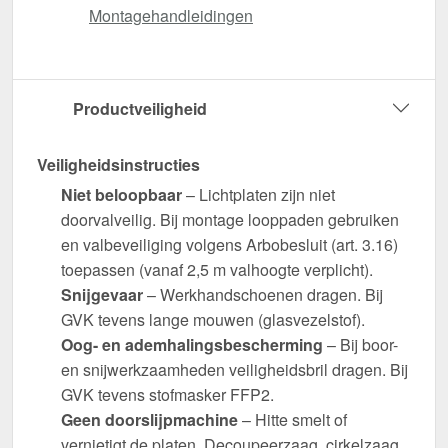
Montagehandleidingen
Productveiligheid
Veiligheidsinstructies
Niet beloopbaar
– Lichtplaten zijn niet
doorvalveilig. Bij montage looppaden gebruiken
en valbeveiliging volgens Arbobesluit (art. 3.16)
toepassen (vanaf 2,5 m valhoogte verplicht).
Snijgevaar
– Werkhandschoenen dragen. Bij
GVK tevens lange mouwen (glasvezelstof).
Oog- en ademhalingsbescherming
– Bij boor-
en snijwerkzaamheden veiligheidsbril dragen. Bij
GVK tevens stofmasker FFP2.
Geen doorslijpmachine
– Hitte smelt of
vernietigt de platen. Decoupeerzaag, cirkelzaag