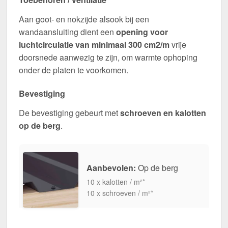
Aan goot- en nokzijde alsook bij een
wandaansluiting dient een
opening voor
luchtcirculatie van minimaal 300 cm2/m
vrije
doorsnede aanwezig te zijn, om warmte ophoping
onder de platen te voorkomen.
Bevestiging
De bevestiging gebeurt met
schroeven en kalotten
op de berg
.
Aanbevolen:
Op de berg
10 x kalotten / m²*
10 x schroeven / m²*