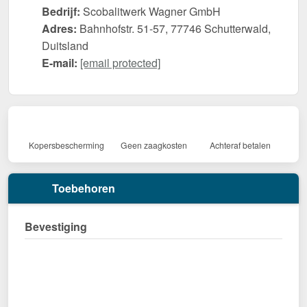
Bedrijf:
Scobalitwerk Wagner GmbH
Adres:
Bahnhofstr. 51-57, 77746 Schutterwald,
Duitsland
E-mail:
[email protected]
Kopersbescherming
Geen zaagkosten
Achteraf betalen
Toebehoren
Bevestiging