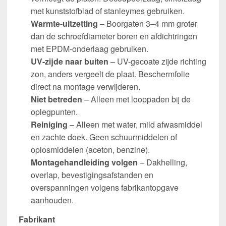
met kunststofblad of stanleymes gebruiken.
Warmte-uitzetting
– Boorgaten 3–4 mm groter
dan de schroefdiameter boren en afdichtringen
met EPDM-onderlaag gebruiken.
UV-zijde naar buiten
– UV-gecoate zijde richting
zon, anders vergeelt de plaat. Beschermfolie
direct na montage verwijderen.
Niet betreden
– Alleen met looppaden bij de
oplegpunten.
Reiniging
– Alleen met water, mild afwasmiddel
en zachte doek. Geen schuurmiddelen of
oplosmiddelen (aceton, benzine).
Montagehandleiding volgen
– Dakhelling,
overlap, bevestigingsafstanden en
overspanningen volgens fabrikantopgave
aanhouden.
Fabrikant