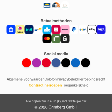
Betaalmethoden
Social media
Algemene voorwaarden
Colofon
Privacybeleid
Herroepingsrecht
Contract herroepen
Toegankelijkheid
Alle prijzen zijn in euro (€), incl. wettelijke btw
© 2026 Grimberg GmbH