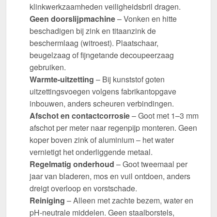
klinkwerkzaamheden veiligheidsbril dragen.
Geen doorslijpmachine
– Vonken en hitte
beschadigen bij zink en titaanzink de
beschermlaag (witroest). Plaatschaar,
beugelzaag of fijngetande decoupeerzaag
gebruiken.
Warmte-uitzetting
– Bij kunststof goten
uitzettingsvoegen volgens fabrikantopgave
inbouwen, anders scheuren verbindingen.
Afschot en contactcorrosie
– Goot met 1–3 mm
afschot per meter naar regenpijp monteren. Geen
koper boven zink of aluminium – het water
vernietigt het onderliggende metaal.
Regelmatig onderhoud
– Goot tweemaal per
jaar van bladeren, mos en vuil ontdoen, anders
dreigt overloop en vorstschade.
Reiniging
– Alleen met zachte bezem, water en
pH-neutrale middelen. Geen staalborstels,