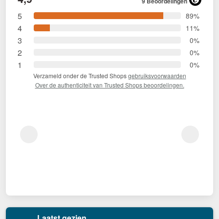
9 Beoordelingen
5
89%
4
11%
3
0%
2
0%
1
0%
Verzameld onder de Trusted Shops
gebruiksvoorwaarden
Over de authenticiteit van Trusted Shops beoordelingen.
Laatst gezien