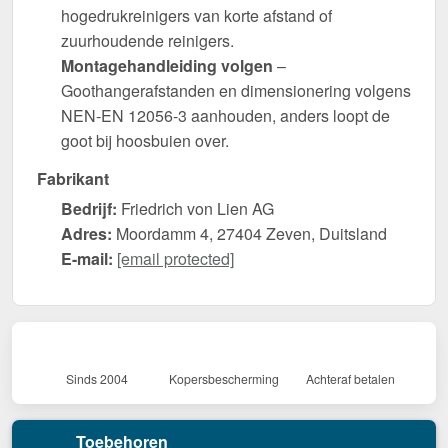
hogedrukreinigers van korte afstand of
zuurhoudende reinigers.
Montagehandleiding volgen
–
Goothangerafstanden en dimensionering volgens
NEN-EN 12056-3 aanhouden, anders loopt de
goot bij hoosbuien over.
Fabrikant
Bedrijf:
Friedrich von Lien AG
Adres:
Moordamm 4, 27404 Zeven, Duitsland
E-mail:
[email protected]
Sinds 2004
Kopersbescherming
Achteraf betalen
Toebehoren