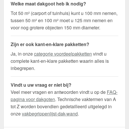
Welke maat dakgoot heb ik nodig?
Tot 50 m² (carport of tuinhuis) kunt u 100 mm nemen,
tussen 50 m² en 100 m² moet u 125 mm nemen en
voor nog grotere objecten 150 mm diameter.
Zijn er ook kant-en-klare pakketten?
Ja, in onze
categorie voordeelpakketten
vindt u
complete kant-en-klare pakketten waarin alles is
inbegrepen.
Vindt u uw vraag er niet bij?
Veel meer vragen en antwoorden vindt u op de
FAQ-
pagina voor dakgoten
. Technische vaktermen van A
tot Z worden bovendien gedetailleerd uitgelegd in
onze
vakbegrippenlijst-dak-wand
.