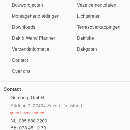
Bouwprojecten
Vezelcementplaten
Montagehandleidingen
Lichtstraten
Downloads
Terrasoverkappingen
Dak & Wand Planner
Dakfolie
Verzendinformatie
Dakgoten
Contact
Over ons
Contact
Grimberg GmbH
Südring 3, 27404 Zeven, Duitsland
geen bezoekadres
NL: 085 888 3200
BE: 078 48 12 70