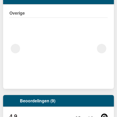
Overige
Beoordelingen (9)
4,9