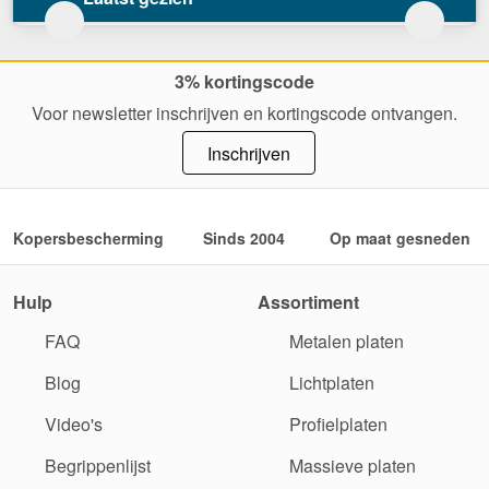
3% kortingscode
Voor newsletter inschrijven en kortingscode ontvangen.
Inschrijven
Kopersbescherming
Sinds 2004
Op maat gesneden
Hulp
Assortiment
FAQ
Metalen platen
Blog
Lichtplaten
Video's
Profielplaten
Begrippenlijst
Massieve platen