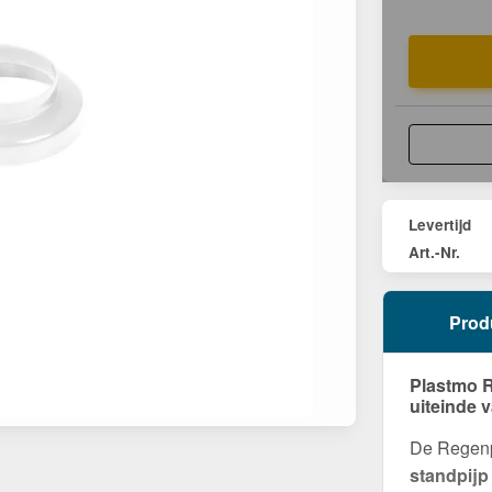
Levertijd
Art.-Nr.
Prod
Plastmo R
uiteinde 
De Regenp
standpijp