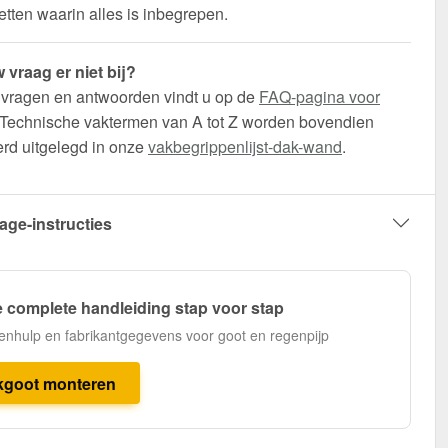
etten waarin alles is inbegrepen.
 vraag er niet bij?
 vragen en antwoorden vindt u op de
FAQ-pagina voor
 Technische vaktermen van A tot Z worden bovendien
erd uitgelegd in onze
vakbegrippenlijst-dak-wand
.
age-instructies
 complete handleiding stap voor stap
enhulp en fabrikantgegevens voor goot en regenpijp
kgoot monteren