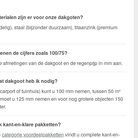
erialen zijn er voor onze dakgoten?
elig), staal (bijzonder duurzaam), titaanzink (premium
enen de cijfers zoals 100/75?
de afmetingen van de dakgoot en de regenpijp in mm aan.
t dakgoot heb ik nodig?
(carport of tuinhuis) kunt u 100 mm nemen, tussen 50 m²
 moet u 125 mm nemen en voor nog grotere objecten 150
er.
ok kant-en-klare pakketten?
e
categorie voordeelpakketten
vindt u complete kant-en-