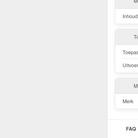
M
Inhoud
T
Toepas
Uitvoe
Me
Merk
FAQ