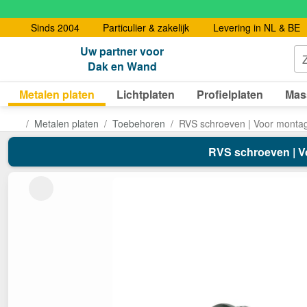
Sinds 2004
Particulier & zakelijk
Levering in NL & BE
Uw partner voor
Dak en Wand
Metalen platen
Lichtplaten
Profielplaten
Mas
Metalen platen
Toebehoren
RVS schroeven | Voor montag
RVS schroeven | V