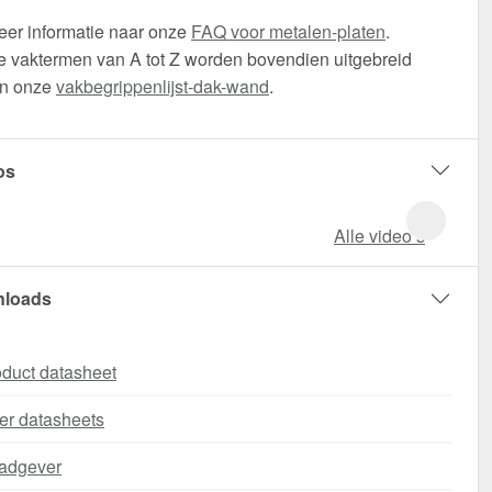
eer informatie naar onze
FAQ voor metalen-platen
.
 vaktermen van A tot Z worden bovendien uitgebreid
in onze
vakbegrippenlijst-dak-wand
.
os
Alle video‘s
loads
duct datasheet
er datasheets
adgever