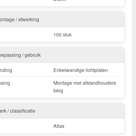
ontage / afwerking
100 stuk
oepassing / gebruik
nding
Enkelwandige lichtplaten
sing
Montage met afstandhouders
berg
rk / classificatie
Atlas