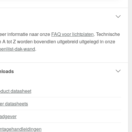
eer informatie naar onze
FAQ voor lichtplaten
. Technische
 A tot Z worden bovendien uitgebreid uitgelegd in onze
enlijst-dak-wand
.
loads
duct datasheet
er datasheets
adgever
ntagehandleidingen