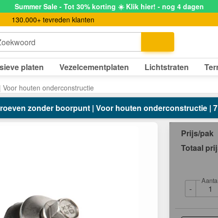
Summer Sale - Tot 30% korting ☀️ Klik hier! - nog 4 dagen
130.000+ tevreden klanten
Zoekwoord
sieve platen
Vezelcementplaten
Lichtstraten
Ter
 Voor houten onderconstructie
oeven zonder boorpunt | Voor houten onderconstructie | 
Prijs/pak
Totaal pri
Aanta
-