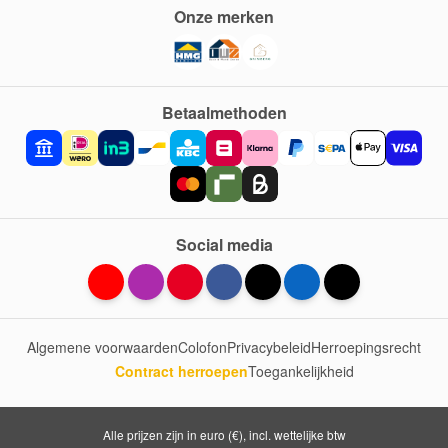
Onze merken
Betaalmethoden
Social media
Algemene voorwaarden
Colofon
Privacybeleid
Herroepingsrecht
Contract herroepen
Toegankelijkheid
Alle prijzen zijn in euro (€), incl. wettelijke btw