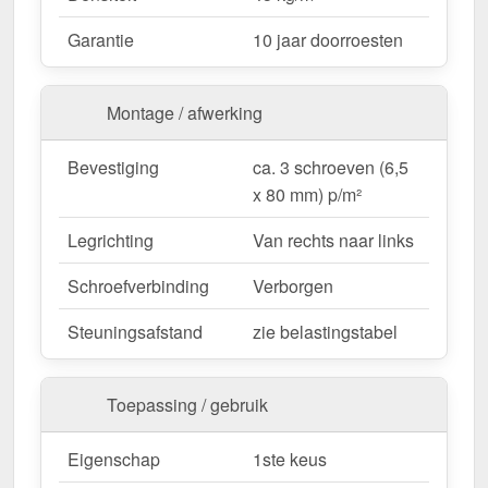
Wegens maatwerk / customisatie van herroepingsrecht uitgezonderd
Garantie
10 jaar doorroesten
Montage / afwerking
Bevestiging
ca. 3 schroeven (6,5
x 80 mm) p/m²
Legrichting
Van rechts naar links
Schroefverbinding
Verborgen
Steuningsafstand
zie belastingstabel
Toepassing / gebruik
Eigenschap
1ste keus