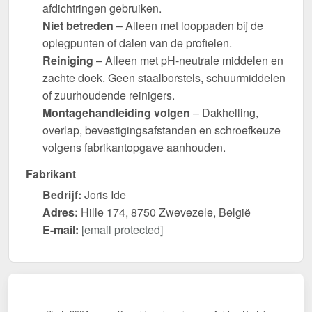
afdichtringen gebruiken.
Niet betreden
– Alleen met looppaden bij de
oplegpunten of dalen van de profielen.
Reiniging
– Alleen met pH-neutrale middelen en
zachte doek. Geen staalborstels, schuurmiddelen
of zuurhoudende reinigers.
Montagehandleiding volgen
– Dakhelling,
overlap, bevestigingsafstanden en schroefkeuze
volgens fabrikantopgave aanhouden.
Fabrikant
Bedrijf:
Joris Ide
Adres:
Hille 174, 8750 Zwevezele, België
E-mail:
[email protected]