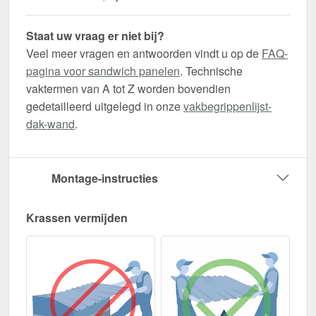
Staat uw vraag er niet bij?
Veel meer vragen en antwoorden vindt u op de
FAQ-
pagina voor sandwich panelen
. Technische
vaktermen van A tot Z worden bovendien
gedetailleerd uitgelegd in onze
vakbegrippenlijst-
dak-wand
.
Montage-instructies
Krassen vermijden