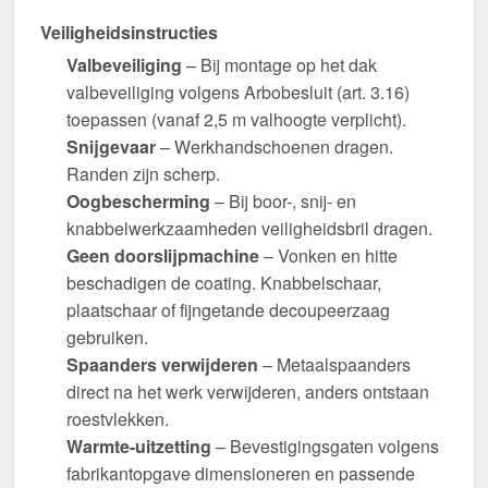
Veiligheidsinstructies
Valbeveiliging
– Bij montage op het dak
valbeveiliging volgens Arbobesluit (art. 3.16)
toepassen (vanaf 2,5 m valhoogte verplicht).
Snijgevaar
– Werkhandschoenen dragen.
Randen zijn scherp.
Oogbescherming
– Bij boor-, snij- en
knabbelwerkzaamheden veiligheidsbril dragen.
Geen doorslijpmachine
– Vonken en hitte
beschadigen de coating. Knabbelschaar,
plaatschaar of fijngetande decoupeerzaag
gebruiken.
Spaanders verwijderen
– Metaalspaanders
direct na het werk verwijderen, anders ontstaan
roestvlekken.
Warmte-uitzetting
– Bevestigingsgaten volgens
fabrikantopgave dimensioneren en passende