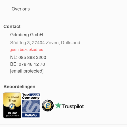
Over ons
Contact
Grimberg GmbH
Südring 3, 27404 Zeven, Duitsland
geen bezoekadres
NL: 085 888 3200
BE: 078 48 12 70
[email protected]
Beoordelingen