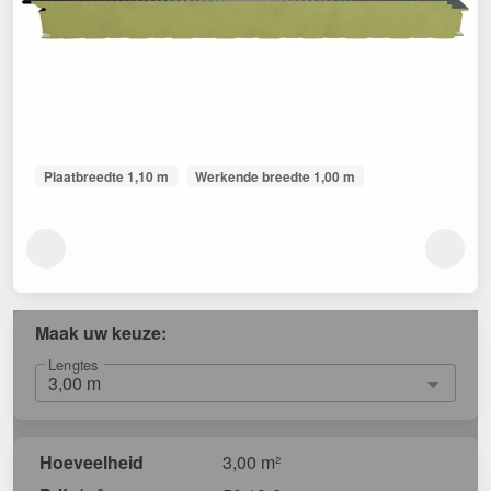
Plaatbreedte 1,10 m
Werkende breedte 1,00 m
Maak uw keuze:
Lengtes
Hoeveelheid
3,00 m²