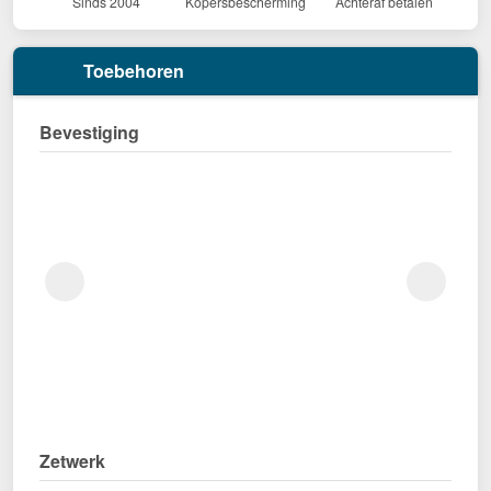
Sinds 2004
Kopersbescherming
Achteraf betalen
Toebehoren
Bevestiging
Zetwerk