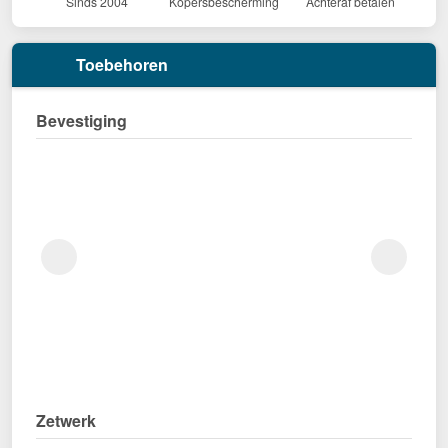
Sinds 2004
Kopersbescherming
Achteraf betalen
Toebehoren
Bevestiging
Zetwerk