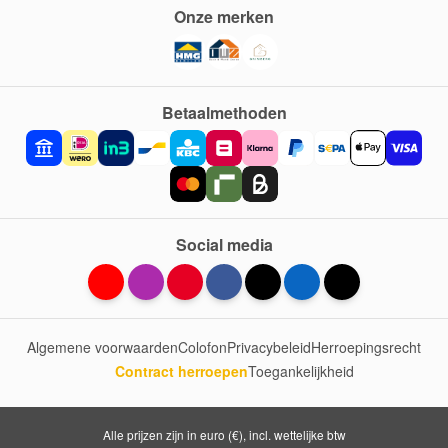
Onze merken
Betaalmethoden
Social media
Algemene voorwaarden
Colofon
Privacybeleid
Herroepingsrecht
Contract herroepen
Toegankelijkheid
Alle prijzen zijn in euro (€), incl. wettelijke btw