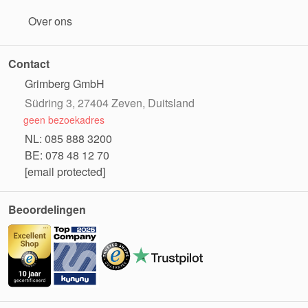
Over ons
Contact
Grimberg GmbH
Südring 3, 27404 Zeven, Duitsland
geen bezoekadres
NL: 085 888 3200
BE: 078 48 12 70
[email protected]
Beoordelingen