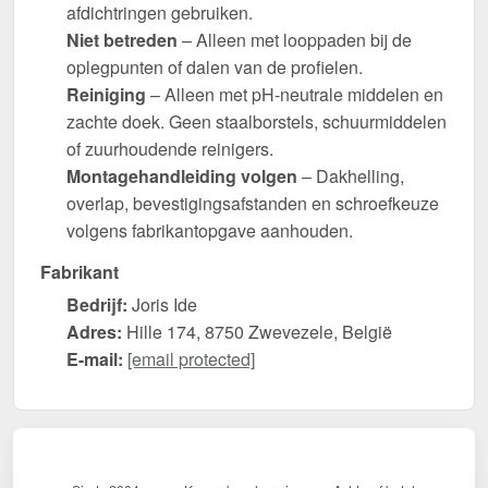
afdichtringen gebruiken.
Niet betreden
– Alleen met looppaden bij de
oplegpunten of dalen van de profielen.
Reiniging
– Alleen met pH-neutrale middelen en
zachte doek. Geen staalborstels, schuurmiddelen
of zuurhoudende reinigers.
Montagehandleiding volgen
– Dakhelling,
overlap, bevestigingsafstanden en schroefkeuze
volgens fabrikantopgave aanhouden.
Fabrikant
Bedrijf:
Joris Ide
Adres:
Hille 174, 8750 Zwevezele, België
E-mail:
[email protected]