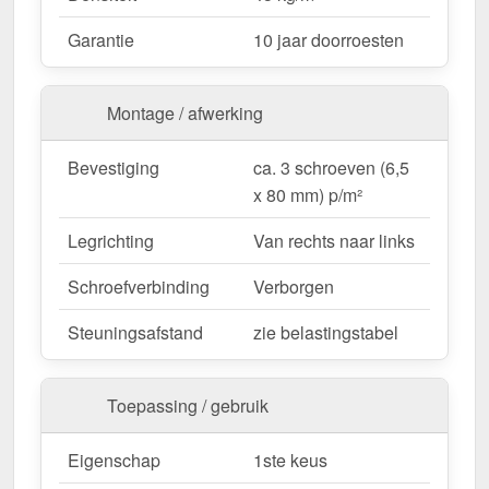
Wegens maatwerk / customisatie van herroepingsrecht uitgezonderd
Garantie
10 jaar doorroesten
Montage / afwerking
Bevestiging
ca. 3 schroeven (6,5
x 80 mm) p/m²
Legrichting
Van rechts naar links
Schroefverbinding
Verborgen
Steuningsafstand
zie belastingstabel
Toepassing / gebruik
Eigenschap
1ste keus