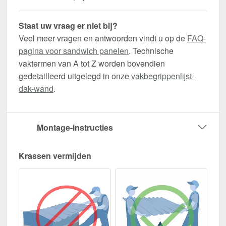
Staat uw vraag er niet bij?
Veel meer vragen en antwoorden vindt u op de
FAQ-
pagina voor sandwich panelen
. Technische
vaktermen van A tot Z worden bovendien
gedetailleerd uitgelegd in onze
vakbegrippenlijst-
dak-wand
.
Montage-instructies
Krassen vermijden