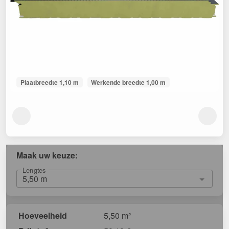
Plaatbreedte 1,10 m
Werkende breedte 1,00 m
Maak uw keuze:
Lengtes
Hoeveelheid
5,50 m²