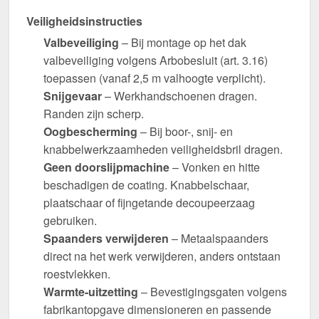
Veiligheidsinstructies
Valbeveiliging
– Bij montage op het dak
valbeveiliging volgens Arbobesluit (art. 3.16)
toepassen (vanaf 2,5 m valhoogte verplicht).
Snijgevaar
– Werkhandschoenen dragen.
Randen zijn scherp.
Oogbescherming
– Bij boor-, snij- en
knabbelwerkzaamheden veiligheidsbril dragen.
Geen doorslijpmachine
– Vonken en hitte
beschadigen de coating. Knabbelschaar,
plaatschaar of fijngetande decoupeerzaag
gebruiken.
Spaanders verwijderen
– Metaalspaanders
direct na het werk verwijderen, anders ontstaan
roestvlekken.
Warmte-uitzetting
– Bevestigingsgaten volgens
fabrikantopgave dimensioneren en passende