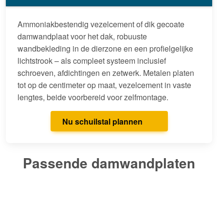
Ammoniakbestendig vezelcement of dik gecoate
damwandplaat voor het dak, robuuste
wandbekleding in de dierzone en een profielgelijke
lichtstrook – als compleet systeem inclusief
schroeven, afdichtingen en zetwerk. Metalen platen
tot op de centimeter op maat, vezelcement in vaste
lengtes, beide voorbereid voor zelfmontage.
Nu schuilstal plannen
Passende damwandplaten