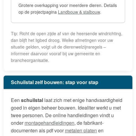
Grotere overkapping voor meerdere dieren. Details
op de projectpagina
Landbouw & stalbouw
.
Tip: Richt de open zijde af van de heersende windrichting,
dan blijft het ligbed droog. Welke afmetingen voor uw
situatie gelden, volgt uit de dierenwelzijnsregels –
informeer daarvoor vooraf bij uw gemeente en
brancheorganisatie.
Schuilstal zelf bouwen: stap voor stap
Een
schuilstal
laat zich met enige handvaardigheid
goed in eigen beheer bouwen. Idealiter werkt u met
twee personen. De online handleidingen vindt u
onder
montagehandleidingen
, de fabrikant-
documenten als pdf voor
metalen platen
en