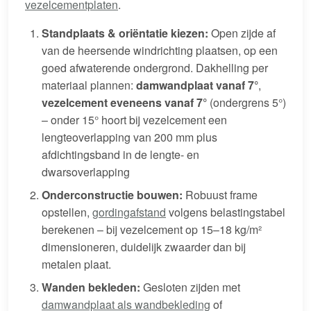
vezelcementplaten
.
Standplaats & oriëntatie kiezen:
Open zijde af
van de heersende windrichting plaatsen, op een
goed afwaterende ondergrond. Dakhelling per
materiaal plannen:
damwandplaat vanaf 7°
,
vezelcement eveneens vanaf 7°
(ondergrens 5°)
– onder 15° hoort bij vezelcement een
lengteoverlapping van 200 mm plus
afdichtingsband in de lengte- en
dwarsoverlapping
Onderconstructie bouwen:
Robuust frame
opstellen,
gordingafstand
volgens belastingstabel
berekenen – bij vezelcement op 15–18 kg/m²
dimensioneren, duidelijk zwaarder dan bij
metalen plaat.
Wanden bekleden:
Gesloten zijden met
damwandplaat als wandbekleding
of