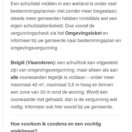
Een schuilstal midden in een weiland is onder veel
bestemmingsplannen niet zonder meer toegestaan;
steeds meer gemeenten hebben inmiddels wel een
eigen schuilstallenbeleid. Doe vooraf de
vergunningscheck via het
Omgevingsloket
en
informeer bij uw gemeente naar bestemmingsplan en
omgevingsvergunning.
België (Vlaanderen):
een schuilhok kan vrijgesteld
zijn van omgevingsvergunning, maar alleen als aan
alle
voorwaarden tegelijk is voldaan – onder meer
maximaal 40 m², maximaal 3,5 m hoog en binnen
een zone van 30 m rond de woning. Wordt één
voorwaarde niet gehaald, dan is de vergunning wél
nodig. Informeer ook hier vooraf bij uw gemeente.
Hoe voorkom ik condens en een vochtig
stalklimaat?