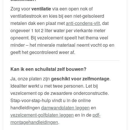
Zorg voor
ventilatie
via een open nok of
ventilatiestrook en kies bij een niet-geïsoleerd
metalen dak een plaat met
anti-condens-vilt
, dat
ongeveer 1 tot 2 liter water per vierkante meter
opneemt. Bij vezelcement speelt het thema veel
minder – het minerale materiaal neemt vocht op en
geeft het gecontroleerd weer af.
Kan ik een schuilstal zelf bouwen?
Ja, onze platen zijn
geschikt voor zelfmontage
.
Idealiter werkt u met twee personen. Let bij
vezelcement op de zwaardere onderconstructie.
Stap-voor-stap-hulp vindt u in de online
handleidingen
damwandplaten leggen
en
vezelcement-golfplaten leggen
en in de
pdf-
montagehandleidingen
.