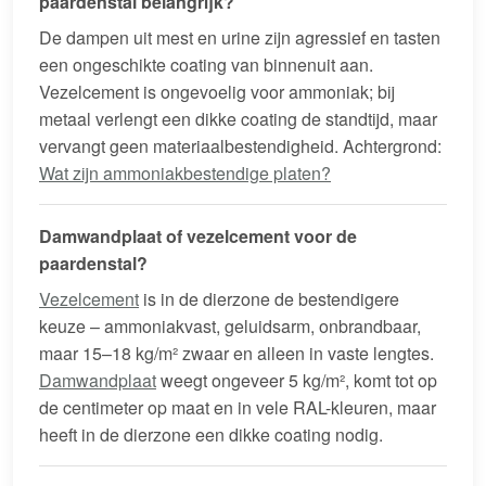
paardenstal belangrijk?
De dampen uit mest en urine zijn agressief en tasten
een ongeschikte coating van binnenuit aan.
Vezelcement is ongevoelig voor ammoniak; bij
metaal verlengt een dikke coating de standtijd, maar
vervangt geen materiaalbestendigheid. Achtergrond:
Wat zijn ammoniakbestendige platen?
Damwandplaat of vezelcement voor de
paardenstal?
Vezelcement
is in de dierzone de bestendigere
keuze – ammoniakvast, geluidsarm, onbrandbaar,
maar 15–18 kg/m² zwaar en alleen in vaste lengtes.
Damwandplaat
weegt ongeveer 5 kg/m², komt tot op
de centimeter op maat en in vele RAL-kleuren, maar
heeft in de dierzone een dikke coating nodig.