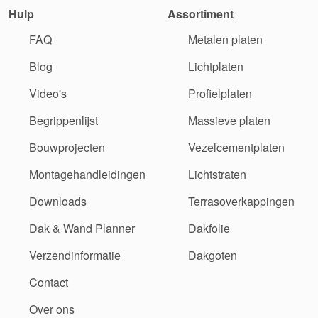
Hulp
Assortiment
FAQ
Metalen platen
Blog
Lichtplaten
Video's
Profielplaten
Begrippenlijst
Massieve platen
Bouwprojecten
Vezelcementplaten
Montagehandleidingen
Lichtstraten
Downloads
Terrasoverkappingen
Dak & Wand Planner
Dakfolie
Verzendinformatie
Dakgoten
Contact
Over ons