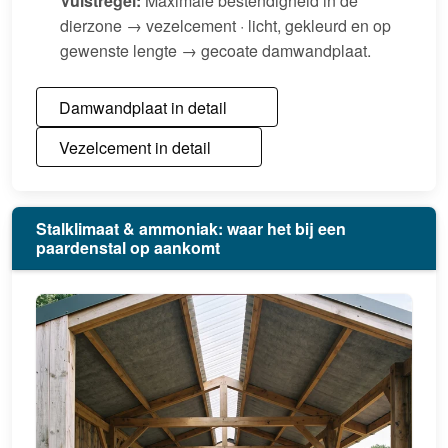
Vuistregel:
Maximale bestendigheid in de
dierzone → vezelcement · licht, gekleurd en op
gewenste lengte → gecoate damwandplaat.
Damwandplaat in detail
Vezelcement in detail
Stalklimaat & ammoniak: waar het bij een
paardenstal op aankomt