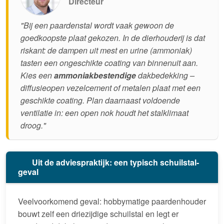
Directeur
"Bij een paardenstal wordt vaak gewoon de
goedkoopste plaat gekozen. In de dierhouderij is dat
riskant: de dampen uit mest en urine (ammoniak)
tasten een ongeschikte coating van binnenuit aan.
Kies een
ammoniakbestendige
dakbedekking –
diffusieopen vezelcement of metalen plaat met een
geschikte coating. Plan daarnaast voldoende
ventilatie in: een open nok houdt het stalklimaat
droog."
Uit de adviespraktijk: een typisch schuilstal-
geval
Veelvoorkomend geval: hobbymatige paardenhouder
bouwt zelf een driezijdige schuilstal en legt er