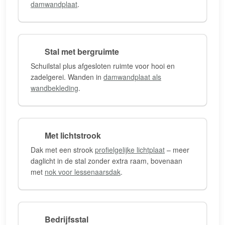
damwandplaat
.
Stal met bergruimte
Schuilstal plus afgesloten ruimte voor hooi en
zadelgerei. Wanden in
damwandplaat als
wandbekleding
.
Met lichtstrook
Dak met een strook
profielgelijke lichtplaat
– meer
daglicht in de stal zonder extra raam, bovenaan
met
nok voor lessenaarsdak
.
Bedrijfsstal