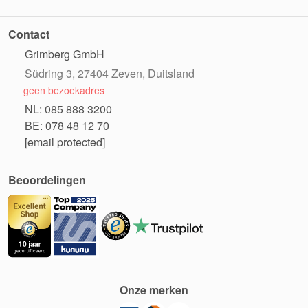
Contact
Grimberg GmbH
Südring 3, 27404 Zeven, Duitsland
geen bezoekadres
NL: 085 888 3200
BE: 078 48 12 70
[email protected]
Beoordelingen
Onze merken