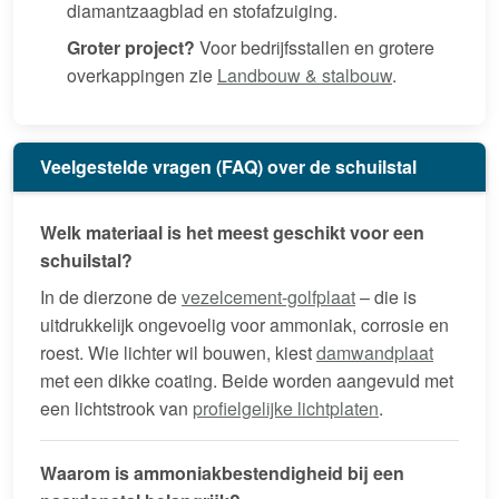
diamantzaagblad en stofafzuiging.
Groter project?
Voor bedrijfsstallen en grotere
overkappingen zie
Landbouw & stalbouw
.
Veelgestelde vragen (FAQ) over de schuilstal
Welk materiaal is het meest geschikt voor een
schuilstal?
In de dierzone de
vezelcement-golfplaat
– die is
uitdrukkelijk ongevoelig voor ammoniak, corrosie en
roest. Wie lichter wil bouwen, kiest
damwandplaat
met een dikke coating. Beide worden aangevuld met
een lichtstrook van
profielgelijke lichtplaten
.
Waarom is ammoniakbestendigheid bij een