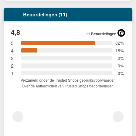
Beoordelingen (11)
4,8
11 Beoordelingen
5
82%
4
18%
3
0%
2
0%
1
0%
Verzameld onder de Trusted Shops
gebruiksvoorwaarden
Over de authenticiteit van Trusted Shops beoordelingen.