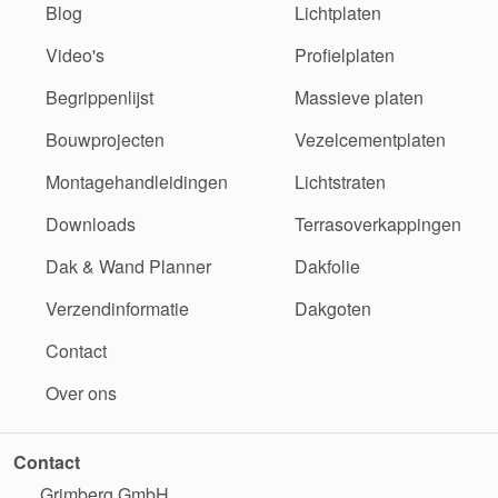
Blog
Lichtplaten
Video's
Profielplaten
Begrippenlijst
Massieve platen
Bouwprojecten
Vezelcementplaten
Montagehandleidingen
Lichtstraten
Downloads
Terrasoverkappingen
Dak & Wand Planner
Dakfolie
Verzendinformatie
Dakgoten
Contact
Over ons
Contact
Grimberg GmbH