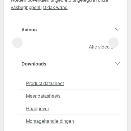
vakbegrippenlijst-dak-wand
.
Videos
Alle video‘s
Downloads
Product datasheet
Meer datasheets
Raadgever
Montagehandleidingen