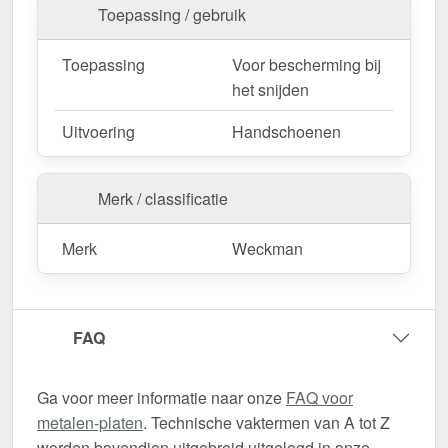
Toepassing / gebruik
Toepassing
Voor bescherming bij
het snijden
Uitvoering
Handschoenen
Merk / classificatie
Merk
Weckman
FAQ
Ga voor meer informatie naar onze
FAQ voor
metalen-platen
. Technische vaktermen van A tot Z
worden bovendien uitgebreid uitgelegd in onze