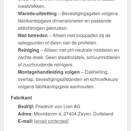
roestvlekken.
Warmte-uitzetting
– Bevestigingsgaten volgens
fabrikantopgave dimensioneren en passende
afdichtringen gebruiken.
Niet betreden
– Alleen met looppaden bij de
oplegpunten of dalen van de profielen.
Reiniging
– Alleen met pH-neutrale middelen en
zachte doek. Geen staalborstels, schuurmiddelen
of zuurhoudende reinigers.
Montagehandleiding volgen
– Dakhelling,
overlap, bevestigingsafstanden en schroefkeuze
volgens fabrikantopgave aanhouden.
Fabrikant
Bedrijf:
Friedrich von Lien AG
Adres:
Moordamm 4, 27404 Zeven, Duitsland
E-mail:
[email protected]