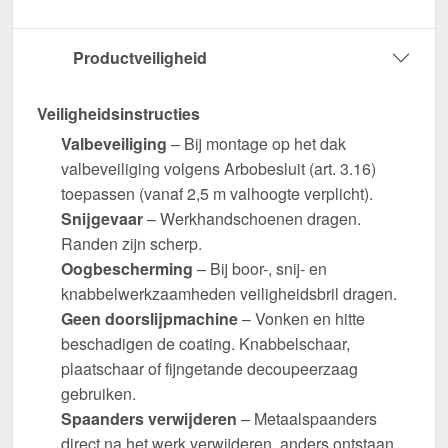
Productveiligheid
Veiligheidsinstructies
Valbeveiliging
– Bij montage op het dak
valbeveiliging volgens Arbobesluit (art. 3.16)
toepassen (vanaf 2,5 m valhoogte verplicht).
Snijgevaar
– Werkhandschoenen dragen.
Randen zijn scherp.
Oogbescherming
– Bij boor-, snij- en
knabbelwerkzaamheden veiligheidsbril dragen.
Geen doorslijpmachine
– Vonken en hitte
beschadigen de coating. Knabbelschaar,
plaatschaar of fijngetande decoupeerzaag
gebruiken.
Spaanders verwijderen
– Metaalspaanders
direct na het werk verwijderen, anders ontstaan