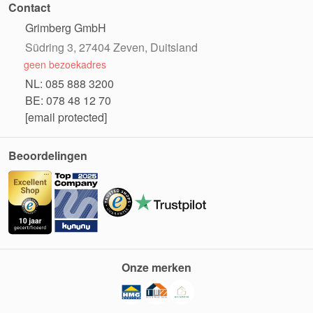
Contact
Grimberg GmbH
Südring 3, 27404 Zeven, Duitsland
geen bezoekadres
NL: 085 888 3200
BE: 078 48 12 70
[email protected]
Beoordelingen
Onze merken