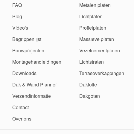
FAQ
Metalen platen
Blog
Lichtplaten
Video's
Profielplaten
Begrippenlijst
Massieve platen
Bouwprojecten
Vezelcementplaten
Montagehandleidingen
Lichtstraten
Downloads
Terrasoverkappingen
Dak & Wand Planner
Dakfolie
Verzendinformatie
Dakgoten
Contact
Over ons