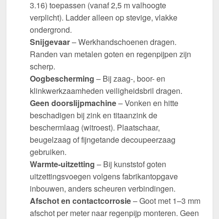
3.16) toepassen (vanaf 2,5 m valhoogte
verplicht). Ladder alleen op stevige, vlakke
ondergrond.
Snijgevaar
– Werkhandschoenen dragen.
Randen van metalen goten en regenpijpen zijn
scherp.
Oogbescherming
– Bij zaag-, boor- en
klinkwerkzaamheden veiligheidsbril dragen.
Geen doorslijpmachine
– Vonken en hitte
beschadigen bij zink en titaanzink de
beschermlaag (witroest). Plaatschaar,
beugelzaag of fijngetande decoupeerzaag
gebruiken.
Warmte-uitzetting
– Bij kunststof goten
uitzettingsvoegen volgens fabrikantopgave
inbouwen, anders scheuren verbindingen.
Afschot en contactcorrosie
– Goot met 1–3 mm
afschot per meter naar regenpijp monteren. Geen