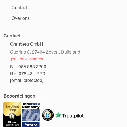
Contact
Over ons
Contact
Grimberg GmbH
Südring 3, 27404 Zeven, Duitsland
geen bezoekadres
NL: 085 888 3200
BE: 078 48 12 70
[email protected]
Beoordelingen