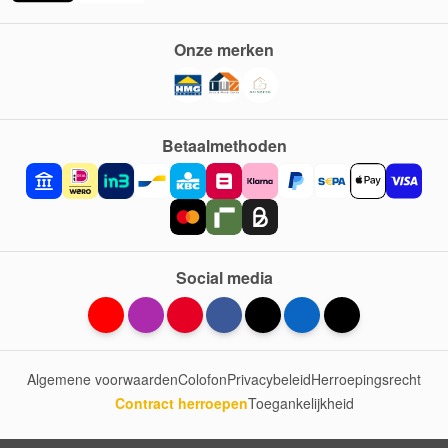
Onze merken
Betaalmethoden
Social media
Algemene voorwaarden
Colofon
Privacybeleid
Herroepingsrecht
Contract herroepen
Toegankelijkheid