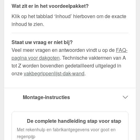
Wat zit er in het voordeelpakket?
Klik op het tabblad ‘Inhoud’ hierboven om de exacte
inhoud te zien.
Staat uw vraag er niet bij?
Veel meer vragen en antwoorden vindt u op de
FAQ-
pagina voor dakgoten
. Technische vaktermen van A
tot Z worden bovendien gedetailleerd uitgelegd in
onze
vakbegrippenlijst-dak-wand
.
Montage-instructies
De complete handleiding stap voor stap
Met rekenhulp en fabrikantgegevens voor goot en
regenpijp