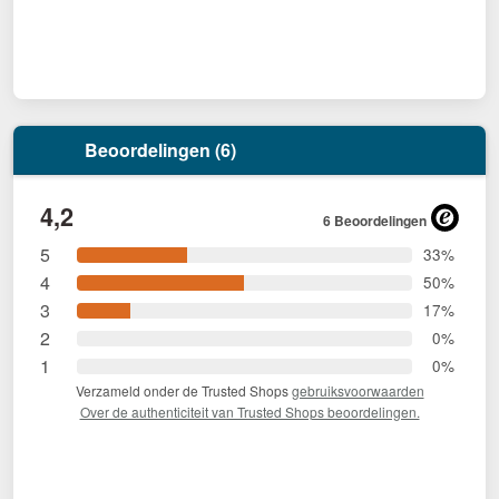
Beoordelingen (6)
4,2
6 Beoordelingen
5
33%
4
50%
3
17%
2
0%
1
0%
Verzameld onder de Trusted Shops
gebruiksvoorwaarden
Over de authenticiteit van Trusted Shops beoordelingen.