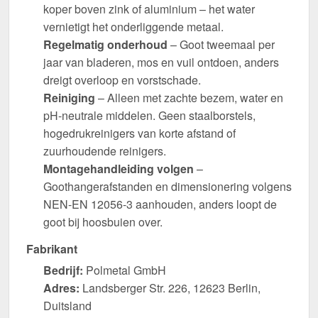
koper boven zink of aluminium – het water
vernietigt het onderliggende metaal.
Regelmatig onderhoud
– Goot tweemaal per
jaar van bladeren, mos en vuil ontdoen, anders
dreigt overloop en vorstschade.
Reiniging
– Alleen met zachte bezem, water en
pH-neutrale middelen. Geen staalborstels,
hogedrukreinigers van korte afstand of
zuurhoudende reinigers.
Montagehandleiding volgen
–
Goothangerafstanden en dimensionering volgens
NEN-EN 12056-3 aanhouden, anders loopt de
goot bij hoosbuien over.
Fabrikant
Bedrijf:
Polmetal GmbH
Adres:
Landsberger Str. 226, 12623 Berlin,
Duitsland