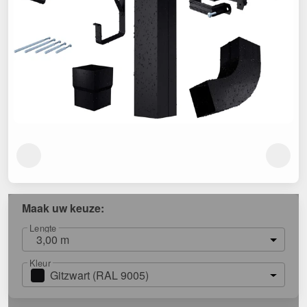
Maak uw keuze:
Lengte
3,00 m
Kleur
Gitzwart (RAL 9005)