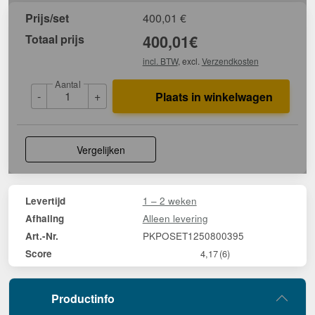
Prijs/set
400,01
€
Totaal prijs
400,01
€
incl. BTW
, excl.
Verzendkosten
Aantal
-
+
Plaats in winkelwagen
Vergelijken
1 – 2 weken
Levertijd
Alleen levering
Afhaling
PKPOSET1250800395
Art.-Nr.
Score
4,17
(6)
Productinfo