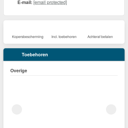
E-mail:
[email protected]
Kopersbescherming
Incl. toebehoren
Achteraf betalen
Toebehoren
Overige